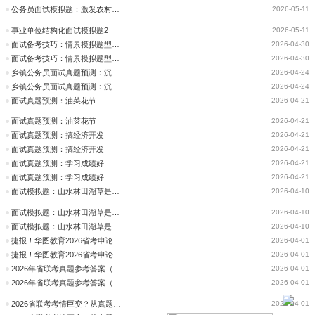
公务员面试模拟题：激发农村电商活力，助力乡村振兴发展
2026-05-11
事业单位结构化面试模拟题2
2026-05-11
面试备考技巧：情景模拟题型解题思路
2026-04-30
面试备考技巧：情景模拟题型解题思路
2026-04-30
乡镇公务员面试真题预测：沉迷网络游戏
2026-04-24
乡镇公务员面试真题预测：沉迷网络游戏
2026-04-24
面试真题预测：油菜花节
2026-04-21
面试真题预测：油菜花节
2026-04-21
面试真题预测：搞经济开发
2026-04-21
面试真题预测：搞经济开发
2026-04-21
面试真题预测：学习成绩好
2026-04-21
面试真题预测：学习成绩好
2026-04-21
面试模拟题：山水林田湖草是一个生命共同体
2026-04-10
面试模拟题：山水林田湖草是一个生命共同体
2026-04-10
面试模拟题：山水林田湖草是一个生命共同体
2026-04-10
捷报！华图教育2026省考申论试题覆盖
2026-04-01
捷报！华图教育2026省考申论试题覆盖
2026-04-01
2026年省联考真题参考答案（回忆版）新鲜出炉
2026-04-01
2026年省联考真题参考答案（回忆版）新鲜出炉
2026-04-01
2026省联考考情巨变？从真题看未来的公考命题风向标
2026-04-01