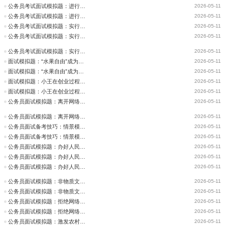
公务员考试面试模拟题：进行提前消费，非新不用、非潮不用
2026-05-11
公务员考试面试模拟题：进行提前消费，非新不用、非潮不用
2026-05-11
公务员考试面试模拟题：实行地铁24小时运营
2026-05-11
公务员考试面试模拟题：实行地铁24小时运营
2026-05-11
公务员考试面试模拟题：实行地铁24小时运营
2026-05-11
面试模拟题：“水果自由”成为群众热议的话题
2026-05-11
面试模拟题：“水果自由”成为群众热议的话题
2026-05-11
面试模拟题：小王在创业过程中你还可以提供什么建议
2026-05-11
面试模拟题：小王在创业过程中你还可以提供什么建议
2026-05-11
公务员面试模拟题：离开网络流行语，我们就没法好好说话
2026-05-11
公务员面试模拟题：离开网络流行语，我们就没法好好说话
2026-05-11
公务员面试备考技巧：情景模拟题型解题思路
2026-05-11
公务员面试备考技巧：情景模拟题型解题思路
2026-05-11
公务员面试模拟题：办好人民满意的教育
2026-05-11
公务员面试模拟题：办好人民满意的教育
2026-05-11
公务员面试模拟题：办好人民满意的教育
2026-05-11
公务员面试模拟题：非物质文化遗产保护有了本硕博
2026-05-11
公务员面试模拟题：非物质文化遗产保护有了本硕博
2026-05-11
公务员面试模拟题：拒绝网络暴力，保持清朗网络环境
2026-05-11
公务员面试模拟题：拒绝网络暴力，保持清朗网络环境
2026-05-11
公务员面试模拟题：激发农村电商活力，助力乡村振兴发展
2026-05-11