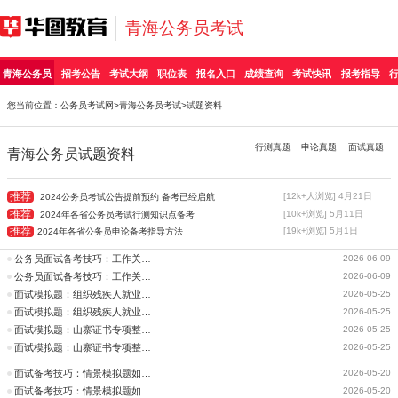
青海公务员考试
青海公务员
招考公告
考试大纲
职位表
报名入口
成绩查询
考试快讯
报考指导
您当前位置：
公务员考试网
>
青海公务员考试
>试题资料
行测真题
申论真题
面试真题
青海公务员试题资料
推荐
[12k+人浏览] 4月21日
2024公务员考试公告提前预约 备考已经启航
推荐
[10k+浏览] 5月11日
2024年各省公务员考试行测知识点备考
推荐
[19k+浏览] 5月1日
2024年各省公务员申论备考指导方法
公务员面试备考技巧：工作关系处理面试题
2026-06-09
公务员面试备考技巧：工作关系处理面试题
2026-06-09
面试模拟题：组织残疾人就业招聘会
2026-05-25
面试模拟题：组织残疾人就业招聘会
2026-05-25
面试模拟题：山寨证书专项整治活动
2026-05-25
面试模拟题：山寨证书专项整治活动
2026-05-25
面试备考技巧：情景模拟题如何秒如戏
2026-05-20
面试备考技巧：情景模拟题如何秒如戏
2026-05-20