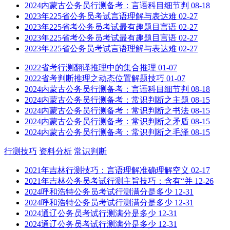
2024内蒙古公务员行测备考：言语科目细节判
08-18
2023年225省公务员考试言语理解与表达难
02-27
2023年225省考公务员考试最有趣题目言语
02-27
2023年225省考公务员考试最有趣题目言语
02-27
2023年225省公务员考试言语理解与表达难
02-27
2022省考行测翻译推理中的集合推理
01-07
2022省考判断推理之动态位置解题技巧
01-07
2024内蒙古公务员行测备考：言语科目细节判
08-18
2024内蒙古公务员行测备考：常识判断之主题
08-15
2024内蒙古公务员行测备考：常识判断之书法
08-15
2024内蒙古公务员行测备考：常识判断之矛盾
08-15
2024内蒙古公务员行测备考：常识判断之毛泽
08-15
行测技巧
资料分析
常识判断
2021年吉林行测技巧：言语理解准确理解空义
02-17
2021年吉林公务员考试行测主旨技巧：含有“并
12-26
2024呼和浩特公务员考试行测满分是多少
12-31
2024呼和浩特公务员考试行测满分是多少
12-31
2024通辽公务员考试行测满分是多少
12-31
2024通辽公务员考试行测满分是多少
12-31