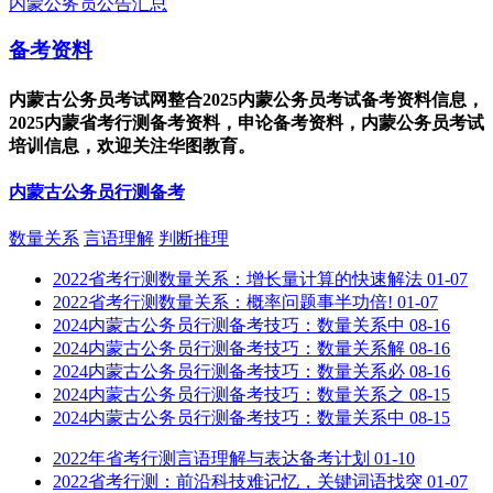
内蒙公务员公告汇总
备考资料
内蒙古公务员考试网整合2025内蒙公务员考试备考资料信息，
2025内蒙省考行测备考资料，申论备考资料，内蒙公务员考试
培训信息，欢迎关注华图教育。
内蒙古公务员行测备考
数量关系
言语理解
判断推理
2022省考行测数量关系：增长量计算的快速解法
01-07
2022省考行测数量关系：概率问题事半功倍!
01-07
2024内蒙古公务员行测备考技巧：数量关系中
08-16
2024内蒙古公务员行测备考技巧：数量关系解
08-16
2024内蒙古公务员行测备考技巧：数量关系必
08-16
2024内蒙古公务员行测备考技巧：数量关系之
08-15
2024内蒙古公务员行测备考技巧：数量关系中
08-15
2022年省考行测言语理解与表达备考计划
01-10
2022省考行测：前沿科技难记忆，关键词语找突
01-07