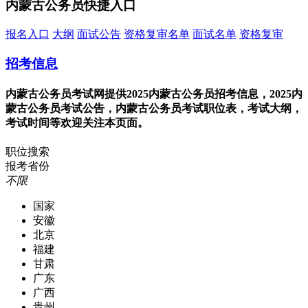
内蒙古公务员快捷入口
报名入口
大纲
面试公告
资格复审名单
面试名单
资格复审
招考信息
内蒙古公务员考试网提供2025内蒙古公务员招考信息，2025内
蒙古公务员考试公告，内蒙古公务员考试职位表，考试大纲，
考试时间等欢迎关注本页面。
职位搜索
报考省份
不限
国家
安徽
北京
福建
甘肃
广东
广西
贵州