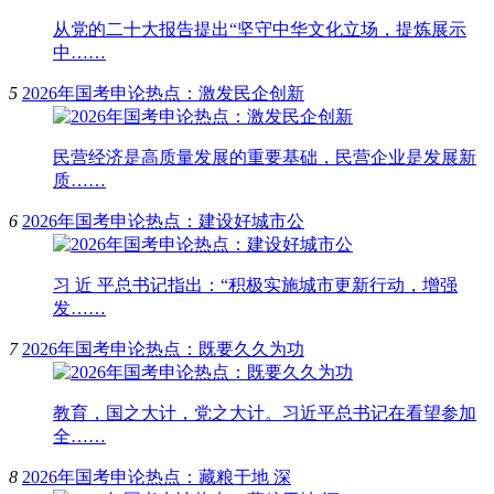
从党的二十大报告提出“坚守中华文化立场，提炼展示
中……
5
2026年国考申论热点：激发民企创新
民营经济是高质量发展的重要基础，民营企业是发展新
质……
6
2026年国考申论热点：建设好城市公
习 近 平总书记指出：“积极实施城市更新行动，增强
发……
7
2026年国考申论热点：既要久久为功
教育，国之大计，党之大计。习近平总书记在看望参加
全……
8
2026年国考申论热点：藏粮于地 深