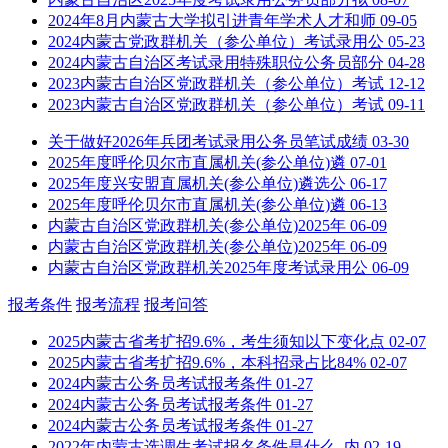
2024年8月内蒙古大学拟引进青年学术人才和师
09-05
2024内蒙古党政群机关（参公单位）考试录用公
05-23
2024内蒙古自治区考试录用特殊职位公务员部分
04-28
2023内蒙古自治区党政群机关（参公单位）考试
12-12
2023内蒙古自治区党政群机关（参公单位）考试
09-11
关于做好2026年兵团考试录用公务员笔试成绩
03-30
2025年度呼伦贝尔市直属机关(参公单位)遴
07-01
2025年度兴安盟直属机关(参公单位)遴选公
06-17
2025年度呼伦贝尔市直属机关(参公单位)遴
06-13
内蒙古自治区党政群机关(参公单位)2025年
06-09
内蒙古自治区党政群机关(参公单位)2025年
06-09
内蒙古自治区党政群机关2025年度考试录用公
06-09
报考条件
报考流程
报考问答
2025内蒙古省考扩招9.6%，考生须知以下变化点
02-07
2025内蒙古省考扩招9.6%，本科招录占比84%
02-07
2024内蒙古公务员考试报考条件
01-27
2024内蒙古公务员考试报考条件
01-27
2024内蒙古公务员考试报考条件
01-27
2022年内蒙古选调生考试报名条件是什么_内
02-19