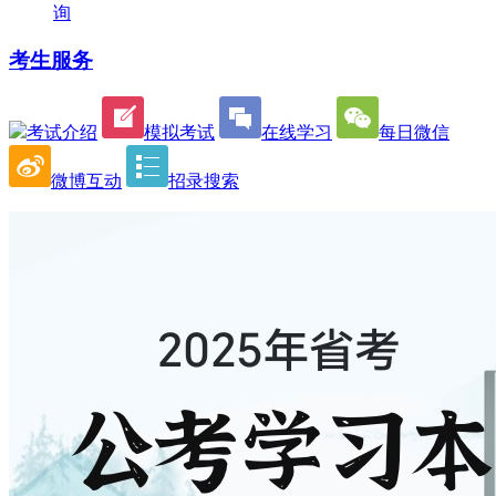
询
考生服务
考试介绍
模拟考试
在线学习
每日微信
微博互动
招录搜索