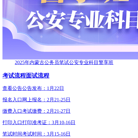
2025年内蒙古公务员笔试公安专业科目警享班
考试流程
面试流程
查看公告
公告发布：1月22日
报名入口
网上报名：2月21-25日
缴费入口
考试缴费：2月21-27日
打印入口
打印准考证：3月10-16日
笔试时间
考试时间：3月15-16日