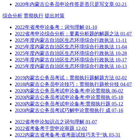
2020年内蒙古公务员申论作答是否只是写文章
02-21
综合分析
贯彻执行
提出对策
2022年省考申论备考：词句理解
01-10
2022省考申论综合分析：要素分析题的解题之法
01-07
2025年度内蒙古自治区生态环境综合行政执法
11-11
2025年度内蒙古自治区生态环境综合行政执法
11-04
2025年度内蒙古自治区生态环境综合行政执法
10-28
2025年度内蒙古自治区生态环境综合行政执法
10-17
2025年度内蒙古自治区生态环境综合行政执法
10-13
2019内蒙古公务员考试：贯彻执行题解题方法
02-02
2018内蒙古公务员申论技巧：贯彻执行题抢分技
04-07
2020内蒙古公务员考试申论备考:申论贯彻执
06-02
2020内蒙古公务员考试申论备考:申论贯彻执
05-18
2020内蒙古公务员考试申论备考:贯彻执行题
05-12
2020内蒙古公务员考试巧解申论贯彻执行 成
07-16
2022省考申论知识点之词句理解
01-07
2022省考备考干货申论审题
12-02
2022内蒙古省考备考:省考面试技巧关于“执
03-31