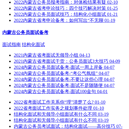
2022内蒙古公务员报考指南：对体检结果有疑
02-10
2022内蒙古省考申论技巧：四个技巧解决对策
01-25
2022内蒙古公务员面试技巧：结构化小组面试
01-21
2022内蒙古省考申论备考：如何写出“不无聊
01-19
内蒙古公务员面试备考
面试指南
结构化面试
2021内蒙古省考面试无领导小组
04-13
2021内蒙古省考面试干货：公务员面试3大技巧
04-09
2024内蒙古公务员面试备考-面试一周上岸备
04-07
2024内蒙古公务员面试备考-“考公气氛组”
04-07
2024内蒙古公务员面试备考-不要让这些心理
04-07
2024内蒙古公务员面试备考-面试不是随随便
04-07
2024内蒙古公务员面试备考-面试100金句
04-01
2022省考面试工作关系你“理”清楚了么?
01-10
2022省考面试工作实务之规划事件处理
01-10
结构化面试和无领导小组面试有什么不同
03-19
结构化面试和无领导小组面试有什么不同
03-19
内蒙古公务员考试面试：结构化面试——高分技巧
07-