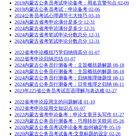
2019内蒙古公务员考试申论备考：用名言警句点
02-09
2019内蒙古公务员考试：申论备考
02-06
2024公务员考试心理调节七大技巧
03-16
2024内蒙古省考申论满分是多少
12-31
2024内蒙古省考申论满分是多少
12-31
2024内蒙古省考笔试申论分数总分
12-31
2024内蒙古省考笔试申论分数总分
12-31
2022省考申论概括巧学归纳得高分
01-07
2022省考申论归纳总结
01-07
2024内蒙古公务员行测备考：主旨概括题解题
08-18
2024内蒙古公务员行测备考：主旨概括的解题
08-18
2024内蒙古公务员行测备考：归纳推理做题技
08-11
2024内蒙古公务员行测备考：日常推理之归纳
08-11
2023年225省公务员考试言语理解与表达难
02-27
2022省考申论应用文的问题解读
01-10
2022省考申论应用文知识点
01-07
2022内蒙古省考申论备考：申论文章开头写作
01-27
2022内蒙古公务员行测备考：巧用转折关联词
05-26
2020内蒙古公务员考试申论备考:如何确定申
05-19
2020内蒙古公务员考试备考:文章标题的设定
02-26