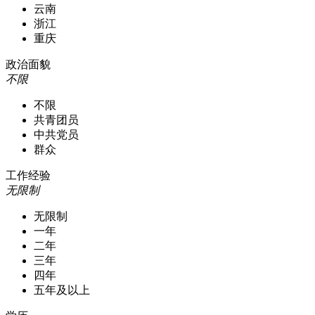
云南
浙江
重庆
政治面貌
不限
不限
共青团员
中共党员
群众
工作经验
无限制
无限制
一年
二年
三年
四年
五年及以上