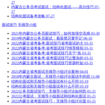
27
内蒙古公务员考试面试：结构化面试——高分技巧
07-
27
结构化面试备考攻略
07-27
面试技巧
无领导小组
2021年内蒙古公务员面试技巧：如何加强交流感
03-30
2019年内蒙古公务员面试：着装禁忌要牢记
06-10
2022内蒙古省考备考:面试技巧省考面试的大
03-31
2022内蒙古省考备考:省考面试技巧情景模拟
03-31
2022内蒙古省考备考:省考面试技巧关于“执
03-31
2022内蒙古省考备考:省考面试技巧让繁杂的
03-31
2022内蒙古省考备考:省考面试技巧答题时如
03-31
2021内蒙古省考面试无领导小组讨论案例
04-01
2018年内蒙古面试：无领导小组讨论面试中的四
11-08
结构化面试和无领导小组面试有什么不同
03-19
结构化面试和无领导小组面试有什么不同
03-19
2022公务员面试技巧：无领导小组讨论如何防
01-21
2022公考面试：无领导小组面试和结构化面试
01-21
2022内蒙古省考面试技巧：无领导小组讨论面
01-21