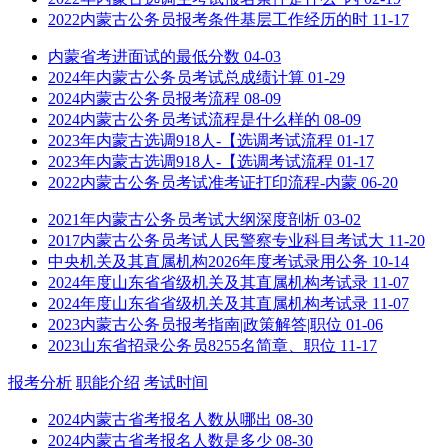
2022内蒙古公务员报考条件基层工作经历的时
11-17
内蒙省考进面试的最低分数
04-03
2024年内蒙古公务员考试总成绩计算
01-29
2024内蒙古公务员报考流程
08-09
2024内蒙古公务员考试流程是什么样的
08-09
2023年内蒙古选调918人-【选调考试流程
01-17
2023年内蒙古选调918人-【选调考试流程
01-17
2022内蒙古公务员考试准考证打印流程-内蒙
06-20
2021年内蒙古公务员考试大纲深度剖析
03-02
2017内蒙古公务员考试人民警察专业科目考试大
11-20
中央机关及其直属机构2026年度考试录用公务
10-14
2024年度山东省省级机关及其直属机构考试录
11-07
2024年度山东省省级机关及其直属机构考试录
11-07
2023内蒙古公务员报考指南|政策解答|职位
01-06
2023山东省招录公务员8255名简章、职位
11-17
报考分析
职能介绍
考试时间
2024内蒙古省考报名人数从哪出
08-30
2024内蒙古省考报名人数是多少
08-30