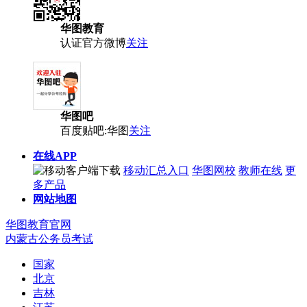
华图教育
认证官方微博
关注
华图吧
百度贴吧:华图
关注
在线APP
移动汇总入口
华图网校
教师在线
更
多产品
网站地图
华图教育官网
内蒙古公务员考试
国家
北京
吉林