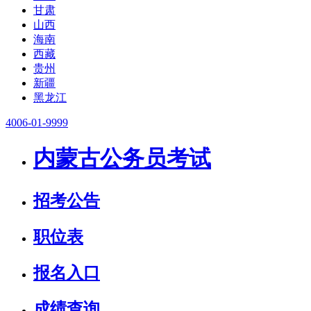
甘肃
山西
海南
西藏
贵州
新疆
黑龙江
4006-01-9999
内蒙古公务员考试
招考公告
职位表
报名入口
成绩查询