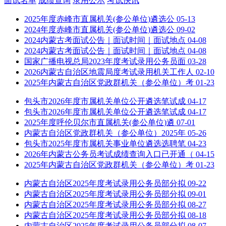
面试名单
成绩查询
录用公示
考试快讯
2025年度赤峰市直属机关(参公单位)遴选公
05-13
2024年度赤峰市直属机关(参公单位)遴选公
09-02
2024内蒙古考面试公告｜面试时间｜面试地点
04-08
2024内蒙古考面试公告｜面试时间｜面试地点
04-08
国家广播电视总局2023年度考试录用公务员面
03-28
2026内蒙古自治区地震局度考试录用机关工作人
02-10
2025年内蒙古自治区党政群机关（参公单位）考
01-23
包头市2026年度市属机关单位公开遴选笔试成
04-17
包头市2026年度市属机关单位公开遴选笔试成
04-17
2025年度呼伦贝尔市直属机关(参公单位)遴
07-01
内蒙古自治区党政群机关（参公单位）2025年
05-26
包头市2025年度市属机关事业单位遴选选聘笔
04-23
2026年内蒙古公务员考试成绩查询入口已开通（
04-15
2025年内蒙古自治区党政群机关（参公单位）考
01-23
内蒙古自治区2025年度考试录用公务员部分拟
09-22
内蒙古自治区2025年度考试录用公务员部分拟
09-01
内蒙古自治区2025年度考试录用公务员部分拟
08-27
内蒙古自治区2025年度考试录用公务员部分拟
08-18
内蒙古自治区2025年度考试录用公务员部分拟
08-07