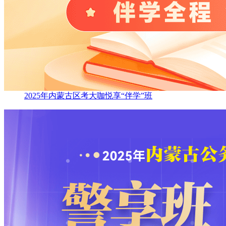
2025年内蒙古区考大咖悦享“伴学”班