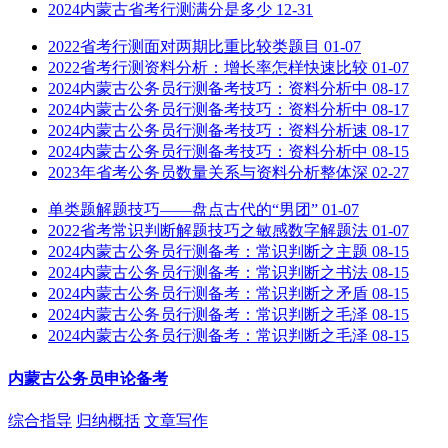
2024内蒙古省考行测满分是多少
12-31
2022省考行测面对两期比重比较类题目
01-07
2022省考行测资料分析：增长率怎样快速比较
01-07
2024内蒙古公务员行测备考技巧：资料分析中
08-17
2024内蒙古公务员行测备考技巧：资料分析中
08-17
2024内蒙古公务员行测备考技巧：资料分析速
08-17
2024内蒙古公务员行测备考技巧：资料分析中
08-15
2023年省考公务员数量关系与资料分析整体深
02-27
单类题解题技巧——盘点古代的“男团”
01-07
2022省考常识判断解题技巧之敏感数字解题法
01-07
2024内蒙古公务员行测备考：常识判断之主题
08-15
2024内蒙古公务员行测备考：常识判断之书法
08-15
2024内蒙古公务员行测备考：常识判断之矛盾
08-15
2024内蒙古公务员行测备考：常识判断之毛泽
08-15
2024内蒙古公务员行测备考：常识判断之毛泽
08-15
内蒙古公务员申论备考
综合指导
归纳概括
文章写作