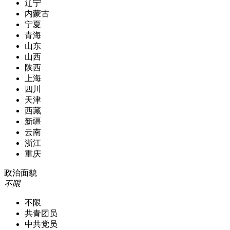
辽宁
内蒙古
宁夏
青海
山东
山西
陕西
上海
四川
天津
西藏
新疆
云南
浙江
重庆
政治面貌
不限
不限
共青团员
中共党员