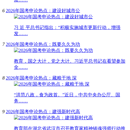
6
2026年国考申论热点：建设好城市公
习 近 平总书记指出：“积极实施城市更新行动，增强
发……
7
2026年国考申论热点：既要久久为功
教育，国之大计，党之大计。习近平总书记在看望参加
全……
8
2026年国考申论热点：藏粮于地 深
“洪范八政，食为政首。”近日，中共中央办公厅、国
务……
9
2026年国考申论热点：建强新时代高
教育部在湖北省武汉市召开教育家精神铸魂强师行动推