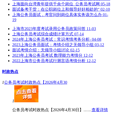
上海面向台湾青年提供千余个岗位_公务员考试网
05-18
面试备考干货：在公职岗位上和领导好好相处的“
02-10
上海公务员面试，考官问到岗位具体实务该怎么办
01-
19
上海市2023年度考试录用公务员政策问答
11-03
上海公务员考试综合成绩计算方式
07-14
2024年上海公务员考试：常识考情考务分析-
04-08
2023上海公务员面试：考情介绍之无领导小组
03-12
面试考情介绍：无领导小组讨论
02-15
2023年上海公务员考试 数理能力考情分
12-12
2022上海市公务员考试行测言语考情分析
12-12
时政热点
1
公务员考试时政热点【2026年4月30
1
公务员考试时政热点【2026年4月30日】……
查看详情