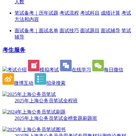
人数
笔试备考｜
历年试题
考试流程
考试科目
成绩计算
考试
方法和内容
面试备考｜
面试名单
面试技巧
面试题目
面试辅导
笔试
辅导
考生服务
考试介绍
模拟考试
在线学习
每日微信
微博互动
招录搜索
2025年上海公务员笔试全程班
2025年上海公务员笔试金榜套题刷题班
2025版上海市公务员录用考试专用教材行测申论教材