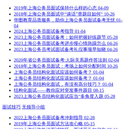
2019年上海公务员面试保持什么样的心态
04-09
2018年上海公务员面试中“谈话”类题目如何“
10-26
华图教育品质服务，助你上海公务员面试备考无忧
01-
04
2024上海公务员面试备考指导
01-04
2023上海公务员面试备考：如何把握好练题节
05-28
2023上海公务员面试备考进步慢心情急躁怎么
04-26
2023上海公务员考试面试备考礼仪事项早知晓
04-26
2020年省公务员面试备考:人际关系题作答法则
02-04
2018年上海公务员面试：考场上如何分配时间
10-26
上海公务员结构化面试应该如何备考？
01-04
上海公务员结构化面试应该如何备考？
01-04
上海公务员结构化面试，有没有高分技巧？
01-04
结构化面试——教你应对突发事件题目
08-15
2023上海公务员结构化面试应当“多角度入题
05-28
面试技巧
无领导小组
2022上海公务员面试备考冲刺指导
02-28
2019年上海公务员面试方法攻心略
05-15