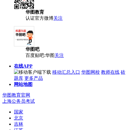
华图教育
认证官方微博
关注
华图吧
百度贴吧:华图
关注
在线APP
移动汇总入口
华图网校
教师在线
砖
题库
更多产品
网站地图
华图教育官网
上海公务员考试
国家
北京
吉林