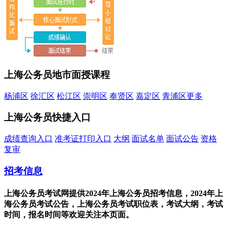
上海公务员地市面授课程
杨浦区
徐汇区
松江区
崇明区
奉贤区
嘉定区
青浦区
更多
上海公务员快捷入口
成绩查询入口
准考证打印入口
大纲
面试名单
面试公告
资格
复审
招考信息
上海公务员考试网提供2024年上海公务员招考信息，2024年上
海公务员考试公告，上海公务员考试职位表，考试大纲，考试
时间，报名时间等欢迎关注本页面。