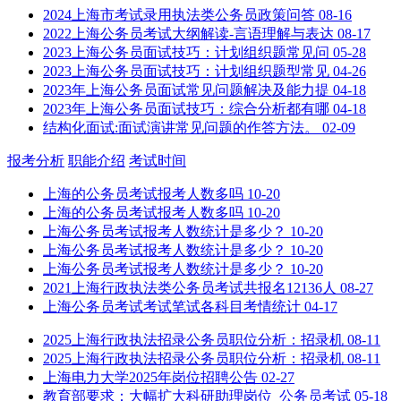
2024上海市考试录用执法类公务员政策问答
08-16
2022上海公务员考试大纲解读-言语理解与表达
08-17
2023上海公务员面试技巧：计划组织题常见问
05-28
2023上海公务员面试技巧：计划组织题型常见
04-26
2023年上海公务员面试常见问题解决及能力提
04-18
2023年上海公务员面试技巧：综合分析都有哪
04-18
结构化面试:面试演讲常见问题的作答方法。
02-09
报考分析
职能介绍
考试时间
上海的公务员考试报考人数多吗
10-20
上海的公务员考试报考人数多吗
10-20
上海公务员考试报考人数统计是多少？
10-20
上海公务员考试报考人数统计是多少？
10-20
上海公务员考试报考人数统计是多少？
10-20
2021上海行政执法类公务员考试共报名12136人
08-27
上海公务员考试考试笔试各科目考情统计
04-17
2025上海行政执法招录公务员职位分析：招录机
08-11
2025上海行政执法招录公务员职位分析：招录机
08-11
上海电力大学2025年岗位招聘公告
02-27
教育部要求：大幅扩大科研助理岗位_公务员考试
05-18