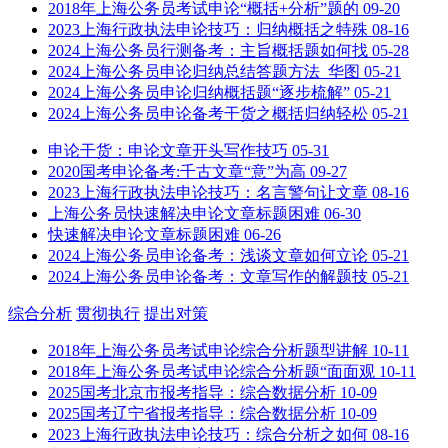
2018年上海公务员考试申论“概括+分析”题的
09-20
2023上海行政执法申论技巧：归纳概括之特殊
08-16
2024上海公务员行测备考：主旨概括题如何找
05-28
2024上海公务员申论归纳总结答题方法_华图
05-21
2024上海公务员申论归纳概括题“逐步梳解”
05-21
2024上海公务员申论备考干货之概括归纳轻松
05-21
申论干货：申论文章开头写作技巧
05-31
2020国考申论备考:千古文章“意”为高
09-27
2023上海行政执法申论技巧：名言警句让文章
08-16
上海公务员快速解决申论文章标题困难
06-30
快速解决申论文章标题困难
06-26
2024上海公务员申论备考：浅谈文章如何立论
05-21
2024上海公务员申论备考：文章写作的解题技
05-21
综合分析
贯彻执行
提出对策
2018年上海公务员考试申论综合分析题型讲解
10-11
2018年上海公务员考试申论综合分析题“面面观
10-11
2025国考北京市报考指导：综合数据分析
10-09
2025国考辽宁省报考指导：综合数据分析
10-09
2023上海行政执法申论技巧：综合分析之如何
08-16