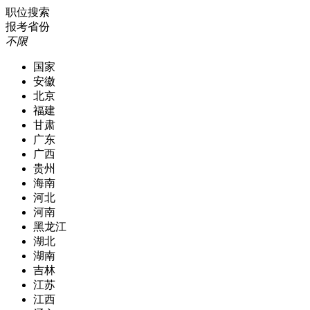
职位搜索
报考省份
不限
国家
安徽
北京
福建
甘肃
广东
广西
贵州
海南
河北
河南
黑龙江
湖北
湖南
吉林
江苏
江西