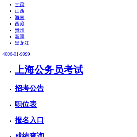
甘肃
山西
海南
西藏
贵州
新疆
黑龙江
4006-01-9999
上海公务员考试
招考公告
职位表
报名入口
成绩查询