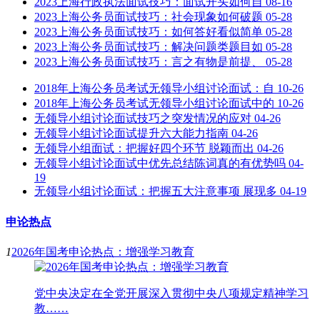
2023上海行政执法面试技巧：面试开头如何自
08-16
2023上海公务员面试技巧：社会现象如何破题
05-28
2023上海公务员面试技巧：如何答好看似简单
05-28
2023上海公务员面试技巧：解决问题类题目如
05-28
2023上海公务员面试技巧：言之有物是前提、
05-28
2018年上海公务员考试无领导小组讨论面试：自
10-26
2018年上海公务员考试无领导小组讨论面试中的
10-26
无领导小组讨论面试技巧之突发情况的应对
04-26
无领导小组讨论面试提升六大能力指南
04-26
无领导小组面试：把握好四个环节 脱颖而出
04-26
无领导小组讨论面试中优先总结陈词真的有优势吗
04-
19
无领导小组讨论面试：把握五大注意事项 展现多
04-19
申论热点
1
2026年国考申论热点：增强学习教育
党中央决定在全党开展深入贯彻中央八项规定精神学习
教……