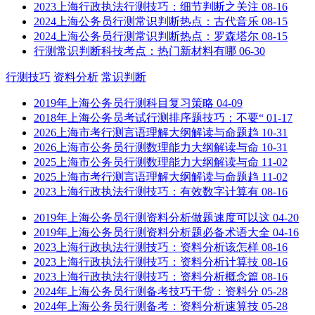
2023上海行政执法行测技巧：细节判断之关注
08-16
2024上海公务员行测常识判断热点：古代音乐
08-15
2024上海公务员行测常识判断热点：罗森塔尔
08-15
行测常识判断科技考点：热门新材料有哪
06-30
行测技巧
资料分析
常识判断
2019年上海公务员行测科目复习策略
04-09
2018年上海公务员考试行测排序题技巧：不要“
01-17
2026上海市考行测言语理解大纲解读与命题趋
10-31
2026上海市公务员行测数理能力大纲解读与命
10-31
2025上海市公务员行测数理能力大纲解读与命
11-02
2025上海市考行测言语理解大纲解读与命题趋
11-02
2023上海行政执法行测技巧：有效数字计算有
08-16
2019年上海公务员行测资料分析做题速度可以这
04-20
2019年上海公务员行测资料分析题必备术语大全
04-16
2023上海行政执法行测技巧：资料分析该怎样
08-16
2023上海行政执法行测技巧：资料分析计算技
08-16
2023上海行政执法行测技巧：资料分析概念篇
08-16
2024年上海公务员行测备考技巧干货：资料分
05-28
2024年上海公务员行测备考：资料分析速算技
05-28