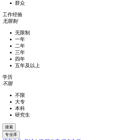
群众
工作经验
无限制
无限制
一年
二年
三年
四年
五年及以上
学历
不限
不限
大专
本科
研究生