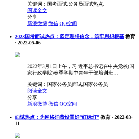
关键词：
国考面试,公务员面试热点,
阅读全文
分享
新浪微博
微信
QQ空间
2023国考面试热点：坚定理想信念，筑牢思想根基
教育
·
2022-05-06
2022年3月1日上午，习 近平总书记在中央党校(国
家行政学院)春季学期中青年干部培训班…
关键词：
国家公务员面试,国家公务员
阅读全文
分享
新浪微博
微信
QQ空间
面试热点：为网络消费设置好“红绿灯”
教育
·
2022-03-
11