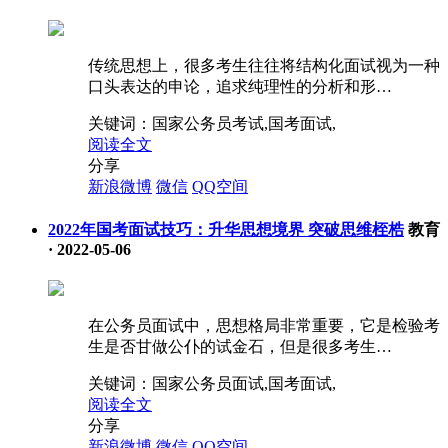
传统思想上，很多考生往往将结构化面试视为一种
口头表达的申论，追求纯理性的分析和形…
关键词：
国家公务员考试,国考面试,
阅读全文
分享
新浪微博
微信
QQ空间
2022年国考面试技巧：升华思想境界 突破思维桎梏
教育
·
2022-05-06
在公务员面试中，思想格局非常重要，它是检验考
生是否甘做公仆的试金石，但是很多考生…
关键词：
国家公务员面试,国考面试,
阅读全文
分享
新浪微博
微信
QQ空间