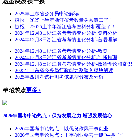
题型快报
换一换
2025年山东省公务员申论解读
捷报！2025上半年浙江省考数量关系覆盖了！
捷报！22025上半年浙江省考资料分析覆盖了！
2024年12月8日浙江省考考情变化分析-资料分析
2024年12月8日浙江省考考情变化分析-言语理解
2024年12月8日浙江省考考情变化分析-数资
2024年12月8日浙江省考考情变化分析-判断推理
2024年12月8日浙江省考考情变化分析-政治理论和常识
2025年山东省公务员行政能力测验各模块解读
2025年四川考试行测考试题型分布及分析
申论热点
更多>
2026年国考申论热点：保持发展定力 增强发展信心
2026年国考申论热点：以优良作风干事创业
2026年国考申论热点：干事创业要善于抓“牛鼻子”