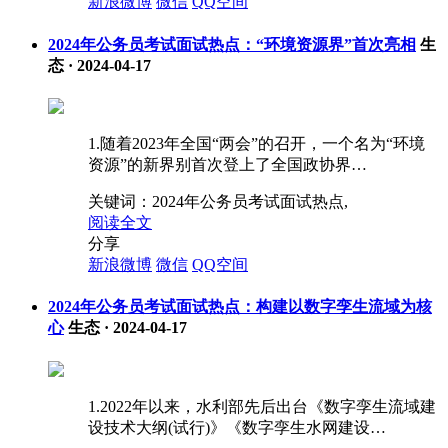
新浪微博
微信
QQ空间
2024年公务员考试面试热点：“环境资源界”首次亮相
生
态
·
2024-04-17
1.随着2023年全国“两会”的召开，一个名为“环境
资源”的新界别首次登上了全国政协界…
关键词：
2024年公务员考试面试热点,
阅读全文
分享
新浪微博
微信
QQ空间
2024年公务员考试面试热点：构建以数字孪生流域为核
心
生态
·
2024-04-17
1.2022年以来，水利部先后出台《数字孪生流域建
设技术大纲(试行)》《数字孪生水网建设…