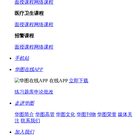
面授课程
网络课程
医疗卫生课程
面授课程
网络课程
招警课程
面授课程
网络课程
手机站
华图在线APP
在线APP
立即下载
练习题库
申论批改
走进华图
华图简介
华图高管
华图文化
华图刊物
华图荣誉
媒体关
注
联系我们
加入我们