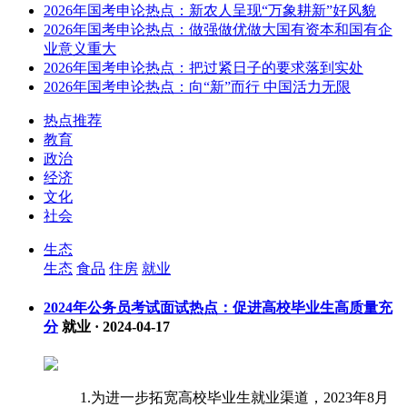
2026年国考申论热点：新农人呈现“万象耕新”好风貌
2026年国考申论热点：做强做优做大国有资本和国有企
业意义重大
2026年国考申论热点：把过紧日子的要求落到实处
2026年国考申论热点：向“新”而行 中国活力无限
热点推荐
教育
政治
经济
文化
社会
生态
生态
食品
住房
就业
2024年公务员考试面试热点：促进高校毕业生高质量充
分
就业
·
2024-04-17
1.为进一步拓宽高校毕业生就业渠道，2023年8月