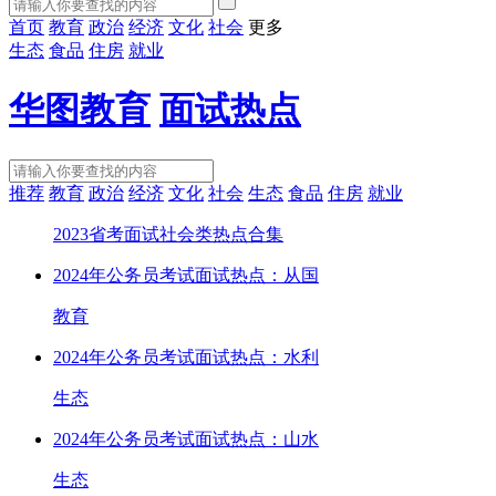
首页
教育
政治
经济
文化
社会
更多
生态
食品
住房
就业
华图教育
面试热点
推荐
教育
政治
经济
文化
社会
生态
食品
住房
就业
2023省考面试社会类热点合集
2024年公务员考试面试热点：从国
教育
2024年公务员考试面试热点：水利
生态
2024年公务员考试面试热点：山水
生态