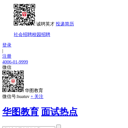
诚聘英才
投递简历
社会招聘
校园招聘
登录
|
注册
4006-01-9999
微信
华图教育
微信号:huatuv
+ 关注
华图教育
面试热点