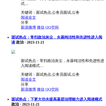
式…
关键词：
面试热点,公务员面试,公务
阅读全文
分享
新浪微博
微信
QQ空间
面试热点：常扫政治灰尘，永葆纯洁性和先进性进入阅
读
政治
·
2023-11-21
面试热点：常扫政治灰尘，永葆纯洁性和先进性进
入阅读模式…
关键词：
面试热点,公务员面试,公务
阅读全文
分享
新浪微博
微信
QQ空间
面试热点：下更大功夫提高基层治理能力进入阅读模式
政治
·
2023-11-21