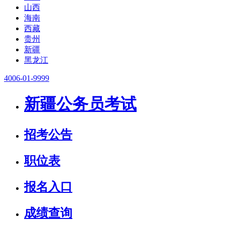
山西
海南
西藏
贵州
新疆
黑龙江
4006-01-9999
新疆公务员考试
招考公告
职位表
报名入口
成绩查询