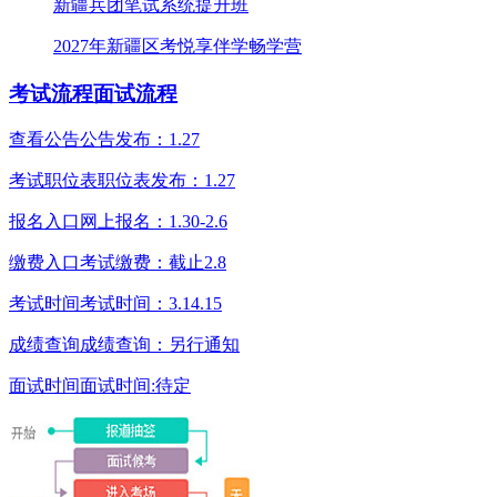
新疆兵团笔试系统提升班
2027年新疆区考悦享伴学畅学营
考试流程
面试流程
查看公告
公告发布：1.27
考试职位表
职位表发布：1.27
报名入口
网上报名：1.30-2.6
缴费入口
考试缴费：截止2.8
考试时间
考试时间：3.14.15
成绩查询
成绩查询：另行通知
面试时间
面试时间:待定