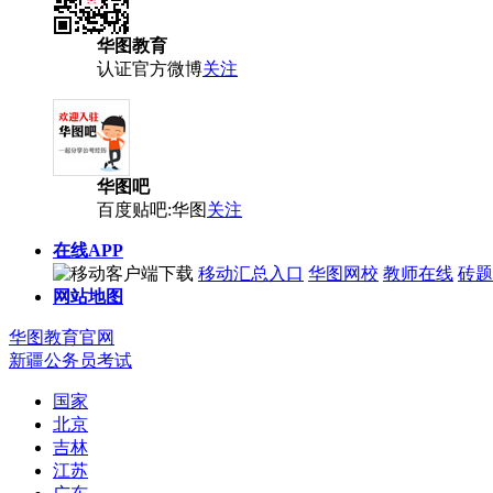
华图教育
认证官方微博
关注
华图吧
百度贴吧:华图
关注
在线APP
移动汇总入口
华图网校
教师在线
砖题
网站地图
华图教育官网
新疆公务员考试
国家
北京
吉林
江苏