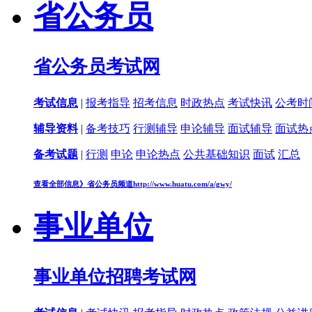
省公务员
省公务员考试网
考试信息
|
报考指导
招考信息
时政热点
考试快讯
公考时
辅导资料
|
备考技巧
行测辅导
申论辅导
面试辅导
面试热
备考试题
|
行测
申论
申论热点
公共基础知识
面试
汇总
查看全部信息》
省公务员频道
http://www.huatu.com/a/gwy/
事业单位
事业单位招聘考试网