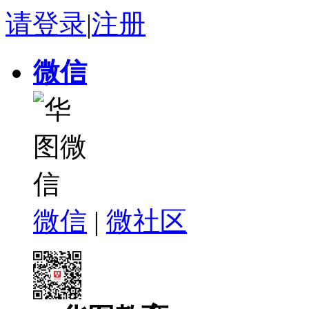
请登录
|
注册
微信
微信
|
微社区