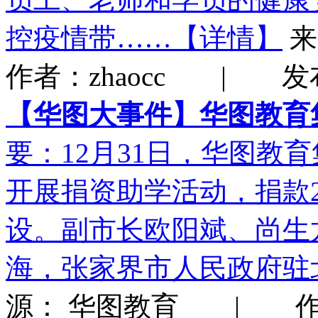
控疫情带……【详情】
作者：zhaocc | 发布时
【华图大事件】华图教育
要：12月31日，华图教
开展捐资助学活动，捐款
设。副市长欧阳斌、尚生
海，张家界市人民政府驻
源： 华图教育 | 作者