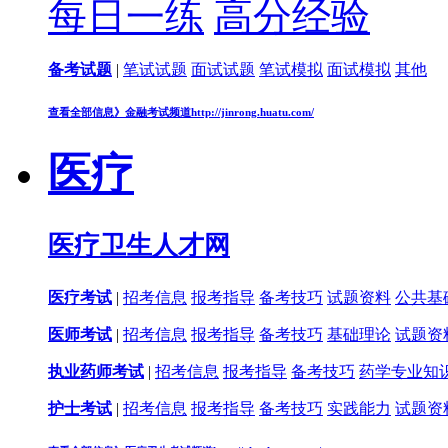
每日一练
高分经验
备考试题
|
笔试试题
面试试题
笔试模拟
面试模拟
其他
查看全部信息》
金融考试频道
http://jinrong.huatu.com/
医疗
医疗卫生人才网
医疗考试
|
招考信息
报考指导
备考技巧
试题资料
公共基
医师考试
|
招考信息
报考指导
备考技巧
基础理论
试题资
执业药师考试
|
招考信息
报考指导
备考技巧
药学专业知
护士考试
|
招考信息
报考指导
备考技巧
实践能力
试题资