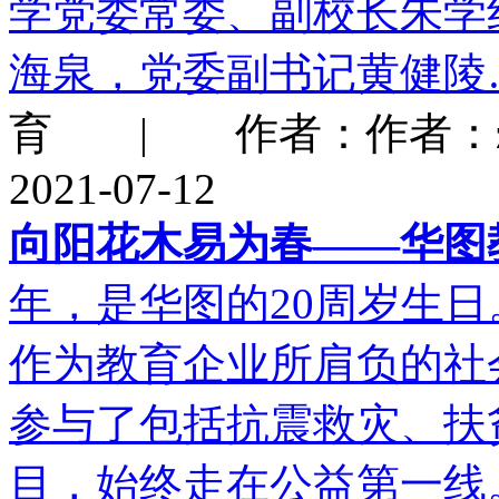
学党委常委、副校长朱学
海泉，党委副书记黄健陵
育 | 作者：作者：z
2021-07-12
向阳花木易为春——华图教
年，是华图的20周岁生日
作为教育企业所肩负的社
参与了包括抗震救灾、扶
目，始终走在公益第一线