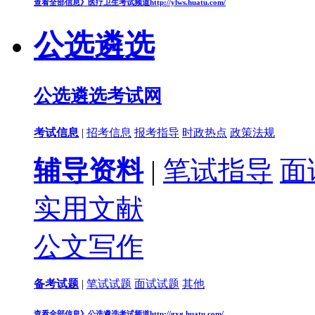
查看全部信息》
医疗卫生考试频道
http://ylws.huatu.com/
公选遴选
公选遴选考试网
考试信息
|
招考信息
报考指导
时政热点
政策法规
辅导资料
|
笔试指导
面
实用文献
公文写作
备考试题
|
笔试试题
面试试题
其他
查看全部信息》
公选遴选考试频道
http://gxg.huatu.com/