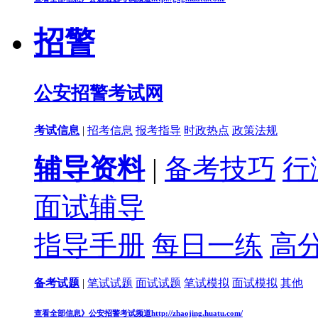
招警
公安招警考试网
考试信息
|
招考信息
报考指导
时政热点
政策法规
辅导资料
|
备考技巧
行
面试辅导
指导手册
每日一练
高
备考试题
|
笔试试题
面试试题
笔试模拟
面试模拟
其他
查看全部信息》
公安招警考试频道
http://zhaojing.huatu.com/