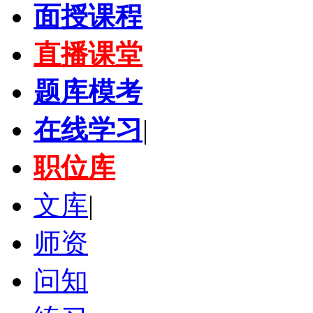
面授课程
直播课堂
题库模考
在线学习
|
职位库
文库
|
师资
问知