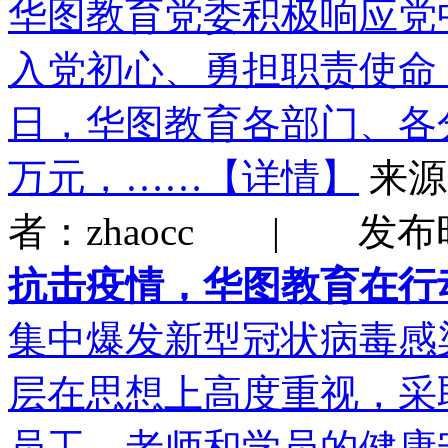
华图教育党委积极响应党
入党初心、勇担职责使命
日，华图教育各部门、各分
万元，……【详情】
来
者：zhaocc | 发布时间
抗击疫情，华图教育在行
集中爆发新型冠状病毒感
层在思想上高度重视，采
员工、老师和学员的健康