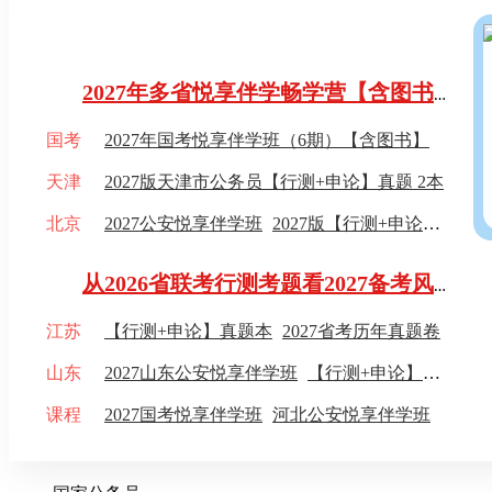
公考季笔试专区
2027年多省悦享伴学畅学营【含图书】
国考
2027年国考悦享伴学班（6期）【含图书】
天津
2027版天津市公务员【行测+申论】真题 2本
北京
2027公安悦享伴学班
2027版【行测+申论】真题 2本
从2026省联考行测考题看2027备考风向：现在开始该怎么学?
江苏
【行测+申论】真题本
2027省考历年真题卷
山东
2027山东公安悦享伴学班
【行测+申论】教材
课程
2027国考悦享伴学班
河北公安悦享伴学班