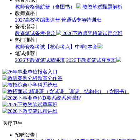
教师资格领航营（含图书）
教资笔试甄题解析
教师资格
|
2027高校考编集训营
普通话专项特训班
备考指导
|
教资笔试备考指导
2026下教师资格笔试定金班
热门推荐
|
教师资格考试【核心考点】中学2本套
笔试推荐
|
2026下教资笔试精讲班
2026下教资笔试尊享班
医疗卫生
招聘公告
|