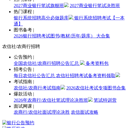
2027商业银行笔试旗舰班
2027商业银行笔试决胜班
热门课程
|
银行系统招聘高分必做题库
银行系统招聘考试【一本
通】
图书备考
|
2026银行招聘考试图书(教材/历年/题库） 大合集
农信社/农商行招聘
公告预约
|
全国农信社/农商行招聘公告汇总
备考资料包
招考公告
|
每日农信社公告汇总
农信社招聘考试备考资料领取
考试指南
|
农信社/农商行考试指南
2026农信社考试专项图书合集
爆款活动
|
2026年农商行/农信社笔试理论决胜班
笔试特训营
面试网课
|
农商行/农信社面试理论决胜
农信面试攻略