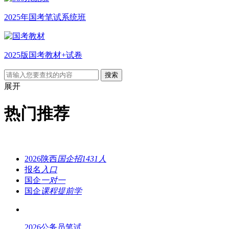
2025年国考笔试系统班
2025版国考教材+试卷
展开
热门推荐
2026陕西
国企招1431人
报名
入口
国企
一对一
国企
课程提前学
2026公务员笔试