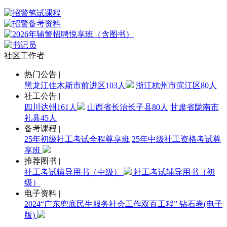
社区工作者
热门公告
|
黑龙江佳木斯市前进区103人
浙江杭州市滨江区80人
社工公告
|
四川达州161人
山西省长治长子县80人
甘肃省陇南市
礼县45人
备考课程
|
25年初级社工考试全程尊享班
25年中级社工资格考试尊
享班
推荐图书
|
社工考试辅导用书（中级）
社工考试辅导用书（初
级）
电子资料
|
2024“广东兜底民生服务社会工作双百工程” 钻石卷(电子
版)