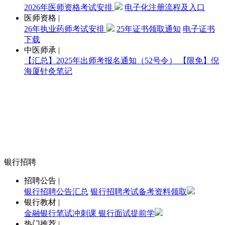
2026年医师资格考试安排
电子化注册流程及入口
医师资格
|
26年执业药师考试安排
25年证书领取通知
电子证书
下载
中医师承
|
【汇总】2025年出师考报名通知（52号令）
【限免】倪
海厦针灸笔记
银行招聘
招聘公告
|
银行招聘公告汇总
银行招聘考试备考资料领取
银行教材
|
金融银行笔试冲刺课
银行面试提前学
热门推荐
|