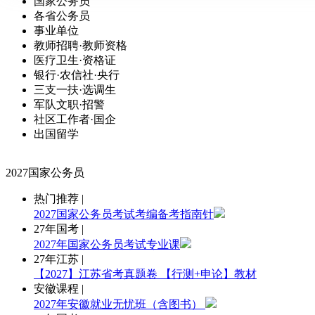
国家公务员
各省公务员
事业单位
教师招聘·教师资格
医疗卫生·资格证
银行·农信社·央行
三支一扶·选调生
军队文职·招警
社区工作者·国企
出国留学
2027国家公务员
热门推荐
|
2027国家公务员考试考编备考指南针
27年国考
|
2027年国家公务员考试专业课
27年江苏
|
【2027】江苏省考真题卷
【行测+申论】教材
安徽课程
|
2027年安徽就业无忧班（含图书）