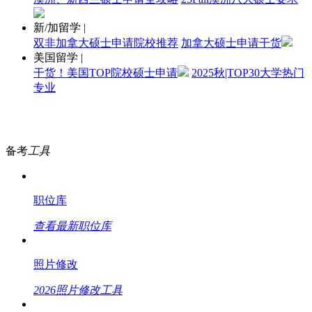
新/加留学
|
双非加拿大硕士申请院校推荐
加拿大硕士申请干货
美国留学
|
干货！美国TOP院校硕士申请
2025秋|TOP30大学热门
专业
备考
工具
职位库
查看最新职位库
照片修改
2026照片修改工具