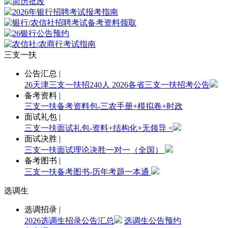
三支一扶
公告汇总
|
26天津三支一扶招240人
2026各省三支一扶招考公告
备考资料
|
三支一扶备考资料包-三农手册+模拟卷+时政
面试礼包
|
三支一扶面试礼包-资料+结构化+无领导 <
面试决胜
|
三支一扶面试理论决胜一对一（全国）
备考图书
|
三支一扶备考图书-历年考题一本通
选调生
选调招录
|
2026选调生招录公告汇总
选调生公告预约