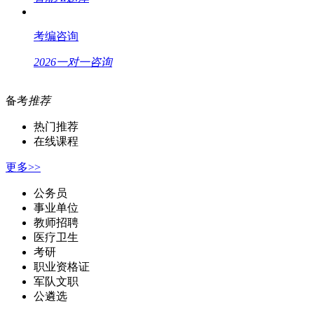
考编咨询
2026一对一咨询
备考
推荐
热门推荐
在线课程
更多>>
公务员
事业单位
教师招聘
医疗卫生
考研
职业资格证
军队文职
公遴选