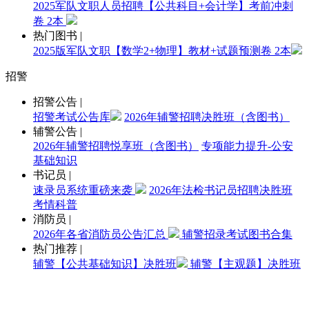
2025军队文职人员招聘【公共科目+会计学】考前冲刺
卷 2本
热门图书
|
2025版军队文职【数学2+物理】教材+试题预测卷 2本
招警
招警公告
|
招警考试公告库
2026年辅警招聘决胜班（含图书）
辅警公告
|
2026年辅警招聘悦享班（含图书）
专项能力提升-公安
基础知识
书记员
|
速录员系统重磅来袭
2026年法检书记员招聘决胜班
考情科普
消防员
|
2026年各省消防员公告汇总
辅警招录考试图书合集
热门推荐
|
辅警【公共基础知识】决胜班
辅警【主观题】决胜班