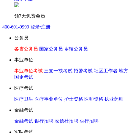
领7天免费会员
400-601-9999
登录/注册
公务员
各省公务员
国家公务员
乡镇公务员
事业单位
事业单位考试
三支一扶考试
招警考试
社区工作者
地方
国企考试
医疗考试
医疗卫生
医疗事业单位
护士资格
医师资格
执业药师
金融考试
金融考试
银行招聘
农信社招聘
央行招聘
军队考试