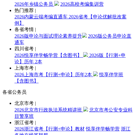
2026年乡镇公务员
2026高校考编集训营
热门推荐
|
2026内蒙云端考编直通车
2026省考【申论优解批改案
例】
各省考情
|
2026版申论与面试理论素养提升
2026版公务员申论直
通车
四川省考
|
2026悦享伴学畅学营【含图书】
2026版【行测+申
论】历年 2本
上海市考
|
2026上海市考【行测+申论】历年2本
悦享伴学班
【含图书】
各省公务员
北京市考
|
2026北京市行政执法系统精讲班
北京市考公安专业科
目警享班
浙江省考
|
2026浙江省考【行测+申论】教材
悦享伴学畅学营
浙江