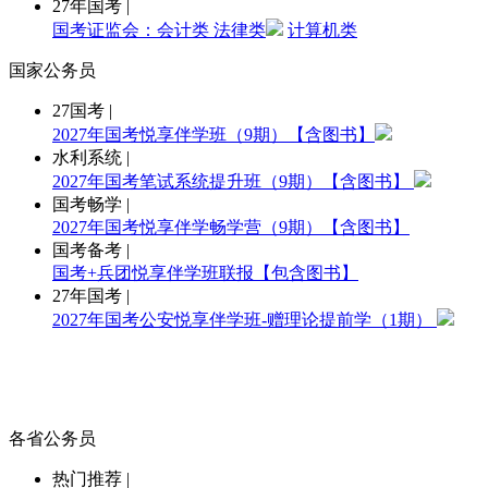
27年国考
|
国考证监会：会计类
法律类
计算机类
国家公务员
27国考
|
2027年国考悦享伴学班（9期）【含图书】
水利系统
|
2027年国考笔试系统提升班（9期）【含图书】
国考畅学
|
2027年国考悦享伴学畅学营（9期）【含图书】
国考备考
|
国考+兵团悦享伴学班联报【包含图书】
27年国考
|
2027年国考公安悦享伴学班-赠理论提前学（1期）
各省公务员
热门推荐
|