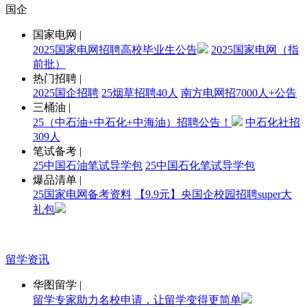
国企
国家电网
|
2025国家电网招聘高校毕业生公告
2025国家电网（指
前批）
热门招聘
|
2025国企招聘
25烟草招聘40人
南方电网招7000人+公告
三桶油
|
25（中石油+中石化+中海油）招聘公告！
中石化社招
309人
笔试备考
|
25中国石油笔试导学包
25中国石化笔试导学包
爆品清单
|
25国家电网备考资料
【9.9元】央国企校园招聘super大
礼包
留学资讯
华图留学
|
留学专家助力名校申请，让留学变得更简单