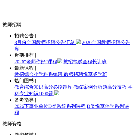
教师招聘
招聘公告
|
8月份全国教师招聘公告汇总
2026全国教师招聘公告
库
近期推荐
|
2026“老师你好”课程
教招笔试全程长训班
最新课程
|
教招综合小学科系统班
教师招聘悦享畅学班
热门图书
|
教育综合知识高分必刷题库
教综案例分析题高分技巧
学
科专业知识1000题
备考指导
|
2026下事业单位D类系统系列课程
D类悦享伴学系列课
程
教师资格
教资笔试
|