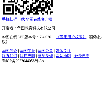
手机扫码下载
华图在线客户端
开发者：华图教育科技有限公司
华图在线APP版本号：7.4.020 丨
《应用用户权限》
《隐私协
议》
华图简介
|
华图荣誉
|
华图公益
|
媒体关注
联系我们
|
法律声明
|
意见反馈
|
网站地图
|
友情链接
蜀ICP备2023044056号-3A