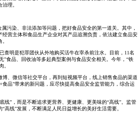
合治理。
金属污染、非法添加等问题，把好食品安全的第一道关。其中，
生产经营主体和食品生产企业对其产品追溯负责，依法建立食品安
角。
，已查明是犯罪团伙从外地购买活牛在宰杀前注水。目前，11名
无”食品、回收油等多起典型案例与食品安全相关。今年，“铁
肉。
微博、微信等社交平台，再到短视频平台，线上销售食品的渠道
+食品”带来的新问题，应尽快提高食品安全监管能力，综合运
底线”，而是不断追求更营养、更健康、更美味的“高线”。监管
“高线”发展，不断满足人民日益增长的美好生活需要。