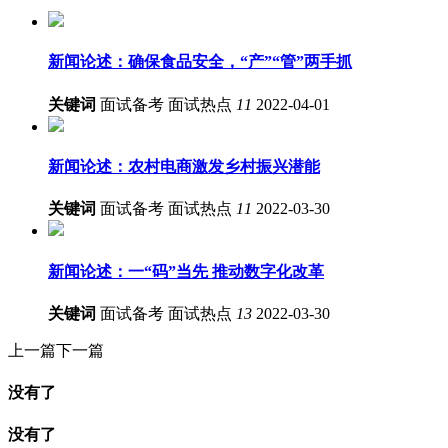
新闻论述：确保食品安全，“产”“管”两手抓
关键词
面试备考
面试热点
11
2022-04-01
新闻论述：农村电商激发乡村振兴潜能
关键词
面试备考
面试热点
11
2022-03-30
新闻论述：一“码”当先 推动数字化改革
关键词
面试备考
面试热点
13
2022-03-30
上一篇
下一篇
没有了
没有了