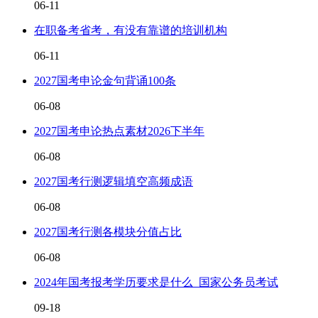
06-11
在职备考省考，有没有靠谱的培训机构
06-11
2027国考申论金句背诵100条
06-08
2027国考申论热点素材2026下半年
06-08
2027国考行测逻辑填空高频成语
06-08
2027国考行测各模块分值占比
06-08
2024年国考报考学历要求是什么_国家公务员考试
09-18