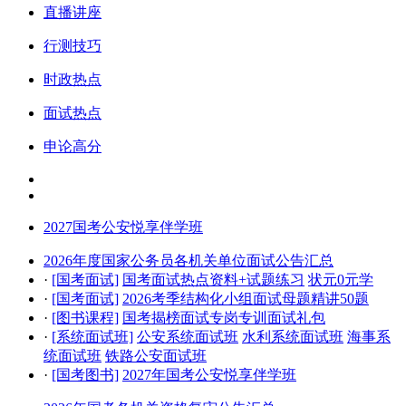
直播讲座
行测技巧
时政热点
面试热点
申论高分
2027国考公安悦享伴学班
2026年度国家公务员各机关单位面试公告汇总
·
[国考面试]
国考面试热点资料+试题练习
状元0元学
·
[国考面试]
2026考季结构化小组面试母题精讲50题
·
[图书课程]
国考揭榜面试专岗专训面试礼包
·
[系统面试班]
公安系统面试班
水利系统面试班
海事系
统面试班
铁路公安面试班
·
[国考图书]
2027年国考公安悦享伴学班