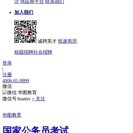
注
供应商平台
联系我们
加入我们
诚聘英才
投递简历
校园招聘
社会招聘
登录
|
注册
4006-01-9999
微信
华图教育
微信号:huatuv
+ 关注
华图教育
国家公务员考试