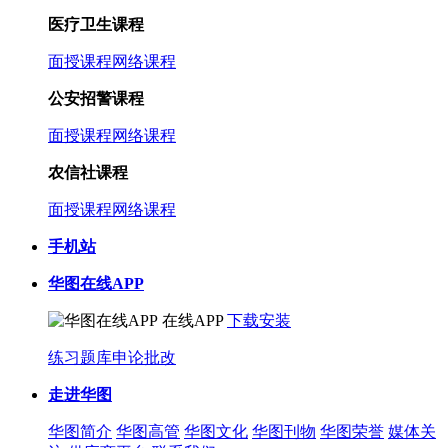
医疗卫生课程
面授课程
网络课程
公安招警课程
面授课程
网络课程
农信社课程
面授课程
网络课程
手机站
华图在线APP
在线APP
下载安装
练习题库
申论批改
走进华图
华图简介
华图高管
华图文化
华图刊物
华图荣誉
媒体关