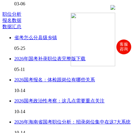
03-06
职位分析
报名数据
数据汇总
省考怎么分县级乡镇
客服
05-25
咨询
2026年国考补录职位表完整版下载
05-11
2026国考报名：体检跟岗位有哪些关系
10-14
2026国考政治性考察：这几点需要重点关注
10-14
2026年海南省国考职位分析：招录岗位集中在这7大系统
10-14