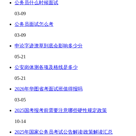
公务员什么时候面试
03-09
公务员面试怎么考
03-09
申论字迹潦草到底会影响多少分
05-21
公安岗体测各项及格线是多少
05-21
2026年华图省考面试班值得报吗
03-05
2025国考报考前需要注意哪些硬性规定政策
10-14
2025年国家公务员考试公告解读|政策解读汇总