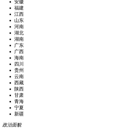
安徽
福建
江西
山东
河南
湖北
湖南
广东
广西
海南
四川
贵州
云南
西藏
陕西
甘肃
青海
宁夏
新疆
政治面貌