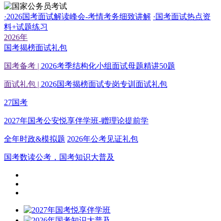
·2026国考面试解读峰会-考情考务细致讲解
·国考面试热点资
料+试题练习
2026年
国考揭榜面试礼包
国考备考 |
2026考季结构化小组面试母题精讲50题
面试礼包 |
2026国考揭榜面试专岗专训面试礼包
27国考
2027年国考公安悦享伴学班-赠理论提前学
全年时政&模拟题
2026年公考见证礼包
国考数读公考，国考知识大普及