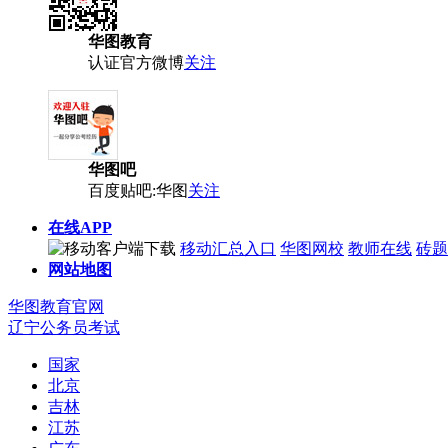
华图教育
认证官方微博
关注
华图吧
百度贴吧:华图
关注
在线APP
移动汇总入口
华图网校
教师在线
砖题
网站地图
华图教育官网
辽宁公务员考试
国家
北京
吉林
江苏