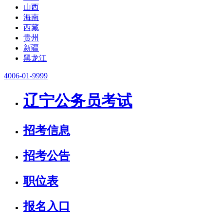
山西
海南
西藏
贵州
新疆
黑龙江
4006-01-9999
辽宁公务员考试
招考信息
招考公告
职位表
报名入口