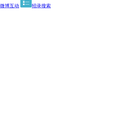
微博互动
招录搜索