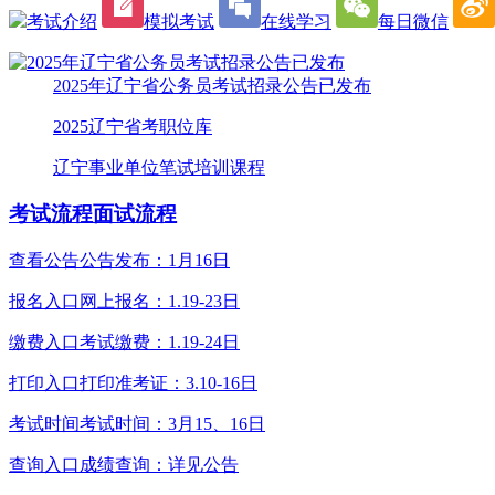
考试介绍
模拟考试
在线学习
每日微信
2025年辽宁省公务员考试招录公告已发布
2025辽宁省考职位库
辽宁事业单位笔试培训课程
考试流程
面试流程
查看公告
公告发布：1月16日
报名入口
网上报名：1.19-23日
缴费入口
考试缴费：1.19-24日
打印入口
打印准考证：3.10-16日
考试时间
考试时间：3月15、16日
查询入口
成绩查询：详见公告