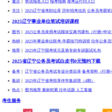
重点
｜
笔试报名入口
报考指南
准考证打印入口
关注
｜
2025辽宁省考职位库
历年招考信息
公务员考霸笔
2025辽宁事业单位笔试培训课程
图书
｜
2025公务员录用考试模块宝典书课包（行测+申论
热销
｜
2025年事业单位联考-学霸技巧特训班
往年公务员
推荐
｜
2025年辽宁国考状元及第专岗专训面试礼包
2025省辽宁公务员考试白皮书0元预约下载
备考
｜
辽宁省公务员考试专业分类目录
备考资料（行测
集训
｜
2025年辽宁省考悦享伴学集训营（4期）
热点
｜
图书推荐 素材积累 往年试题 人工客服
考生服务