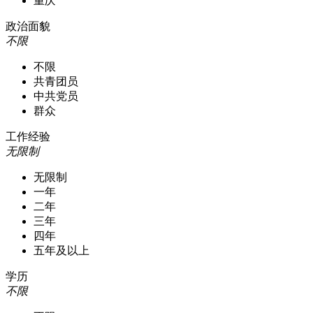
重庆
政治面貌
不限
不限
共青团员
中共党员
群众
工作经验
无限制
无限制
一年
二年
三年
四年
五年及以上
学历
不限