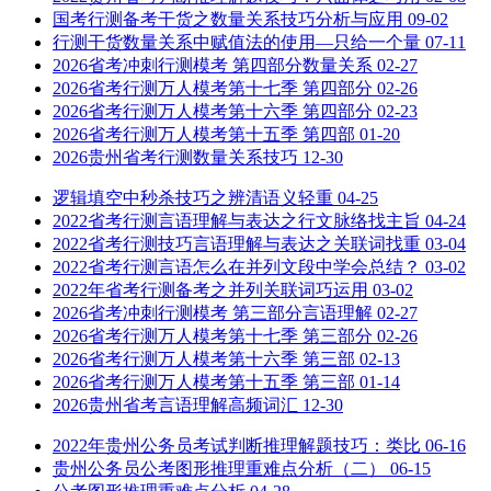
国考行测备考干货之数量关系技巧分析与应用
09-02
行测干货数量关系中赋值法的使用—只给一个量
07-11
2026省考冲刺行测模考 第四部分数量关系
02-27
2026省考行测万人模考第十七季 第四部分
02-26
2026省考行测万人模考第十六季 第四部分
02-23
2026省考行测万人模考第十五季 第四部
01-20
2026贵州省考行测数量关系技巧
12-30
逻辑填空中秒杀技巧之辨清语义轻重
04-25
2022省考行测言语理解与表达之行文脉络找主旨
04-24
2022省考行测技巧言语理解与表达之关联词找重
03-04
2022省考行测言语怎么在并列文段中学会总结？
03-02
2022年省考行测备考之并列关联词巧运用
03-02
2026省考冲刺行测模考 第三部分言语理解
02-27
2026省考行测万人模考第十七季 第三部分
02-26
2026省考行测万人模考第十六季 第三部
02-13
2026省考行测万人模考第十五季 第三部
01-14
2026贵州省考言语理解高频词汇
12-30
2022年贵州公务员考试判断推理解题技巧：类比
06-16
贵州公务员公考图形推理重难点分析（二）
06-15