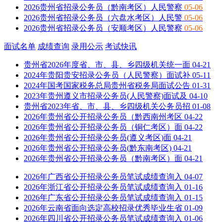
2026贵州省招录公务员（黔南考区）人民警察
05-06
2026贵州省招录公务员（六盘水考区）人民警
05-06
2026贵州省招录公务员（安顺考区）人民警察
05-06
面试名单
成绩查询
录用公示
考试快讯
贵州省2026年度省、市、县、乡四级机关统一面
04-21
2024年贵阳贵安招录公务员（人民警察）面试补
05-11
2024年国考国家税务总局贵州省税务局面试公告
01-31
2023年贵州遵义市招录公务员(人民警察)面试及
04-10
贵州省2023年省、市、县、乡四级机关公务员招
01-08
2026年贵州省公开招录公务员（黔西南州考区
04-22
2026年贵州省公开招录公务员（铜仁考区）面
04-22
2026年贵州省公开招录公务员(遵义考区)面
04-21
2026年贵州省公开招录公务员(黔东南考区)
04-21
2026年贵州省公开招录公务员（黔南考区）面
04-21
2026年广西省公开招录公务员笔试成绩查询入
04-07
2026年浙江省公开招录公务员笔试成绩查询入
01-16
2026年广东省公开招录公务员笔试成绩查询入
01-15
2026年云南省面向选定高校招录优秀毕业生省
01-09
2026年四川省公开招录公务员笔试成绩查询入
01-06