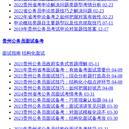
2022贵州省考申论解决问题类题型考情分析
02-23
2022省公务员申论答题技巧之解决问题
02-23
2022年省考申论备考之如何把握对策有效性
02-23
申论概括类题目主要题型以及信息抓取技巧
07-11
2019年贵州公务员考试申论对策题找答案
12-17
贵州公务员面试备考
面试指南
结构化面试
2021贵州公务员政府实务式答题理解
05-11
2021年贵州省考面试备考：有效备考面试需要什
04-09
2021贵州公务员面试技巧：综合分析题打造高分
04-08
2021贵州公务员面试技巧：结构化小组点评环节
04-08
2021贵州公务员面试技巧：如何把握好状态
04-08
2024贵州省考公务员面试考情考务
03-31
2023贵州公务员面试备考：巧答现象认知题
04-14
2023贵州公务员面试备考：面试演讲常见问题
03-30
2023贵州公务员面试备考：对面试模板化说不
03-30
2023贵州公务员面试备考：结构化面试备考攻
03-30
2021年贵州省公务员结构化面试备考技巧
03-31