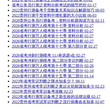
省考公务员行测之资料分析考试的细节把控
02-17
2022贵州行测备考干货数量关系知识点解题技巧
06-03
2022贵州行测干货资料中增长量的大小比较
06-03
2020贵州公务员行测备考：资料分析题阅读方法
02-11
2026省考行测万人模考第十七季 资料分析
02-27
2026省考行测万人模考第十七季 资料分析
02-27
2026省考行测万人模考第十七季 资料分析
02-27
2026省考行测万人模考第十七季 资料分析
02-27
2026省考行测万人模考第十七季 第六部分资
02-27
2026省考冲刺行测模考 11.(单选题)在
02-27
2026省考冲刺行测模考 第二部分常识判断
02-27
2026省考行测万人模考第十七季 第二部分
02-26
2026省考行测万人模考第十六季 第二部分
02-10
2026省考行测万人模考第十五季 第二部分
01-14
2023年省考常识判断之降水知多少？
08-11
2022年贵州省考常识判断之奥运火炬能源知多少
02-23
2022年贵州省考常识备考攻略
02-23
2022年省考行测常识备考之新生效的法律法规
02-17
2022贵州省考笔试常识判断之流行病毒命名知多
02-07