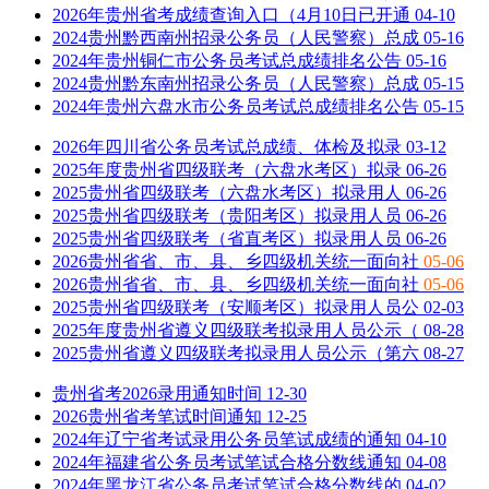
2026年贵州省考成绩查询入口（4月10日已开通
04-10
2024贵州黔西南州招录公务员（人民警察）总成
05-16
2024年贵州铜仁市公务员考试总成绩排名公告
05-16
2024贵州黔东南州招录公务员（人民警察）总成
05-15
2024年贵州六盘水市公务员考试总成绩排名公告
05-15
2026年四川省公务员考试总成绩、体检及拟录
03-12
2025年度贵州省四级联考（六盘水考区）拟录
06-26
2025贵州省四级联考（六盘水考区）拟录用人
06-26
2025贵州省四级联考（贵阳考区）拟录用人员
06-26
2025贵州省四级联考（省直考区）拟录用人员
06-26
2026贵州省省、市、县、乡四级机关统一面向社
05-06
2026贵州省省、市、县、乡四级机关统一面向社
05-06
2025贵州省四级联考（安顺考区）拟录用人员公
02-03
2025年度贵州省遵义四级联考拟录用人员公示（
08-28
2025贵州省遵义四级联考拟录用人员公示（第六
08-27
贵州省考2026录用通知时间
12-30
2026贵州省考笔试时间通知
12-25
2024年辽宁省考试录用公务员笔试成绩的通知
04-10
2024年福建省公务员考试笔试合格分数线通知
04-08
2024年黑龙江省公务员考试笔试合格分数线的
04-02