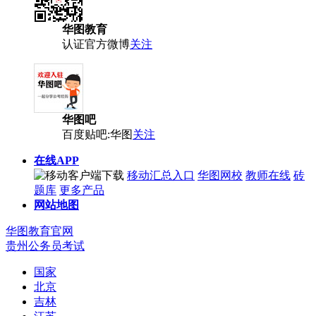
华图教育
认证官方微博
关注
华图吧
百度贴吧:华图
关注
在线APP
移动汇总入口
华图网校
教师在线
砖
题库
更多产品
网站地图
华图教育官网
贵州公务员考试
国家
北京
吉林