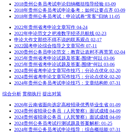
2018贵州公务员考试申论归纳概括指导经验
03-09
2018年贵州公务员考试申论备考：如何让要点齐
03-09
2018年贵州公务员考试：申论试卷“常客”归纳
11-05
2022年贵州省考申论文章写作
04-24
2022年申论范文之把准数字经济总航线
02-23
申论大作文那些不得不说的联系观点
02-17
2022国考申论综合指导之文章写作
07-11
2020贵州公务员申论范文：教育让农村不再荒芜
02-04
2025年贵州省考申论试题及答案-围绕“何以
03-06
2025年贵州省考申论试题及答案-围绕“何以
03-06
2024贵州省考申论文章写作技巧：分论点优化
02-20
2024贵州省考申论文章写作技巧：分论点优化
02-20
2024年贵州公务员考试申论技巧：文章结构乾
07-31
综合分析
贯彻执行
提出对策
2026年云南省面向选定高校招录优秀毕业生省
01-09
2024贵州省招录公务员（人民警察）面试成绩
04-09
2024贵州省招录公务员（人民警察）面试成绩
04-09
2024贵州公务员考试行测试题及答案解析:
01-25
2024年贵州公务员考试申论指导：综合概括能
07-31