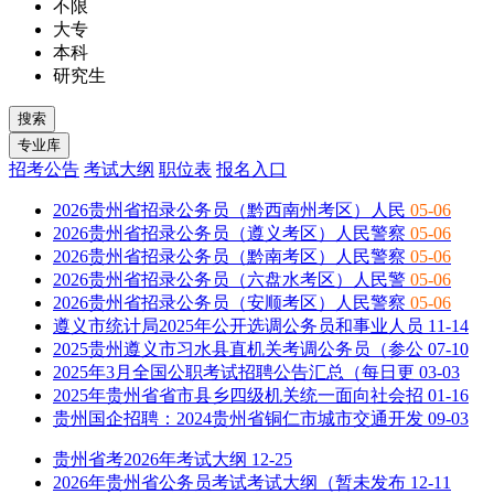
不限
大专
本科
研究生
招考公告
考试大纲
职位表
报名入口
2026贵州省招录公务员（黔西南州考区）人民
05-06
2026贵州省招录公务员（遵义考区）人民警察
05-06
2026贵州省招录公务员（黔南考区）人民警察
05-06
2026贵州省招录公务员（六盘水考区）人民警
05-06
2026贵州省招录公务员（安顺考区）人民警察
05-06
遵义市统计局2025年公开选调公务员和事业人员
11-14
2025贵州遵义市习水县直机关考调公务员（参公
07-10
2025年3月全国公职考试招聘公告汇总（每日更
03-03
2025年贵州省省市县乡四级机关统一面向社会招
01-16
贵州国企招聘：2024贵州省铜仁市城市交通开发
09-03
贵州省考2026年考试大纲
12-25
2026年贵州省公务员考试考试大纲（暂未发布
12-11