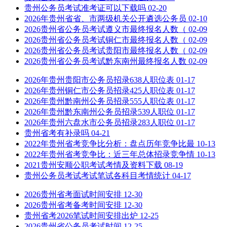
贵州公务员考试准考证可以下载吗
02-20
2026年贵州省省、市两级机关公开遴选公务员
02-10
2026贵州省公务员考试遵义市最终报名人数（
02-09
2026贵州省公务员考试铜仁市最终报名人数（
02-09
2026贵州省公务员考试贵阳市最终报名人数（
02-09
2026贵州省公务员考试黔东南州最终报名人数
02-09
2026年贵州贵阳市公务员招录638人职位表
01-17
2026年贵州铜仁市公务员招录425人职位表
01-17
2026年贵州黔南州公务员招录555人职位表
01-17
2026年贵州黔东南州公务员招录539人职位
01-17
2026年贵州六盘水市公务员招录283人职位
01-17
贵州省考有补录吗​
04-21
2022年贵州省考竞争比分析：盘点历年竞争比最
10-13
2022年贵州省考竞争比：近三年总体招录竞争情
10-13
2021贵州安顺公职考试考情及资料下载
08-19
贵州公务员考试考试笔试各科目考情统计
04-17
2026贵州省考面试时间安排
12-30
2026贵州省考备考时间安排
12-30
贵州省考2026笔试时间安排出炉
12-25
2026贵州省公务员考试时间
12-25