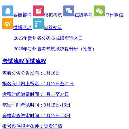
客服咨询
模拟考试
在线学习
每日微信
微博互动
问答交流
2025年贵州省公务员成绩查询入口
2026年贵州省考笔试系统提升班（预售）
考试流程
面试流程
查看公告
公告发布：1月16日
报名入口
网上报名：1月17日至21日
缴费时间
缴费时间：1月17至24日
笔试时间
考试时间：3月15日-16日
资格审查
资审时间：1月17日-23日
报考条件
报考条件：查看详情