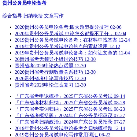
贵州公务员申论备考
综合指导
归纳概括
文章写作
2020贵州公务员申论备考:四大题型提分技巧
02-06
2020年贵州公务员考试 申论怎么都提不了分，
02-04
2019贵州公务员考试申论备考：在材料中找答案
12-24
2019年贵州公务员考试申论热点的素材运用
12-12
2019年贵州公务员考试申论备考：如何让文章的
12-04
26贵州省考无领导小组讨论技巧
12-30
贵州省考2026申论热点话题
12-30
2026贵州省考行测数量关系技巧
12-30
2026贵州省考申论写作技巧
12-30
贵州省考2026申论怎么复习
12-30
「广东省考申论概括」2025广东省公务员考试
09-14
「广东省考材料归纳」2025广东省公务员考试
08-28
「广东省考实词归纳」2025广东省公务员考试
08-23
『广东省考概括题』2024年广东公务员招录茂
07-27
『广东省考归纳政治』2024年广东公务员招录
07-27
2019年贵州公务员考试申论备考之归纳概括题
12-14
2019贵州公务员考试申论写作常用词汇
06-22