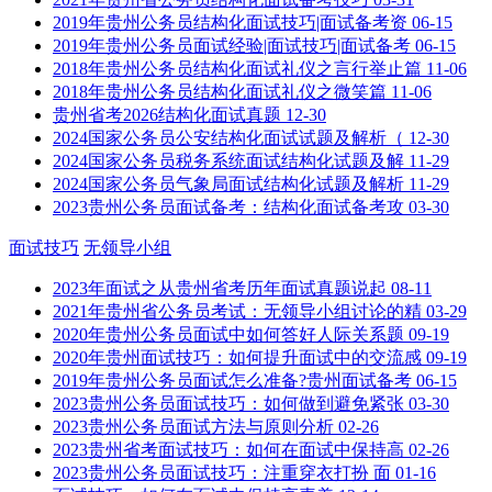
2019年贵州公务员结构化面试技巧|面试备考资
06-15
2019年贵州公务员面试经验|面试技巧|面试备考
06-15
2018年贵州公务员结构化面试礼仪之言行举止篇
11-06
2018年贵州公务员结构化面试礼仪之微笑篇
11-06
贵州省考2026结构化面试真题
12-30
2024国家公务员公安结构化面试试题及解析（
12-30
2024国家公务员税务系统面试结构化试题及解
11-29
2024国家公务员气象局面试结构化试题及解析
11-29
2023贵州公务员面试备考：结构化面试备考攻
03-30
面试技巧
无领导小组
2023年面试之从贵州省考历年面试真题说起
08-11
2021年贵州省公务员考试：无领导小组讨论的精
03-29
2020年贵州公务员面试中如何答好人际关系题
09-19
2020年贵州面试技巧：如何提升面试中的交流感
09-19
2019年贵州公务员面试怎么准备?贵州面试备考
06-15
2023贵州公务员面试技巧：如何做到避免紧张
03-30
2023贵州公务员面试方法与原则分析
02-26
2023贵州省考面试技巧：如何在面试中保持高
02-26
2023贵州公务员面试技巧：注重穿衣打扮 面
01-16