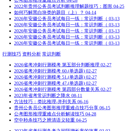
公考图形推理重难点分析
04-28
2022年贵州公务员考试判断推理解题技巧：图形
04-25
如何巧解黑白块类的题目（上）？
04-14
2026年安徽公务员考试每日一练：常识判断（
03-13
2026年安徽公务员考试每日一练：常识判断（
03-13
2026年安徽公务员考试每日一练：常识判断（
03-13
2026年安徽公务员考试每日一练：常识判断（
03-13
2026年安徽公务员考试每日一练：常识判断（
03-13
行测技巧
资料分析
常识判断
2026省考冲刺行测模考 第五部分判断推理
02-27
2026省考冲刺行测模考 60.(单选题)
02-27
2026省考冲刺行测模考 51.(单选题)
02-27
2026省考冲刺行测模考 47.(单选题)
02-27
2026省考冲刺行测模考 第四部分数量关系
02-27
2023年省考常识判断之降水
08-11
方法技巧：类比推理-并列关系
06-16
贵州公务员公考图形推理重难点技巧分享
06-15
公考图形推理重难点分析解读技巧
04-28
空中秒杀技巧之辨清语义轻重
04-25
2022年省考行测备考之间隔增长率的故事
03-02