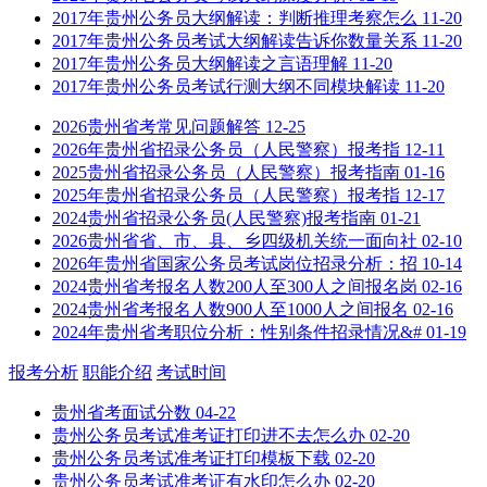
2017年贵州公务员大纲解读：判断推理考察怎么
11-20
2017年贵州公务员考试大纲解读告诉你数量关系
11-20
2017年贵州公务员大纲解读之言语理解
11-20
2017年贵州公务员考试行测大纲不同模块解读
11-20
2026贵州省考常见问题解答
12-25
2026年贵州省招录公务员（人民警察）报考指
12-11
2025贵州省招录公务员（人民警察）报考指南
01-16
2025年贵州省招录公务员（人民警察）报考指
12-17
2024贵州省招录公务员(人民警察)报考指南
01-21
2026贵州省省、市、县、乡四级机关统一面向社
02-10
2026年贵州省国家公务员考试岗位招录分析：招
10-14
2024贵州省考报名人数200人至300人之间报名岗
02-16
2024贵州省考报名人数900人至1000人之间报名
02-16
2024年贵州省考职位分析：性别条件招录情况&#
01-19
报考分析
职能介绍
考试时间
贵州省考面试分数
04-22
贵州公务员考试准考证打印进不去怎么办
02-20
贵州公务员考试准考证打印模板下载
02-20
贵州公务员考试准考证有水印怎么办
02-20