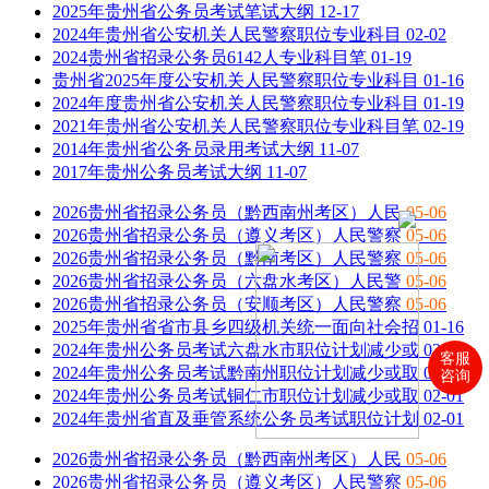
2025年贵州省公务员考试笔试大纲
12-17
2024年贵州省公安机关人民警察职位专业科目
02-02
2024贵州省招录公务员6142人专业科目笔
01-19
贵州省2025年度公安机关人民警察职位专业科目
01-16
2024年度贵州省公安机关人民警察职位专业科目
01-19
2021年贵州省公安机关人民警察职位专业科目笔
02-19
2014年贵州省公务员录用考试大纲
11-07
2017年贵州公务员考试大纲
11-07
2026贵州省招录公务员（黔西南州考区）人民
05-06
2026贵州省招录公务员（遵义考区）人民警察
05-06
2026贵州省招录公务员（黔南考区）人民警察
05-06
2026贵州省招录公务员（六盘水考区）人民警
05-06
2026贵州省招录公务员（安顺考区）人民警察
05-06
2025年贵州省省市县乡四级机关统一面向社会招
01-16
2024年贵州公务员考试六盘水市职位计划减少或
02-01
客服
2024年贵州公务员考试黔南州职位计划减少或取
02-01
咨询
2024年贵州公务员考试铜仁市职位计划减少或取
02-01
2024年贵州省直及垂管系统公务员考试职位计划
02-01
2026贵州省招录公务员（黔西南州考区）人民
05-06
2026贵州省招录公务员（遵义考区）人民警察
05-06