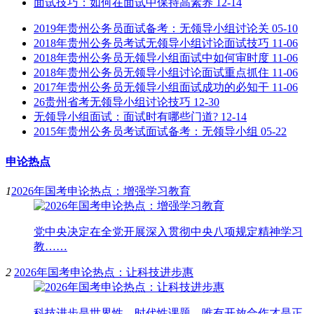
面试技巧：如何在面试中保持高素养
12-14
2019年贵州公务员面试备考：无领导小组讨论关
05-10
2018年贵州公务员考试无领导小组讨论面试技巧
11-06
2018年贵州公务员无领导小组面试中如何审时度
11-06
2018年贵州公务员无领导小组讨论面试重点抓住
11-06
2017年贵州公务员无领导小组面试成功的必知干
11-06
26贵州省考无领导小组讨论技巧
12-30
无领导小组面试：面试时有哪些门道?
12-14
2015年贵州公务员考试面试备考：无领导小组
05-22
申论热点
1
2026年国考申论热点：增强学习教育
党中央决定在全党开展深入贯彻中央八项规定精神学习
教……
2
2026年国考申论热点：让科技进步惠
科技进步是世界性、时代性课题，唯有开放合作才是正