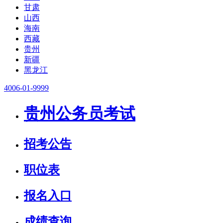
甘肃
山西
海南
西藏
贵州
新疆
黑龙江
4006-01-9999
贵州公务员考试
招考公告
职位表
报名入口
成绩查询