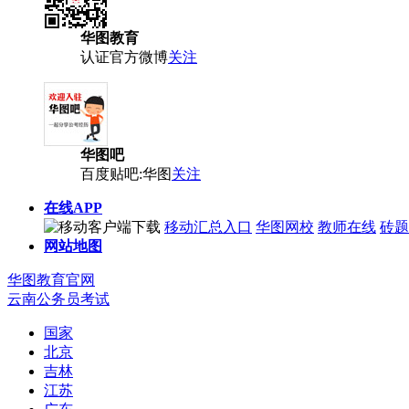
华图教育
认证官方微博
关注
华图吧
百度贴吧:华图
关注
在线APP
移动汇总入口
华图网校
教师在线
砖题
网站地图
华图教育官网
云南公务员考试
国家
北京
吉林
江苏