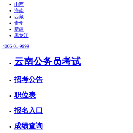
山西
海南
西藏
贵州
新疆
黑龙江
4006-01-9999
云南公务员考试
招考公告
职位表
报名入口
成绩查询