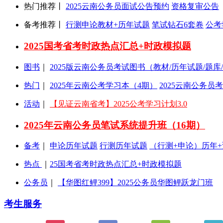
热门推荐丨
2025云南公务员面试公告预约
资格复审公告
备考推荐丨
行测申论教材+历年试题
笔试钻石6套卷
公考
2025国考省考时政热点汇总+时政模拟题
图书
｜
2025版云南公务员考试图书（教材/历年试题/题库
热门
｜
2025年云南公考学习本（4期）
2025云南公务员
活动
｜
【见证云南省考】2025公考学习计划3.0
2025年云南公务员笔试系统提升班（16期）
备考
｜
申论历年试题
行测历年试题
（行测+申论）历年
热点
｜
25国考省考时政热点汇总+时政模拟题
公务员
｜
【华图红鲤399】2025公务员华图鲤跃龙门班
考生服务