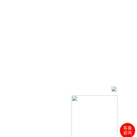
客服
咨询