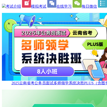
考试介绍
模拟考试
在线学习
每日微信
2025云南省考公务员面试多师领学系统决胜PLUS（含图