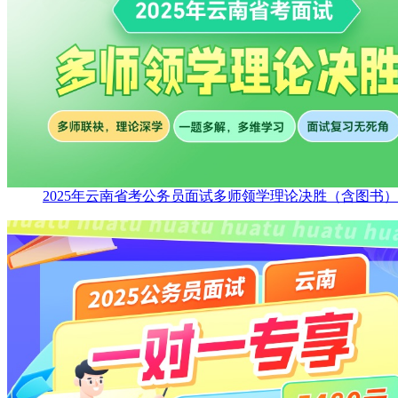
2025年云南省考公务员面试多师领学理论决胜（含图书）