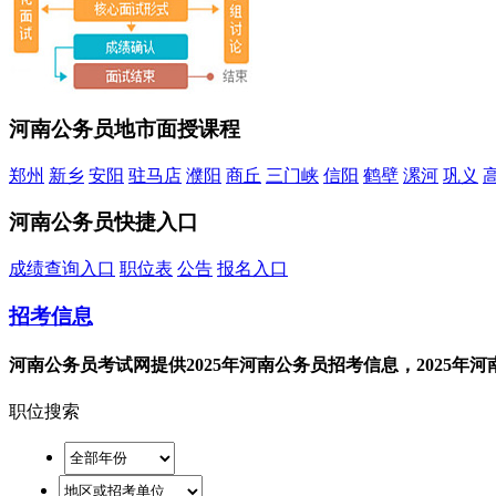
河南公务员地市面授课程
郑州
新乡
安阳
驻马店
濮阳
商丘
三门峡
信阳
鹤壁
漯河
巩义
河南公务员快捷入口
成绩查询入口
职位表
公告
报名入口
招考信息
河南公务员考试网提供2025年河南公务员招考信息，2025
职位搜索