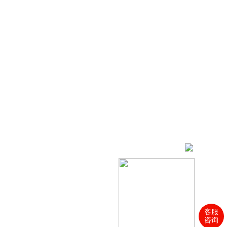
客服
咨询