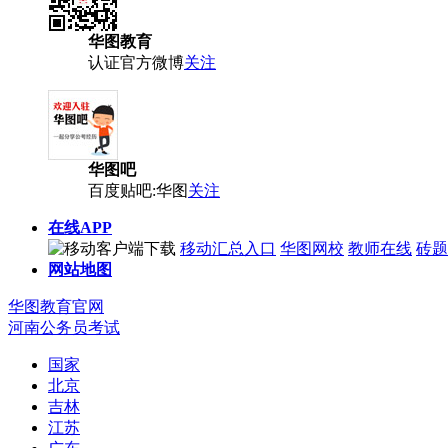
华图教育
认证官方微博
关注
华图吧
百度贴吧:华图
关注
在线APP
移动汇总入口
华图网校
教师在线
砖题
网站地图
华图教育官网
河南公务员考试
国家
北京
吉林
江苏