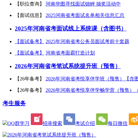
【职位查询】
河南华图寻找面试锦鲤 抽奖活动中
【面试信息】
2025河南省考面试名单相关信息汇总
2025年河南省考面试线上系统课（含图书）
【面试备考】
2025年河南省考公务员面试考前十套题
【面试备考】
河南省考面霸打造计划
2026年河南省考笔试系统提升班（预售）
【26年备考】
2026年河南省考悦享伴学班（预售）【含
【26年备考】
2026年河南省考悦享伴学畅学营（预售）
考生服务
QQ群学习
招录搜索
考试介绍
每日微信