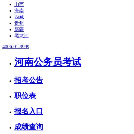
山西
海南
西藏
贵州
新疆
黑龙江
4006-01-9999
河南公务员考试
招考公告
职位表
报名入口
成绩查询