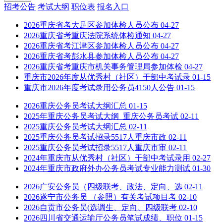
招考公告
考试大纲
职位表
报名入口
2026重庆省考大足区参加体检人员公布
04-27
2026重庆省考重庆法院系统体检通知
04-27
2026重庆省考江津区参加体检人员公布
04-27
2026重庆省考彭水县参加体检人员公布
04-27
2026重庆省考重庆市机关事务管理局参加体检
04-27
重庆市2026年度从优秀村（社区）干部中考试录
01-15
重庆市2026年度考试录用公务员4150人公告
01-15
2026重庆公务员考试大纲汇总
01-15
2025年重庆公务员考试大纲_重庆公务员考试
02-11
2025重庆公务员考试大纲汇总
02-11
2025重庆公务员考试招录5517人重庆市政
02-11
2025重庆公务员考试招录5517人重庆市审
02-11
2024年重庆市从优秀村（社区）干部中考试录用
02-27
2024年重庆市政府外办公务员考试专业能力测试
01-30
2026广安公务员（四级联考、政法、定向、选
02-11
2026遂宁市公务员 （参照）有关考试项目考
02-10
2026自贡市公务员(选调生、定向、四级联考
02-10
2026四川省交通运输厅公务员笔试成绩、职位
01-15