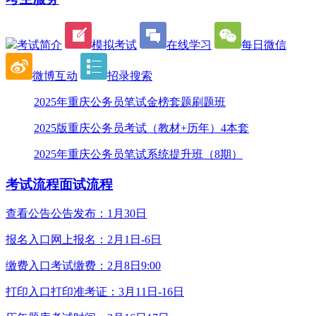
考试简介
模拟考试
在线学习
每日微信
微博互动
招录搜索
2025年重庆公务员笔试金榜套题刷题班
2025版重庆公务员考试（教材+历年）4本套
2025年重庆公务员笔试系统提升班（8期）
考试流程
面试流程
查看公告
公告发布：1月30日
报名入口
网上报名：2月1日-6日
缴费入口
考试缴费：2月8日9:00
打印入口
打印准考证：3月11日-16日