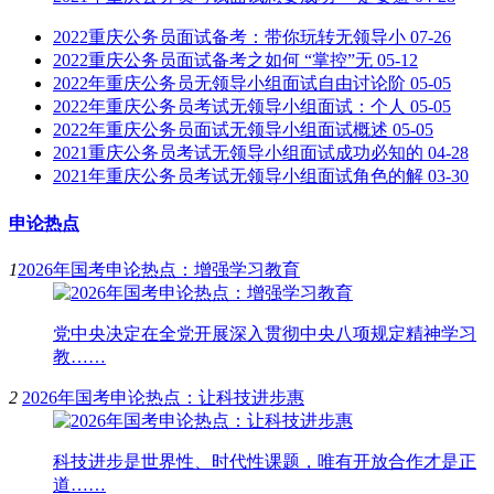
2022重庆公务员面试备考：带你玩转无领导小
07-26
2022重庆公务员面试备考之如何 “掌控”无
05-12
2022年重庆公务员无领导小组面试自由讨论阶
05-05
2022年重庆公务员考试无领导小组面试：个人
05-05
2022年重庆公务员面试无领导小组面试概述
05-05
2021重庆公务员考试无领导小组面试成功必知的
04-28
2021年重庆公务员考试无领导小组面试角色的解
03-30
申论热点
1
2026年国考申论热点：增强学习教育
党中央决定在全党开展深入贯彻中央八项规定精神学习
教……
2
2026年国考申论热点：让科技进步惠
科技进步是世界性、时代性课题，唯有开放合作才是正
道……