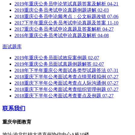
2019年重庆公务员申论笔试真题答案及解析
04-21
2019重庆公务员考试申论真题例题讲解
02-03
2018重庆公务员申论频考点：公文标题改错
07-06
2017下半年重庆公务员考试申论真题及答案
11-10
2017重庆公务员考试申论真题及答案解析
04-27
2016年重庆公务员考试申论真题及解析
04-08
面试题库
2019年重庆公务员面试效应案例题
02-07
2019年重庆公务员面试真题例题解答
02-07
2018年下半年重庆公考面试各类型试题答法
07-31
2018重庆下半年公考面试考查点情景模拟例
07-27
2018重庆下半年公考面试考查点人际沟通例
07-27
2018重庆下半年公考面试考查组织管理例题
07-27
2018重庆下半年公考面试考查要点及例题
07-27
联系我们
重庆华图教育
地址:渝北红锦大道嘉州协信中心A栋10楼