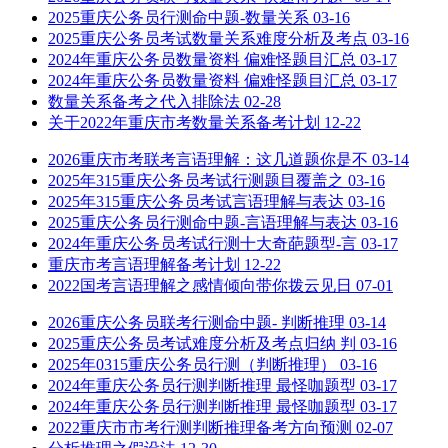
2025重庆公务员行测命中题-数量关系
03-16
2025重庆公务员考试数量关系难度分析及考点
03-16
2024年重庆公务员数量资料 偏难怪题目汇总
03-17
2024年重庆公务员数量资料 偏难怪题目汇总
03-17
数量关系备考之代入排除法
02-28
关于2022年重庆市考数量关系备考计划
12-22
2026重庆市考联考言语理解：这几道题你是不
03-14
2025年315重庆公务员考试行测题目覆盖之
03-16
2025年315重庆公务员考试言语理解与表达
03-16
2025重庆公务员行测命中题-言语理解与表达
03-16
2024年重庆公务员考试行测十大奇葩题型-言
03-17
重庆市考言语理解备考计划
12-22
2022国考言语理解之感情倾向带你拨云见日
07-01
2026重庆公务员联考行测命中题- 判断推理
03-14
2025重庆公务员考试难度分析及考点归纳 判
03-16
2025年0315重庆公务员行测（判断推理）
03-16
2024年重庆公务员行测判断推理 最怪咖题型
03-17
2024年重庆公务员行测判断推理 最怪咖题型
03-17
2022重庆市市考行测判断推理备考方向预测
02-07