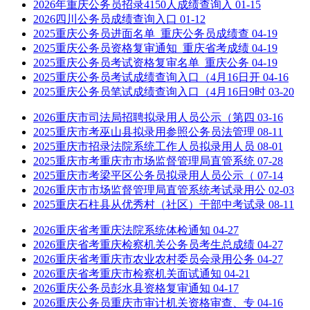
2026年重庆公务员招录4150人成绩查询入
01-15
2026四川公务员成绩查询入口
01-12
2025重庆公务员进面名单_重庆公务员成绩查
04-19
2025重庆公务员资格复审通知_重庆省考成绩
04-19
2025重庆公务员考试资格复审名单_重庆公务
04-19
2025重庆公务员考试成绩查询入口（4月16日开
04-16
2025重庆公务员笔试成绩查询入口（4月16日9时
03-20
2026重庆市司法局招聘拟录用人员公示（第四
03-16
2025重庆市考巫山县拟录用参照公务员法管理
08-11
2025重庆市招录法院系统工作人员拟录用人员
08-01
2025重庆市考重庆市市场监督管理局直管系统
07-28
2025重庆市考梁平区公务员拟录用人员公示（
07-14
2026重庆市市场监督管理局直管系统考试录用公
02-03
2025重庆石柱县从优秀村（社区）干部中考试录
08-11
2026重庆省考重庆法院系统体检通知
04-27
2026重庆省考重庆检察机关公务员考生总成绩
04-27
2026重庆省考重庆市农业农村委员会录用公务
04-27
2026重庆省考重庆市检察机关面试通知
04-21
2026重庆公务员彭水县资格复审通知
04-17
2026重庆公务员重庆市审计机关资格审查、专
04-16