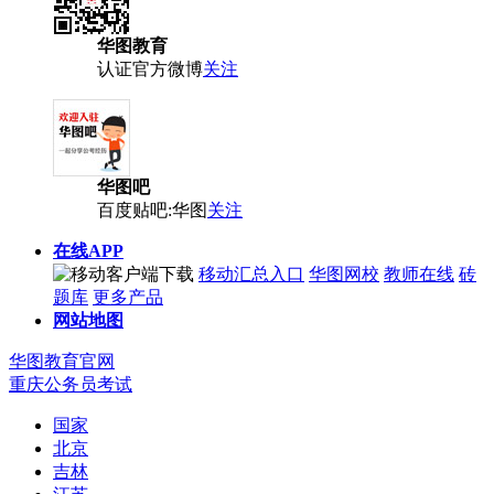
华图教育
认证官方微博
关注
华图吧
百度贴吧:华图
关注
在线APP
移动汇总入口
华图网校
教师在线
砖
题库
更多产品
网站地图
华图教育官网
重庆公务员考试
国家
北京
吉林