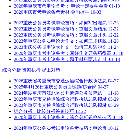
2020年重庆市考申论备考： 申论一定要学会看
01-18
2020重庆市考申论备考素材 金句握手
10-03
2023重庆公务员考试申论技巧：如何写出漂亮
12-23
2023重庆公务员考试申论技巧：克服文章结尾
12-22
2023重庆公务员考试申论技巧：克服文章开头
12-22
2023年重庆公务员申论大作文：如何三步逃脱
11-28
2023重庆公务员申论大作文：如何三步逃脱文
11-24
2020年重庆市考申论备考：写好作文开头巧得高
01-18
2020年重庆市考申论备考：题干材料两步走 申
01-18
综合分析
贯彻执行
提出对策
2026重庆省考重庆市交通运输综合行政执法总
04-27
2025年4月26日重庆公务员面试题(综合岗
04-27
2024年度重庆市江北区公开遴选公务员笔试、
11-18
2023年重庆市交通运输综合行政执法总队拟录
05-29
2023年重庆市交通运输综合行政执法总队拟录
05-29
综合分析---比较分析答题技巧
12-22
2020年重庆市考申论备考：综合分析题抢分技巧
01-18
2024年重庆公务员考试申论备考技巧：申论贯
10-12