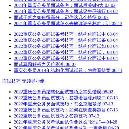
2023年重庆公务员面试备考：面试最关键9大
03-02
2023年重庆公务员面试备考：面试穿牛仔裤行
03-02
面试干货之如何得高分，记住这几个特征
06-07
2021年重庆公务员面试怎么去解读评分标准：计
05-13
2022重庆公务员面试备考技巧：结构化面试中
08-04
2022重庆公务员面试备考技巧：结构化面试备
08-04
2022重庆公务员面试备考技巧：结构化面试如
08-04
2022重庆公务员面试备考技巧：结构化面试，
08-04
2022重庆公务员面试备考技巧：结构化面试中
08-04
面试真题解析之天价彩礼
06-07
重庆公务员2019年结构化面试试题：怎样看待竞
06-11
面试技巧
无领导小组
2022重庆公务员结构化面试技巧之常见错误
08-02
2022重庆公务员面试技巧：答题语言练到脱口
07-13
2022年重庆公务员面试技巧：怎么克服紧张
07-13
2022重庆公务员面试技巧：如何在调查类题目
07-13
2022重庆公务员面试技巧之答题技巧
07-13
2021年重庆公务员考试面试你要这么“说话”—
04-28
2021年重庆公务员考试面试想要成功 一定要避
04-28