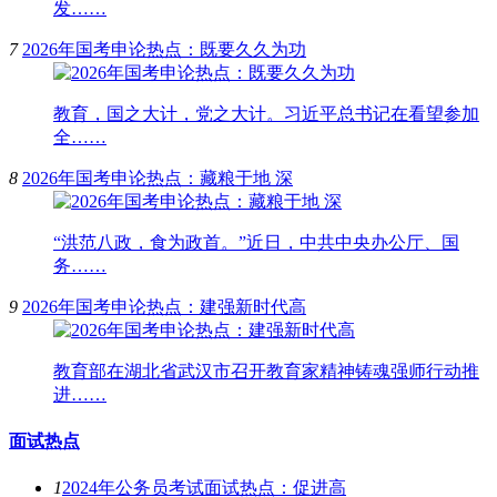
发……
7
2026年国考申论热点：既要久久为功
教育，国之大计，党之大计。习近平总书记在看望参加
全……
8
2026年国考申论热点：藏粮于地 深
“洪范八政，食为政首。”近日，中共中央办公厅、国
务……
9
2026年国考申论热点：建强新时代高
教育部在湖北省武汉市召开教育家精神铸魂强师行动推
进……
面试热点
1
2024年公务员考试面试热点：促进高