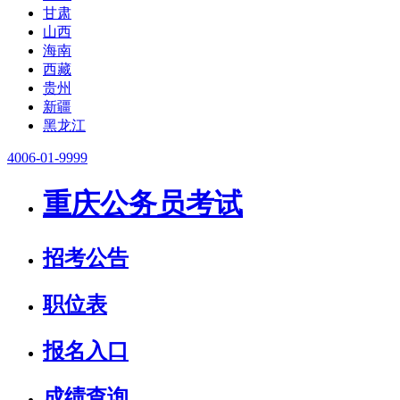
甘肃
山西
海南
西藏
贵州
新疆
黑龙江
4006-01-9999
重庆公务员考试
招考公告
职位表
报名入口
成绩查询