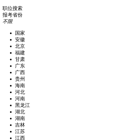
职位搜索
报考省份
不限
国家
安徽
北京
福建
甘肃
广东
广西
贵州
海南
河北
河南
黑龙江
湖北
湖南
吉林
江苏
江西