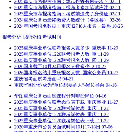
2025重庆市考报考指南：笔试作答有何要求？
02-11
2025重庆市考报考指南：报考者参加笔试应注
02-11
2025重庆市考报考指南：考试前遗失了身份证
02-11
2024重庆公务员最终缴费人数统计（各区县）
02-26
2024年国考报名数据：重庆42748人报名，最热
10-25
报考分析
职能介绍
考试时间
2025重庆事业单位联考报名人数多少_重庆事
11-29
2025重庆事业单位1220联考报考人数_重
11-29
2025重庆事业单位1220联考报名人数_四
11-29
2026国考截至10月24日报名人数多少_2
10-27
2026国考报名结束重庆报名人数_国家公务员
10-27
重庆省考面试考漫画吗
04-21
重庆华图让你成为“单位想要的人”-岗位导向
04-16
华图重庆公务员面试课程针对哪些岗位
04-16
2025重庆事业单位联考岗位表下载_重庆事业
11-27
2025重庆事业单位1220联考岗位表_重庆
11-27
2025重庆事业单位1220联考岗位表_重庆
11-22
2025重庆事业单位1220联考岗位表下载_
11-22
2020年重庆市公务员面试时间10月17-18日
07-06