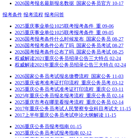
2026国考报名最新报名数据_国家公务员官方
10-17
报考条件
报考流程
报考问答
2025重庆事业单位1025联考报考条件_重
09-06
2025重庆事业单位1025联考报考条件_重
09-05
2026国考报考条件什么时候发布_国家公务员
08-27
2026国考报考条件公布了吗_国家公务员考试
08-27
2026国考报考条件公布了吗_国家公务员考试
08-25
权威解读2021重庆公务员招录公告三大特点
02-24
权威解读2021年重庆公务员招录公告三大特点
02-24
2026国家公务员考试报名缴费流程_国家公务
11-03
2025重庆省考准考证打印流程_重庆公务员考
03-12
2025重庆公务员考试准考证打印流程_重庆公
03-11
2025年重庆公务员报名报考流程_重庆公务员
02-14
2025重庆市考在哪里看报考流程_重庆公务员
02-14
2017年重庆公务员考试人民警察专业科目考试大
11-15
2017上半年重庆公务员考试申论大纲解读
11-15
2026重庆公务员报考指南
01-15
2025重庆公务员考试报考指南
02-12