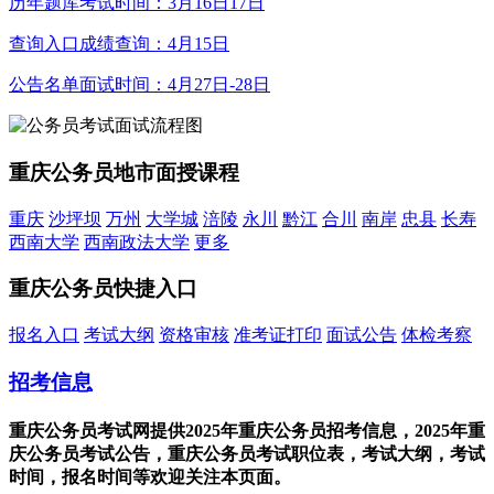
历年题库
考试时间：3月16日17日
查询入口
成绩查询：4月15日
公告名单
面试时间：4月27日-28日
重庆公务员地市面授课程
重庆
沙坪坝
万州
大学城
涪陵
永川
黔江
合川
南岸
忠县
长寿
西南大学
西南政法大学
更多
重庆公务员快捷入口
报名入口
考试大纲
资格审核
准考证打印
面试公告
体检考察
招考信息
重庆公务员考试网提供2025年重庆公务员招考信息，2025年重
庆公务员考试公告，重庆公务员考试职位表，考试大纲，考试
时间，报名时间等欢迎关注本页面。