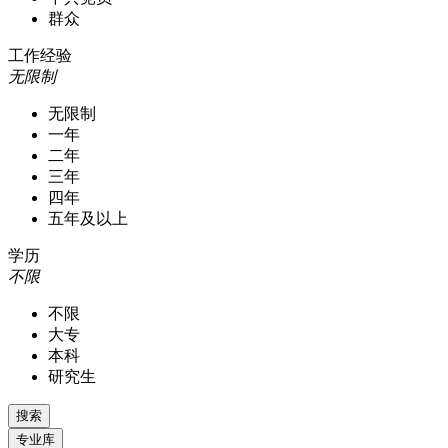
群众
工作经验
无限制
无限制
一年
二年
三年
四年
五年及以上
学历
不限
不限
大专
本科
研究生