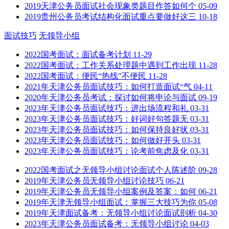
2019天津公务员面试社会现象类题目作答如何个
05-09
2019贵州公务员考试结构化面试重点要做好这三
10-18
面试技巧
无领导小组
2022国考面试：面试备考计划
11-29
2022国考面试：工作关系处理题中遇到工作出现
11-28
2022国考面试：便民“热线”不便民
11-28
2021年天津公务员面试技巧：如何打造面试“气
04-11
2020年天津公务员考试：探讨如何将申论与面试
09-19
2023年天津公务员面试技巧：进出场流程和礼
03-31
2023年天津公务员面试技巧：好词好句答题无
03-31
2023年天津公务员面试技巧：如何保持良好状
03-31
2023年天津公务员面试技巧：如何做好开头
03-31
2023年天津公务员面试技巧：论考前焦虑及化
03-31
2022国考面试之无领导小组讨论面试个人陈述阶
09-28
2019年天津公务员无领导小组讨论技巧
06-21
2019年天津公务员无领导小组案例及答案：如何
06-21
2019年天津无领导小组面试：掌握三大技巧为你
05-08
2019年天津面试备考：无领导小组讨论面试剖析
04-30
2023年天津公务员面试备考：无领导小组讨论
04-03