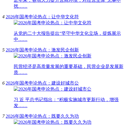
近年来，各地大力提升营商环境，对经营主体“无事不
扰……
4
2026年国考申论热点：让中华文化符
从党的二十大报告提出“坚守中华文化立场，提炼展示
中……
5
2026年国考申论热点：激发民企创新
民营经济是高质量发展的重要基础，民营企业是发展新
质……
6
2026年国考申论热点：建设好城市公
习 近 平总书记指出：“积极实施城市更新行动，增强
发……
7
2026年国考申论热点：既要久久为功