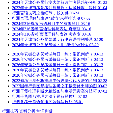
2024年天津公务员行测大纲解读与考题趋势分析
01-23
2022年天津市考备考计划建议：运筹帷幄，决胜
01-04
行测言语技巧之看细节，找关键
08-24
行测言语理解与表达“感情”来帮排选项
07-02
2024年316省考 言语科目中的有趣题目
03-16
2024年316省考 言语理解与表达 奇葩题
03-16
2024年316省考 言语理解与表达 考点变
03-16
2024年天津市公务员笔试：行测言语并列关系
02-29
2024年天津市公务员笔试：用“感情”做对这
02-29
2026年安徽公务员考试每日一练：常识判断（
03-13
2026年安徽公务员考试每日一练：常识判断（
03-13
2026年安徽公务员考试每日一练：常识判断（
03-13
2026年安徽公务员考试每日一练：常识判断（
03-13
2026年安徽公务员考试每日一练：常识判断（
03-13
2022省考行测分析推理中假设法和代入法的区别
02-28
2022国考行测图形推理备考之不按套路出牌的图
09-02
行测干货推理判断之粗线条与生活元素高分技巧
07-02
行测干货图形推理之汉字题解题技巧
07-02
行测备考干货语句排序题解法技巧
06-01
行测技巧
资料分析
常识判断