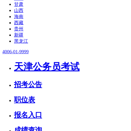
甘肃
山西
海南
西藏
贵州
新疆
黑龙江
4006-01-9999
天津公务员考试
招考公告
职位表
报名入口
成绩查询