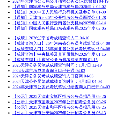
2024年天津市公安局公开招考公务员(人民警察)
04-19
【通知】国家税务总局天津市税务局2026年度
02-02
【通知】2026中国人民银行总行机关及参公单
01-30
【通知】天津市2026年公开招考公务员面试公
01-28
【通知】中国人民银行云南省分支机构2025年
02-14
【通知】国家税务总局山东省税务局2025年度
02-05
【成绩】2026辽宁省考成绩查询入口
04-10
【成绩查询入口】26年河南省公务员考试笔试成
04-09
【成绩查询入口】26年河北省公务员考试笔试成
04-08
【成绩查询】中央机关及其直属机构2026年度
01-15
【成绩查询】山东省公务员省考成绩查询
01-15
2025天津公务员笔试成绩查询时间：1月7日
12-19
2024天津市考成绩查询入口已开通
04-03
2024天津公务员考试成绩查询入口官网
04-03
2024天津公务员笔试成绩查询时间：4月3日
04-03
2024年天津市公务员考试笔试成绩查询入口已开
04-03
【公示】2025天津市宝坻区招考公务员拟录用
09-26
【公示】天津市宝坻区2025年公开招考公务员
09-26
【公示】2025天津市和平区招考公务员拟录用
09-25
【公示】天津市公安局2025年公开招考公务员
06-13