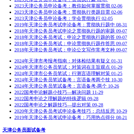
2023天津公务员申论备考：教你如何掌握贯彻
02-06
2023天津公务员申论备考：贯彻执行类题目需
02-06
2023天津公务员申论备考：学会贯彻执行
02-05
2019年天津公务员考试申论备考：贯彻执行题中
08-31
2018年天津公务员考试申论之贯彻执行题的审题
09-07
2018年天津公务员考试：申论之贯彻执行题的答
09-07
2018年天津公务员考试：申论贯彻执行题作答思
09-07
2018年天津公务员考试：申论公文写作常考文种
09-07
2024年天津市考报考指南：对体检结果有疑义
01-31
2024年天津市公务员笔试：对策词在主旨观点
01-29
2024年天津市公务员笔试：行测言语理解对策
01-25
2024年天津公务员笔试备考：言语备考两个技
10-30
2024年天津公务员笔试备考：言语备考-两个
10-26
2022国考申论解题小技巧—解决问题
11-29
2022国考申论之理解题的特殊逻辑
09-28
2022国考申论之解题技巧—提出对策
09-28
2020年天津公务员考试申论备考技巧：总结反思
10-29
2019年天津公务员考试申论备考：巧用热点得分
08-21
天津公务员面试备考