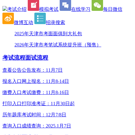
考试介绍
模拟考试
在线学习
每日微信
微博互动
招录搜索
2025年天津市考面面俱到大礼包
2026年天津市考笔试系统提升班（预售）
考试流程
面试流程
查看公告
公告发布：11月7日
报名入口
网上报名：11月8-14日
缴费入口
考试缴费：11月8-16日
打印入口
打印准考证：11月30日起
历年题库
考试时间：12月7/8日
查询入口
成绩查询：2025.1月7日