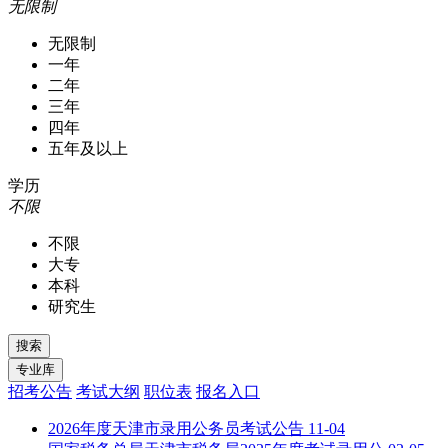
无限制
无限制
一年
二年
三年
四年
五年及以上
学历
不限
不限
大专
本科
研究生
招考公告
考试大纲
职位表
报名入口
2026年度天津市录用公务员考试公告
11-04