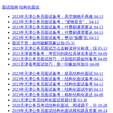
面试指南
结构化面试
2023年天津公务员面试备考：高空抛物不再难
04-13
2023年天津公务员面试备考：“宠物盲盒”，
04-13
2023年天津公务员面试备考：付费刷课需要从
04-13
2023年天津公务员面试备考：付费刷课需要从
04-13
2023年天津公务员面试备考：整治“饭圈”乱
04-13
面试干货：如何破解现象认知
05-31
2021年天津公务员面试怎么去解读评分标准：综
05-13
2021天津省考备考：考官问到岗位具体实务该怎
04-09
2021天津公务员面试技巧：计划组织题如何备考
04-09
2021天津省考面试技巧：第一印象如何加分
04-08
2023年天津公务员面试备考：提高结构化面试
04-11
2023年天津公务员面试备考：结构化面试备考
04-11
2023年天津公务员面试备考：结构化面试备考
04-11
2023年天津公务员面试备考：结构化面试中的
04-11
2023年天津公务员面试备考：精析结构化表达
04-08
2021天津公务员结构化面试答题计策
03-30
2020天津公务员考试结构化面试，阅读题干，分
10-28
2019年天津公务员面试结构化面试模拟题及答案
06-14