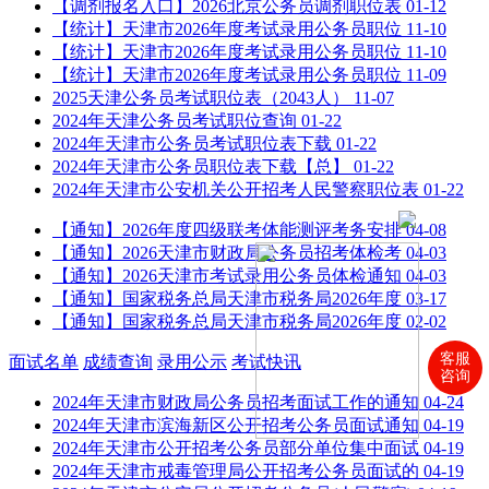
【调剂报名入口】2026北京公务员调剂职位表
01-12
【统计】天津市2026年度考试录用公务员职位
11-10
【统计】天津市2026年度考试录用公务员职位
11-10
【统计】天津市2026年度考试录用公务员职位
11-09
2025天津公务员考试职位表（2043人）
11-07
2024年天津公务员考试职位查询
01-22
2024年天津市公务员考试职位表下载
01-22
2024年天津市公务员职位表下载【总】
01-22
2024年天津市公安机关公开招考人民警察职位表
01-22
【通知】2026年度四级联考体能测评考务安排
04-08
【通知】2026天津市财政局公务员招考体检考
04-03
【通知】2026天津市考试录用公务员体检通知
04-03
【通知】国家税务总局天津市税务局2026年度
03-17
【通知】国家税务总局天津市税务局2026年度
02-02
客服
面试名单
成绩查询
录用公示
考试快讯
咨询
2024年天津市财政局公务员招考面试工作的通知
04-24
2024年天津市滨海新区公开招考公务员面试通知
04-19
2024年天津市公开招考公务员部分单位集中面试
04-19
2024年天津市戒毒管理局公开招考公务员面试的
04-19