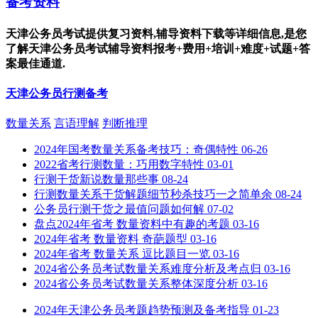
备考资料
天津公务员考试提供复习资料,辅导资料下载等详细信息,是您
了解天津公务员考试辅导资料报考+费用+培训+难度+试题+答
案最佳通道.
天津公务员行测备考
数量关系
言语理解
判断推理
2024年国考数量关系备考技巧：奇偶特性
06-26
2022省考行测数量：巧用数字特性
03-01
行测干货新说数量那些事
08-24
行测数量关系干货解题细节秒杀技巧一之简单余
08-24
公务员行测干货之最值问题如何解
07-02
盘点2024年省考 数量资料中有趣的考题
03-16
2024年省考 数量资料 奇葩题型
03-16
2024年省考 数量关系 逗比题目一览
03-16
2024省公务员考试数量关系难度分析及考点归
03-16
2024省公务员考试数量关系整体深度分析
03-16
2024年天津公务员考题趋势预测及备考指导
01-23