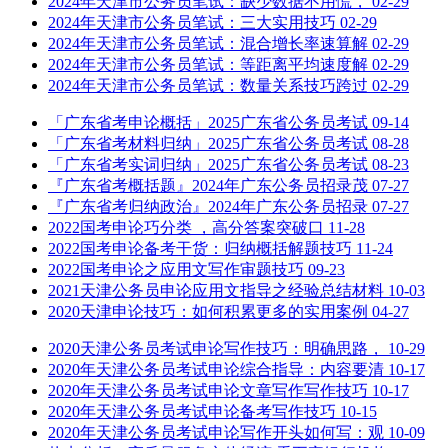
2024年天津市公务员笔试：缺少数据不用慌，
02-29
2024年天津市公务员笔试：三大实用技巧
02-29
2024年天津市公务员笔试：混合增长率速算解
02-29
2024年天津市公务员笔试：等距离平均速度解
02-29
2024年天津市公务员笔试：数量关系技巧跨过
02-29
「广东省考申论概括」2025广东省公务员考试
09-14
「广东省考材料归纳」2025广东省公务员考试
08-28
「广东省考实词归纳」2025广东省公务员考试
08-23
『广东省考概括题』2024年广东公务员招录茂
07-27
『广东省考归纳政治』2024年广东公务员招录
07-27
2022国考申论巧分类 ，高分答案突破口
11-28
2022国考申论备考干货：归纳概括解题技巧
11-24
2022国考申论之应用文写作审题技巧
09-23
2021天津公务员申论应用文指导之经验总结材料
10-03
2020天津申论技巧：如何积累更多的实用案例
04-27
2020天津公务员考试申论写作技巧：明确思路，
10-29
2020年天津公务员考试申论综合指导：内容要清
10-17
2020年天津公务员考试申论文章写作写作技巧
10-17
2020年天津公务员考试申论备考写作技巧
10-15
2020年天津公务员考试申论写作开头如何写：观
10-09