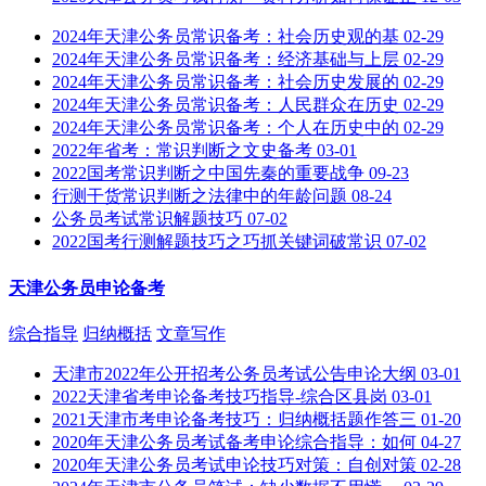
2024年天津公务员常识备考：社会历史观的基
02-29
2024年天津公务员常识备考：经济基础与上层
02-29
2024年天津公务员常识备考：社会历史发展的
02-29
2024年天津公务员常识备考：人民群众在历史
02-29
2024年天津公务员常识备考：个人在历史中的
02-29
2022年省考：常识判断之文史备考
03-01
2022国考常识判断之中国先秦的重要战争
09-23
行测干货常识判断之法律中的年龄问题
08-24
公务员考试常识解题技巧
07-02
2022国考行测解题技巧之巧抓关键词破常识
07-02
天津公务员申论备考
综合指导
归纳概括
文章写作
天津市2022年公开招考公务员考试公告申论大纲
03-01
2022天津省考申论备考技巧指导-综合区县岗
03-01
2021天津市考申论备考技巧：归纳概括题作答三
01-20
2020年天津公务员考试备考申论综合指导：如何
04-27
2020年天津公务员考试申论技巧对策：自创对策
02-28