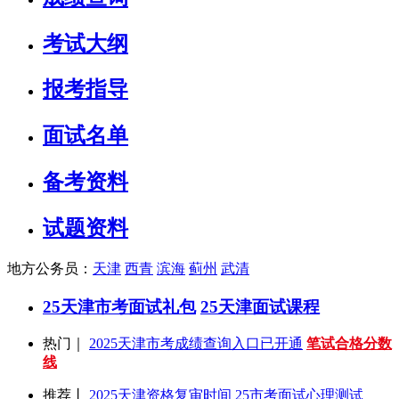
考试大纲
报考指导
面试名单
备考资料
试题资料
地方公务员：
天津
西青
滨海
蓟州
武清
25天津市考面试礼包
25天津面试课程
热门｜
2025天津市考成绩查询入口已开通
笔试合格分数
线
推荐丨
2025天津资格复审时间
25市考面试心理测试