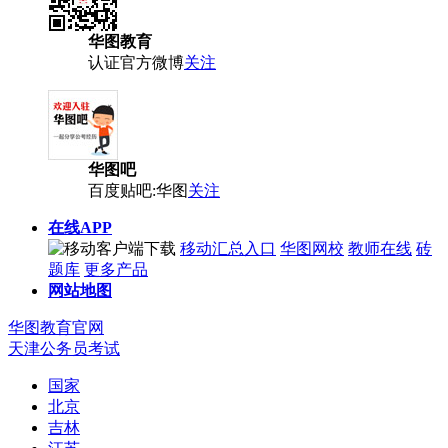
华图教育
认证官方微博
关注
华图吧
百度贴吧:华图
关注
在线APP
移动汇总入口
华图网校
教师在线
砖
题库
更多产品
网站地图
华图教育官网
天津公务员考试
国家
北京
吉林