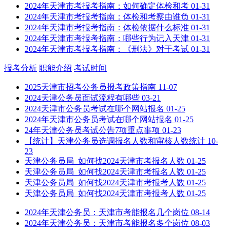
2024年天津市考报考指南：如何确定体检和考
01-31
2024年天津市考报考指南：体检和考察由谁负
01-31
2024年天津市考报考指南：体检依据什么标准
01-31
2024年天津市考报考指南：哪些行为记入天津
01-31
2024年天津市考报考指南：《刑法》对于考试
01-31
报考分析
职能介绍
考试时间
2025天津市招考公务员报考政策指南
11-07
2024天津公务员面试流程有哪些
03-21
2024天津市公务员考试在哪个网站报名
01-25
2024年天津市公务员考试在哪个网站报名
01-25
24年天津公务员考试公告7项重点事项
01-23
【统计】天津公务员选调报名人数和审核人数统计
10-
23
天津公务员局_如何找2024天津市考报名人数
01-25
天津公务员局_如何找2024天津市考报名人数
01-25
天津公务员局_如何找2024天津市考报考人数
01-25
天津公务员局_如何找2024天津市考报考人数
01-25
2024年天津公务员：天津市考能报名几个岗位
08-14
2024年天津公务员：天津市考能报名多个岗位
08-03