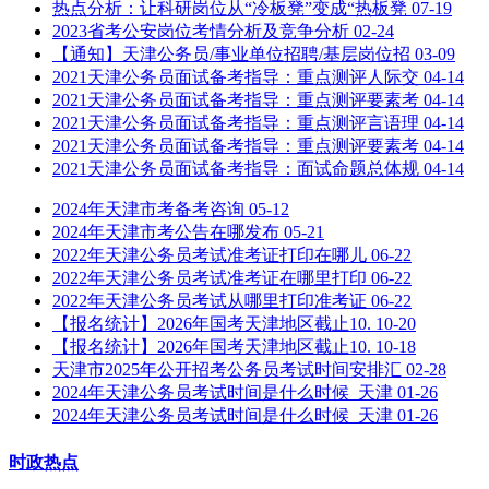
热点分析：让科研岗位从“冷板凳”变成“热板凳
07-19
2023省考公安岗位考情分析及竞争分析
02-24
【通知】天津公务员/事业单位招聘/基层岗位招
03-09
2021天津公务员面试备考指导：重点测评人际交
04-14
2021天津公务员面试备考指导：重点测评要素考
04-14
2021天津公务员面试备考指导：重点测评言语理
04-14
2021天津公务员面试备考指导：重点测评要素考
04-14
2021天津公务员面试备考指导：面试命题总体规
04-14
2024年天津市考备考咨询
05-12
2024年天津市考公告在哪发布
05-21
2022年天津公务员考试准考证打印在哪儿
06-22
2022年天津公务员考试准考证在哪里打印
06-22
2022年天津公务员考试从哪里打印准考证
06-22
【报名统计】2026年国考天津地区截止10.
10-20
【报名统计】2026年国考天津地区截止10.
10-18
天津市2025年公开招考公务员考试时间安排汇
02-28
2024年天津公务员考试时间是什么时候_天津
01-26
2024年天津公务员考试时间是什么时候_天津
01-26
时政热点