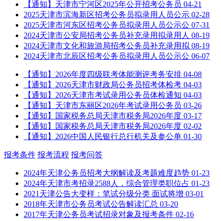
【通知】天津市宁河区2025年公开招考公务员
04-21
2025天津市滨海新区招考公务员拟录用人员公示
02-28
2025天津市河东区招考公务员拟录用人员公示公
07-31
2024天津市公安局招考公务员补充录用拟录用人
08-19
2024天津市文化和旅游局招考公务员补充录用拟
08-19
2024天津市北辰区招考公务员拟录用人员公示公
06-07
【通知】2026年度四级联考体能测评考务安排
04-08
【通知】2026天津市财政局公务员招考体检考
04-03
【通知】2026天津市考试录用公务员体检通知
04-03
【通知】天津市东丽区2026年考试录用公务员
03-26
【通知】国家税务总局天津市税务局2026年度
03-17
【通知】国家税务总局天津市税务局2026年度
02-02
【通知】2026中国人民银行总行机关及参公单
01-30
报考条件
报考流程
报考问答
2024年天津公务员招考大纲解读及考题难度趋势
01-23
2024年天津市考招录2588人，综合管理类职位占
01-23
2021天津公告大变样：笔试分级分类 面试将增
03-01
2018年天津市公务员考试公告解读汇总
03-20
2017年天津公务员考试招录对象及报考条件
02-16