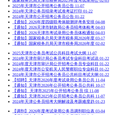
国家税务总局天津市税务局2025年度考试录用公
02-05
2025年天津市公开招考公务员公告
11-07
2024年天津公务员招录考试准考证打印
01-22
2024年天津市公开招考公务员公告
01-22
【通知】2026年度四级联考体能测评考务安排
04-08
【通知】2026天津市财政局公务员招考体检考
04-03
【通知】2026天津市考试录用公务员体检通知
04-03
【通知】国家税务总局天津市税务局2026年度
03-17
【通知】国家税务总局天津市税务局2026年度
02-02
2025天津市公务员考试公共科目考试大纲
11-07
2024年天津市审计局公务员考试专业科目考试说
01-22
2024年度天津市审计局公开招考公务员专业科目
01-22
2024年度天津市公安机关人民警察职位专业科目
01-22
2024年天津市公开招考公务员公共科目考试大纲
01-22
【招聘】天津市2026年度考试录用公务员公共
11-04
【通知】天津市2026年公开招考公务员公共科
10-17
【通知】 天津市2025年公开招考公务员 综
11-08
【通知】天津市2025年公开招考公务员公共科
11-07
2024年天津公务员招考大纲解读及考题难度趋
01-23
【调剂】2026年度考试录用公务员调剂职位表
03-04