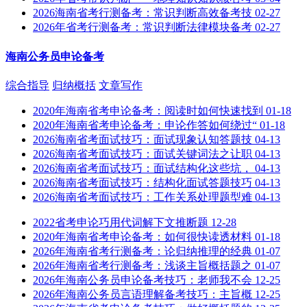
2026海南省考行测备考：常识判断高效备考技
02-27
2026年省考行测备考：常识判断法律模块备考
02-27
海南公务员申论备考
综合指导
归纳概括
文章写作
2020年海南省考申论备考：阅读时如何快速找到
01-18
2020年海南省考申论备考：申论作答如何绕过“
01-18
2026海南省考面试技巧：面试现象认知答题技
04-13
2026海南省考面试技巧：面试关键词法之让职
04-13
2026海南省考面试技巧：面试结构化这些坑，
04-13
2026海南省考面试技巧：结构化面试答题技巧
04-13
2026海南省考面试技巧：工作关系处理题型难
04-13
2022省考申论巧用代词解下文推断题
12-28
2020年海南省考申论备考：如何很快读透材料
01-18
2026年海南省考行测备考：论归纳推理的经典
01-07
2026年海南省考行测备考：浅谈主旨概括题之
01-07
2026年海南公务员申论备考技巧：老师我不会
12-25
2026年海南公务员言语理解备考技巧：主旨概
12-25