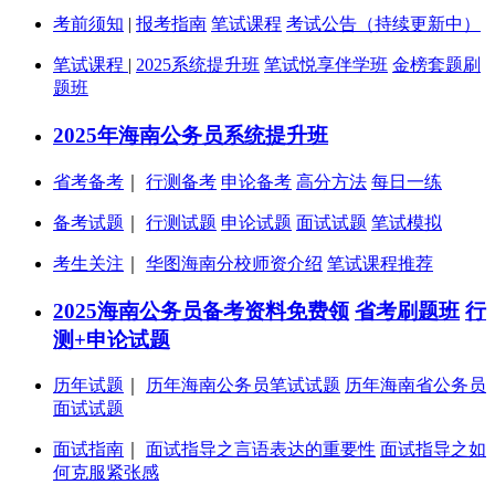
考前须知
|
报考指南
笔试课程
考试公告（持续更新中）
笔试课程
|
2025系统提升班
笔试悦享伴学班
金榜套题刷
题班
2025年海南公务员系统提升班
省考备考
｜
行测备考
申论备考
高分方法
每日一练
备考试题
｜
行测试题
申论试题
面试试题
笔试模拟
考生关注
｜
华图海南分校师资介绍
笔试课程推荐
2025海南公务员备考资料免费领
省考刷题班
行
测+申论试题
历年试题
｜
历年海南公务员笔试试题
历年海南省公务员
面试试题
面试指南
｜
面试指导之言语表达的重要性
面试指导之如
何克服紧张感