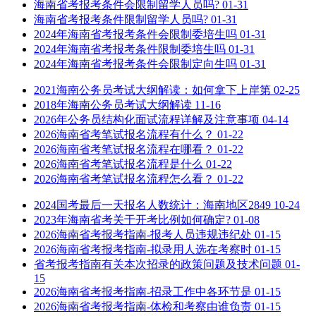
海南省考报考条件会限制留学人员吗?
01-31
海南省考报考条件限制留学人员吗?
01-31
2024年海南省考报考条件会限制委培生吗
01-31
2024年海南省考报考条件限制委培生吗
01-31
2024年海南省考报考条件会限制定向生吗
01-31
2021海南公务员考试大纲解读：如何拿下上岸第
02-25
2018年海南公务员考试大纲解读
11-16
2026年公务员结构化面试流程详解及注意事项
04-14
2026海南省考笔试报名流程有什么？
01-22
2026海南省考笔试报名流程在哪看？
01-22
2026海南省考笔试报名流程是什么
01-22
2026海南省考笔试报名流程怎么看？
01-22
2024国考最后一天报名人数统计：海南地区2849
10-24
2023年海南省考关于开考比例如何确定?
01-08
2026海南省考报考指南-报考人员违规违纪处
01-15
2026海南省考报考指南-拟录用人选在考察时
01-15
省考报考指南有关本次招录的政策问题及技术问题
01-
15
2026海南省考报考指南-招录工作中各环节是
01-15
2026海南省考报考指南-体检和考察由谁负责
01-15