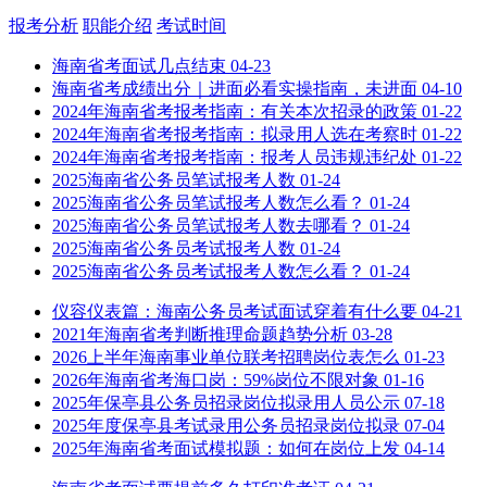
报考分析
职能介绍
考试时间
海南省考面试几点结束
04-23
海南省考成绩出分｜进面必看实操指南，未进面
04-10
2024年海南省考报考指南：有关本次招录的政策
01-22
2024年海南省考报考指南：拟录用人选在考察时
01-22
2024年海南省考报考指南：报考人员违规违纪处
01-22
2025海南省公务员笔试报考人数
01-24
2025海南省公务员笔试报考人数怎么看？
01-24
2025海南省公务员笔试报考人数去哪看？
01-24
2025海南省公务员考试报考人数
01-24
2025海南省公务员考试报考人数怎么看？
01-24
仪容仪表篇：海南公务员考试面试穿着有什么要
04-21
2021年海南省考判断推理命题趋势分析
03-28
2026上半年海南事业单位联考招聘岗位表怎么
01-23
2026年海南省考海口岗：59%岗位不限对象
01-16
2025年保亭县公务员招录岗位拟录用人员公示
07-18
2025年度保亭县考试录用公务员招录岗位拟录
07-04
2025年海南省考面试模拟题：如何在岗位上发
04-14