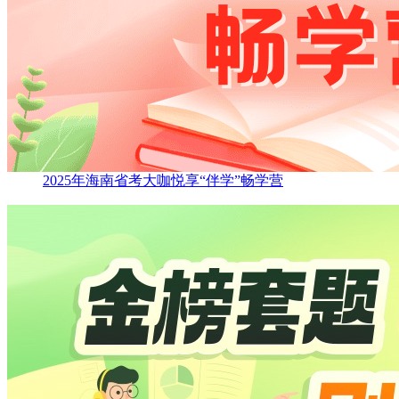
2025年海南省考大咖悦享“伴学”畅学营