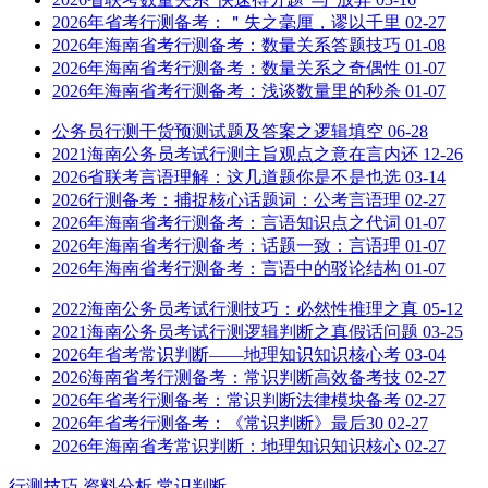
2026年省考行测备考：＂失之毫厘，谬以千里
02-27
2026年海南省考行测备考：数量关系答题技巧
01-08
2026年海南省考行测备考：数量关系之奇偶性
01-07
2026年海南省考行测备考：浅谈数量里的秒杀
01-07
公务员行测干货预测试题及答案之逻辑填空
06-28
2021海南公务员考试行测主旨观点之意在言内还
12-26
2026省联考言语理解：这几道题你是不是也选
03-14
2026行测备考：捕捉核心话题词：公考言语理
02-27
2026年海南省考行测备考：言语知识点之代词
01-07
2026年海南省考行测备考：话题一致：言语理
01-07
2026年海南省考行测备考：言语中的驳论结构
01-07
2022海南公务员考试行测技巧：必然性推理之真
05-12
2021海南公务员考试行测逻辑判断之真假话问题
03-25
2026年省考常识判断——地理知识知识核心考
03-04
2026海南省考行测备考：常识判断高效备考技
02-27
2026年省考行测备考：常识判断法律模块备考
02-27
2026年省考行测备考：《常识判断》最后30
02-27
2026年海南省考常识判断：地理知识知识核心
02-27
行测技巧
资料分析
常识判断