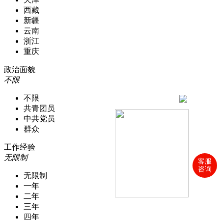
西藏
新疆
云南
浙江
重庆
政治面貌
不限
不限
共青团员
中共党员
群众
工作经验
无限制
客服
咨询
无限制
一年
二年
三年
四年