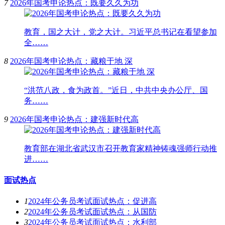
7
2026年国考申论热点：既要久久为功
教育，国之大计，党之大计。习近平总书记在看望参加
全……
8
2026年国考申论热点：藏粮于地 深
“洪范八政，食为政首。”近日，中共中央办公厅、国
务……
9
2026年国考申论热点：建强新时代高
教育部在湖北省武汉市召开教育家精神铸魂强师行动推
进……
面试热点
1
2024年公务员考试面试热点：促进高
2
2024年公务员考试面试热点：从国防
3
2024年公务员考试面试热点：水利部