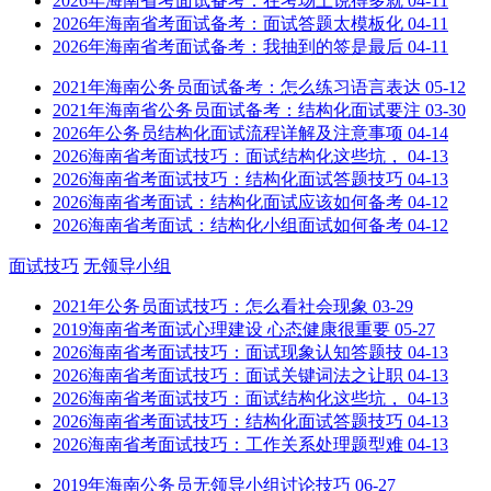
2026年海南省考面试备考：在考场上说得多就
04-11
2026年海南省考面试备考：面试答题太模板化
04-11
2026年海南省考面试备考：我抽到的签是最后
04-11
2021年海南公务员面试备考：怎么练习语言表达
05-12
2021年海南省公务员面试备考：结构化面试要注
03-30
2026年公务员结构化面试流程详解及注意事项
04-14
2026海南省考面试技巧：面试结构化这些坑，
04-13
2026海南省考面试技巧：结构化面试答题技巧
04-13
2026海南省考面试：结构化面试应该如何备考
04-12
2026海南省考面试：结构化小组面试如何备考
04-12
面试技巧
无领导小组
2021年公务员面试技巧：怎么看社会现象
03-29
2019海南省考面试心理建设 心态健康很重要
05-27
2026海南省考面试技巧：面试现象认知答题技
04-13
2026海南省考面试技巧：面试关键词法之让职
04-13
2026海南省考面试技巧：面试结构化这些坑，
04-13
2026海南省考面试技巧：结构化面试答题技巧
04-13
2026海南省考面试技巧：工作关系处理题型难
04-13
2019年海南公务员无领导小组讨论技巧
06-27