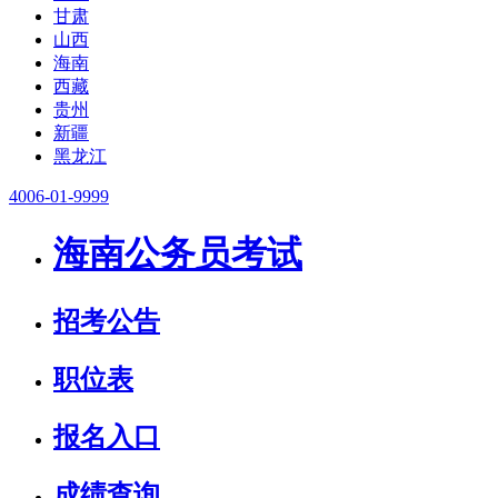
甘肃
山西
海南
西藏
贵州
新疆
黑龙江
4006-01-9999
海南公务员考试
招考公告
职位表
报名入口
成绩查询