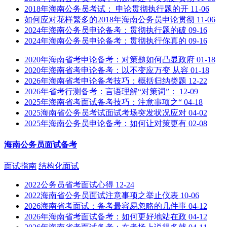
2018年海南公务员考试： 申论贯彻执行题的开
11-06
如何应对花样繁多的2018年海南公务员申论贯彻
11-06
2024年海南公务员申论备考：贯彻执行题的破
09-16
2024年海南公务员申论备考：贯彻执行你真的
09-16
2020年海南省考申论备考：对策题如何凸显政府
01-18
2020年海南省考申论备考：以不变应万变 从容
01-18
2026年海南省考申论备考技巧：概括归纳类题
12-22
2026年省考行测备考：言语理解“对策词”：
12-09
2025年海南省考面试备考技巧：注意事项之“
04-18
2025海南省公务员考试面试考场突发状况应对
04-02
2025年海南公务员申论备考：如何让对策更有
02-08
海南公务员面试备考
面试指南
结构化面试
2022公务员省考面试心得
12-24
2022海南省公务员面试注意事项之举止仪表
10-06
2026海南省考面试：备考最容易忽略的几件事
04-12
2026年海南省考面试备考：如何更好地站在政
04-12