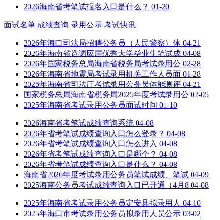
2026海南省考笔试报名入口是什么？
01-20
面试名单
成绩查询
录用公示
考试快讯
2026年海口司法局招聘公务员（人民警察）体
04-21
2026年海南省选调应届优秀大学毕业生笔试成
04-08
2026年国家税务总局海南省税务局考试录用公
02-28
2026年海南省地震局考试录用机关工作人员面
01-28
2025年海南省司法厅考试录用公务员体能测评
04-21
国家税务总局海南省税务局2025年度考试录用公
02-05
2025年海南省考试录用公务员面试时间
01-10
2026海南省考笔试成绩查询系统
04-08
2026年省考笔试成绩查询入口怎么登录？
04-08
2026年省考笔试成绩查询入口怎么进入
04-08
2026年省考笔试成绩查询入口是哪个？
04-08
2026年省考笔试成绩查询入口是什么？
04-08
海南省2026年度考试录用公务员笔试成绩、笔试
04-09
2025海南公务员考试成绩查询入口已开通（4月8
04-08
2025年海南省考试录用公务员定安县拟录用人
04-10
2025年海口市考试录用公务员拟录用人员公示
03-02