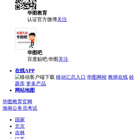
华图教育
认证官方微博
关注
华图吧
百度贴吧:华图
关注
在线APP
移动汇总入口
华图网校
教师在线
砖
题库
更多产品
网站地图
华图教育官网
海南公务员考试
国家
北京
吉林