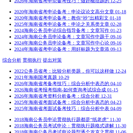
2026年海南省考申论备考技巧：做好概括题的
12-25
2020年海南省考申论备考：申论议论文高分文章
01-18
2020年海南省考申论备考：教你“抄”出精彩文
01-18
2025年海南省考申论备考：申论之关系类文章
02-28
2024海南公务员申论综合指导备考：文章写作
01-23
2024年海南公务员申论备考：文章写作中题干
09-16
2024年海南公务员申论备考：文章写作中心论
09-16
2024年海南省考申论备考：用好标题为文章添
09-13
综合分析
贯彻执行
提出对策
2022公务员省考：比较分析类题，你可以这样做
12-24
2021年海南国考真题
10-29
2026年海南省考备考技巧：综合分析中表态的
04-10
2026海南省考报考指南-如何查询考试综合成
01-15
2026年海南省考资料分析备考：综合分析
12-31
2025年海南省考面试备考：综合分析中表态的
04-23
2025年海南省考面试备考技巧：综合分析中表
04-09
2018海南公务员申论贯彻执行题都是“纸老虎”
11-30
2018海南公务员考试申论：贯彻执行题格式讲解
11-30
2018年海南公务员考试申论题型逐个攻克之贯彻
11-06