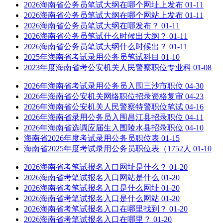
2026海南省公务员笔试大纲在哪个网址上发布
01-11
2026海南省公务员笔试大纲在哪个网站上发布
01-11
2026海南省公务员笔试大纲在哪发布？
01-11
2026海南省公务员笔试什么时候出大纲？
01-11
2026海南省公务员笔试大纲什么时候出？
01-11
2025年海南省考试录用公务员笔试科目
01-10
2023年度海南省考公安机关人民警察职位专业科
01-08
2026年海南省考试录用公务员入围三沙市职位
04-30
2026年海南省公安机关网络职位招录资格复审
04-23
2026年海南省公安机关人民警察特警职位笔试
04-16
2026年海南省录用公务员入围昌江县招录职位
04-11
2026年海南省选调应届生入围陵水县招录职位
04-10
海南省2026年度考试录用公务员职位表
01-15
海南省2025年度考试录用公务员职位表（1752人
01-10
2026海南省考笔试报名入口网址是什么？
01-20
2026海南省考笔试报名入口网站是什么
01-20
2026海南省考笔试报名入口是什么网址
01-20
2026海南省考笔试报名入口是什么网站
01-20
2026海南省考笔试报名入口在哪里找到？
01-20
2026海南省考笔试报名入口在哪里？
01-20