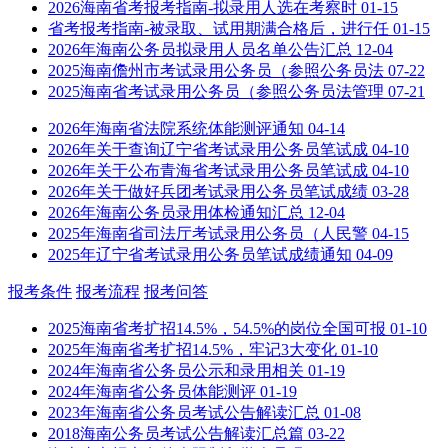
2026海南省考报考指南-拟录用人选在考察时
01-15
省考报考指南-被录取、试用期满合格后，进行任
01-15
2026年海南公务员拟录用人员名单公告汇总
12-04
2025海南儋州市考试录用公务员（参照公务员法
07-22
2025海南省考试录用公务员（参照公务员法管理
07-21
2026年海南省法院系统体能测评通知
04-14
2026年关于查询辽宁省考试录用公务员笔试成
04-10
2026年关于公布青海省考试录用公务员笔试成
04-10
2026年关于做好兵团考试录用公务员笔试成绩
03-28
2026年海南公务员录用体检通知汇总
12-04
2025年海南省司法厅考试录用公务员（人民警
04-15
2025年辽宁省考试录用公务员笔试成绩通知
04-09
报考条件
报考流程
报考问答
2025海南省考扩招14.5%，54.5%的岗位全国可报
01-10
2025年海南省考扩招14.5%，牢记3大变化
01-10
2024年海南省公务员公示和录用相关
01-19
2024年海南省公务员体能测评
01-19
2023年海南省公务员考试公告解读汇总
01-08
2018海南公务员考试公告解读汇总篇
03-22