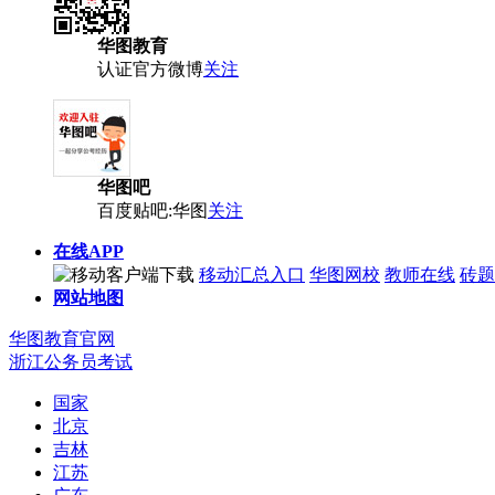
华图教育
认证官方微博
关注
华图吧
百度贴吧:华图
关注
在线APP
移动汇总入口
华图网校
教师在线
砖题
网站地图
华图教育官网
浙江公务员考试
国家
北京
吉林
江苏