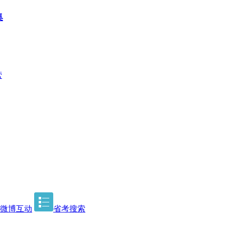
集
营
微博互动
省考搜索