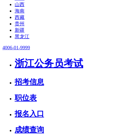
山西
海南
西藏
贵州
新疆
黑龙江
4006-01-9999
浙江公务员考试
招考信息
职位表
报名入口
成绩查询