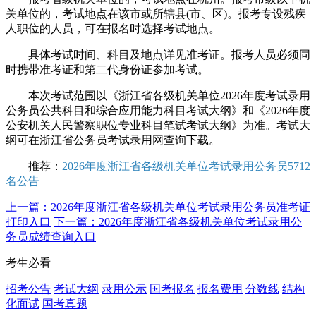
关单位的，考试地点在该市或所辖县(市、区)。报考专设残疾
人职位的人员，可在报名时选择考试地点。
具体考试时间、科目及地点详见准考证。报考人员必须同
时携带准考证和第二代身份证参加考试。
本次考试范围以《浙江省各级机关单位2026年度考试录用
公务员公共科目和综合应用能力科目考试大纲》和《2026年度
公安机关人民警察职位专业科目笔试考试大纲》为准。考试大
纲可在浙江省公务员考试录用网查询下载。
推荐：
2026年度浙江省各级机关单位考试录用公务员5712
名公告
上一篇：2026年度浙江省各级机关单位考试录用公务员准考证
打印入口
下一篇：2026年度浙江省各级机关单位考试录用公
务员成绩查询入口
考生必看
招考公告
考试大纲
录用公示
国考报名
报名费用
分数线
结构
化面试
国考真题