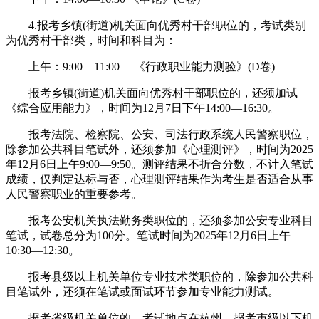
4.报考乡镇(街道)机关面向优秀村干部职位的，考试类别
为优秀村干部类，时间和科目为：
上午：9:00—11:00 《行政职业能力测验》(D卷)
报考乡镇(街道)机关面向优秀村干部职位的，还须加试
《综合应用能力》，时间为12月7日下午14:00—16:30。
报考法院、检察院、公安、司法行政系统人民警察职位，
除参加公共科目笔试外，还须参加《心理测评》，时间为2025
年12月6日上午9:00—9:50。测评结果不折合分数，不计入笔试
成绩，仅判定达标与否，心理测评结果作为考生是否适合从事
人民警察职业的重要参考。
报考公安机关执法勤务类职位的，还须参加公安专业科目
笔试，试卷总分为100分。笔试时间为2025年12月6日上午
10:30—12:30。
报考县级以上机关单位专业技术类职位的，除参加公共科
目笔试外，还须在笔试或面试环节参加专业能力测试。
报考省级机关单位的，考试地点在杭州。报考市级以下机