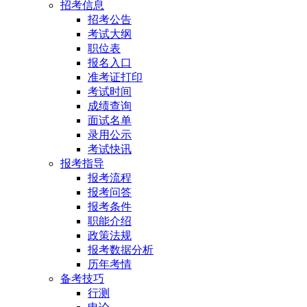
招考信息
招考公告
考试大纲
职位表
报名入口
准考证打印
考试时间
成绩查询
面试名单
录用公示
考试快讯
报考指导
报考流程
报考问答
报考条件
职能介绍
政策法规
报考数据分析
历年考情
备考技巧
行测