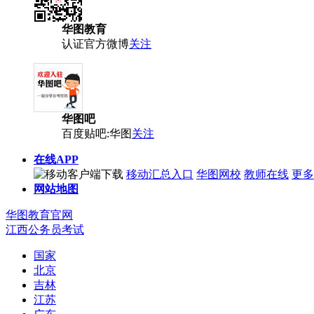
华图教育
认证官方微博
关注
华图吧
百度贴吧:华图
关注
在线APP
移动汇总入口
华图网校
教师在线
更多
网站地图
华图教育官网
江西公务员考试
国家
北京
吉林
江苏