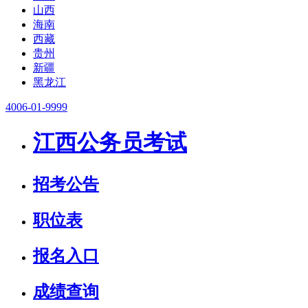
山西
海南
西藏
贵州
新疆
黑龙江
4006-01-9999
江西公务员考试
招考公告
职位表
报名入口
成绩查询