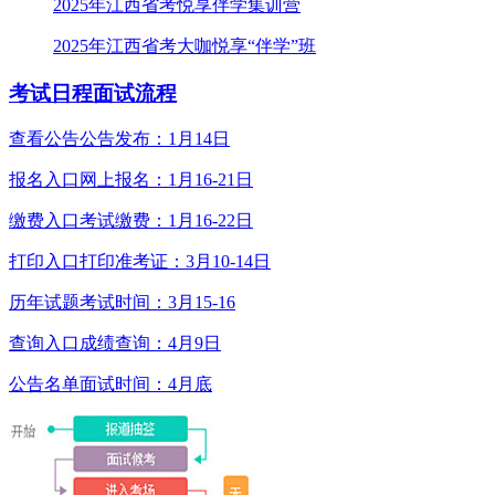
2025年江西省考悦享伴学集训营
2025年江西省考大咖悦享“伴学”班
考试日程
面试流程
查看公告
公告发布：1月14日
报名入口
网上报名：1月16-21日
缴费入口
考试缴费：1月16-22日
打印入口
打印准考证：3月10-14日
历年试题
考试时间：3月15-16
查询入口
成绩查询：4月9日
公告名单
面试时间：4月底