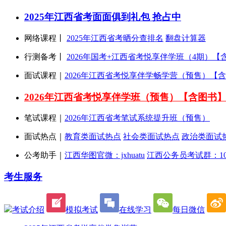
2025年江西省考面面俱到礼包 抢占中
网络课程丨
2025年江西省考晒分查排名
翻盘计算器
行测备考丨
2026年国考+江西省考悦享伴学班（4期）【
面试课程
｜
2026年江西省考悦享伴学畅学营（预售）【
2026年江西省考悦享伴学班（预售）【含图书
笔试课程｜
2026年江西省考笔试系统提升班（预售）
面试热点｜
教育类面试热点
社会类面试热点
政治类面试
公考助手｜
江西华图官微：jxhuatu
江西公务员考试群：1018
考生服务
考试介绍
模拟考试
在线学习
每日微信