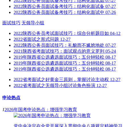
2022陕西公务员面试备考技巧：结构化面试如
07-27
2022陕西公务员面试备考技巧：结构化面试备
07-27
2022陕西公务员面试备考技巧：结构化面试中
07-26
面试技巧
无领导小组
2022陕西公务员考试面试技巧：综合分析题目如
04-12
2022省面试之形式问题
12-27
2022陕西公务员面试技巧：礼貌而不尴尬地处
07-27
2021陕西省考面试技巧：面试观点的意义罗列
05-24
2019年陕西省公选遴选面试技巧：五分钟轻松
08-17
2019年陕西省公选遴选面试技巧：五分钟轻松
08-17
2019年陕西省公选遴选面试技巧：五分钟轻松
08-17
2022省考面试之好黄金三原则，掌握讨论主动权
12-27
2022省考面试之无领导小组讨论角色扮演
12-27
申论热点
1
2026年国考申论热点：增强学习教育
党中央决定在全党开展深入贯彻中央八项规定精神学习