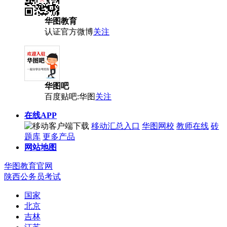
华图教育
认证官方微博
关注
华图吧
百度贴吧:华图
关注
在线APP
移动汇总入口
华图网校
教师在线
砖
题库
更多产品
网站地图
华图教育官网
陕西公务员考试
国家
北京
吉林