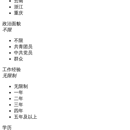
云南
浙江
重庆
政治面貌
不限
不限
共青团员
中共党员
群众
工作经验
无限制
无限制
一年
二年
三年
四年
五年及以上
学历