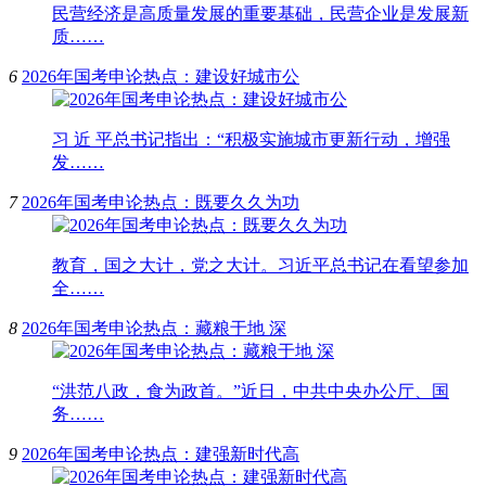
民营经济是高质量发展的重要基础，民营企业是发展新
质……
6
2026年国考申论热点：建设好城市公
习 近 平总书记指出：“积极实施城市更新行动，增强
发……
7
2026年国考申论热点：既要久久为功
教育，国之大计，党之大计。习近平总书记在看望参加
全……
8
2026年国考申论热点：藏粮于地 深
“洪范八政，食为政首。”近日，中共中央办公厅、国
务……
9
2026年国考申论热点：建强新时代高