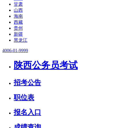
甘肃
山西
海南
西藏
贵州
新疆
黑龙江
4006-01-9999
陕西公务员考试
招考公告
职位表
报名入口
成绩查询