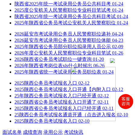
陕西省2025年统一考试录用公务员公共科目考
01-24
2025度公安机关人民警察职位专业科目笔试考
01-24
陕西省2025年统一考试录用公务员公共科目考试
01-24
2025年陕西省公务员考试公安机关人民警察职位
01-24
2026延安市考试录用公务员人民警察职位递补
04-24
2026延安市考试录用公务员人民警察职位体能
04-23
2025年陕西省公务员部分职位拟录用人员公示
02-09
2026年度公安机关人民警察职位专业科目笔试
01-26
2026陕西省公务员考试职位一键查询
01-20
2026年陕西省考岗位表xls什么时候出
06-26
2025年陕西省统一考试录用公务员职位表
01-24
2025陕西公务员考试报名入口
02-12
2025陕西公务员考试报名入口开通【内附入口
02-12
25年陕西公务员考试报名入口已经开通
02-12
客服
2025陕西省公务员考试报名入口开通了
02-11
咨询
2025陕西省公务员考试报名入口已经开通
02-11
25陕西公务员考试报名通道开通（点击进入报名
02-10
2025陕西公务员考试报名入口
02-10
面试名单
成绩查询
录用公示
考试快讯