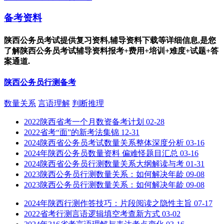
备考资料
陕西公务员考试提供复习资料,辅导资料下载等详细信息,是您
了解陕西公务员考试辅导资料报考+费用+培训+难度+试题+答
案通道.
陕西公务员行测备考
数量关系
言语理解
判断推理
2022陕西省考一个月数资备考计划
02-28
2022省考“面”的新考法集锦
12-31
2024陕西省公务员考试数量关系整体深度分析
03-16
2024年陕西公务员数量资料 偏难怪题目汇总
03-16
2024陕西省公务员行测数量关系大纲解读与考
01-31
2023陕西公务员行测数量关系：如何解决年龄
09-08
2023陕西公务员行测数量关系：如何解决年龄
09-08
2024年陕西行测作答技巧：片段阅读之隐性主旨
07-17
2022省考行测言语逻辑填空考查新方式
03-02