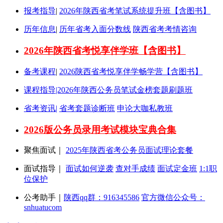
报考指导
|
2026年陕西省考笔试系统提升班【含图书】
历年信息
|
历年省考入面分数线
陕西省考考情咨询
2026年陕西省考悦享伴学班【含图书】
备考课程
|
2026陕西省考悦享伴学畅学营【含图书】
课程指导|2026年陕西公务员笔试金榜套题刷题班
省考资讯|
省考套题诊断班
申论大咖私教班
2026版公务员录用考试模块宝典合集
聚焦面试｜
2025年陕西省考公务员面试理论套餐
面试指导｜
面试如何逆袭
查对手成绩
面试定金班
1:1职
位保护
公考助手｜
陕西qq群：916345586
官方微信公众号：
snhuatucom