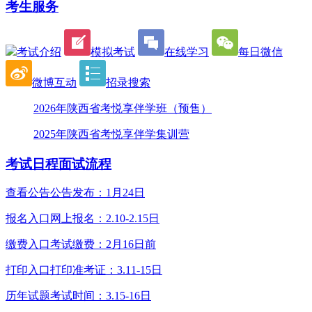
考生服务
考试介绍
模拟考试
在线学习
每日微信
微博互动
招录搜索
2026年陕西省考悦享伴学班（预售）
2025年陕西省考悦享伴学集训营
考试日程
面试流程
查看公告
公告发布：1月24日
报名入口
网上报名：2.10-2.15日
缴费入口
考试缴费：2月16日前
打印入口
打印准考证：3.11-15日
历年试题
考试时间：3.15-16日