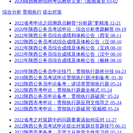
2020陕西教师招聘考试教研文章:《图画展览
03-02
综合分析
贯彻执行
提出对策
2022省考申论之回溯原点解答“分析题”更精准
12-21
2020年陕西公务员考试申论：综合分析类题解答
09-19
2022年陕西公务员综合成绩和体检公告（西安
08-11
2022陕西公务员考试综合成绩及体检公告（汉
08-10
2022年陕西公务员综合成绩及体检公告（宝鸡
08-10
2022年陕西公务员综合成绩及体检公告（汉中
08-10
2022年陕西公务员综合成绩及体检公告（榆林
08-10
2019年陕西公务员申论技巧：贯彻执行题抢分技
04-23
2018陕西公务员考试申论贯彻执行题冲刺备考:
01-30
2022陕西公务员申论备考：讲话类贯彻执行题
05-24
2022陕西市考申论：贯彻执行题最全格式
05-24
2022陕西公务员申论备考：贯彻执行题破局“
05-24
2022陕西市考申论：贯彻执行题应用文指导之
05-24
2022陕西市考申论：贯彻执行题破局“双截棍
05-24
2022省考之对策题中的问题要素该如何应对
12-27
2022陕西公务员考试申论提出对策题目答题技巧
06-21
2022陕西市考备考：干货之从政策文件学习提
05-24