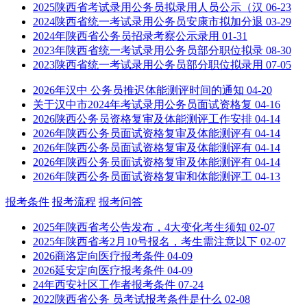
2025陕西省考试录用公务员拟录用人员公示（汉
06-23
2024陕西省统一考试录用公务员安康市拟加分退
03-29
2024年陕西省公务员招录考察公示录用
01-31
2023年陕西省统一考试录用公务员部分职位拟录
08-30
2023陕西省统一考试录用公务员部分职位拟录用
07-05
2026年汉中 公务员推迟体能测评时间的通知
04-20
关于汉中市2024年考试录用公务员面试资格复
04-16
2026陕西公务员资格复审及体能测评工作安排
04-14
2026年陕西公务员面试资格复审及体能测评有
04-14
2026年陕西公务员面试资格复审及体能测评有
04-14
2026年陕西公务员面试资格复审及体能测评有
04-14
2026年陕西公务员面试资格复审和体能测评工
04-13
报考条件
报考流程
报考问答
2025年陕西省考公告发布，4大变化考生须知
02-07
2025年陕西省考2月10号报名，考生需注意以下
02-07
2026商洛定向医疗报考条件
04-09
2026延安定向医疗报考条件
04-09
24年西安社区工作者报考条件
07-24
2022陕西省公务 员考试报考条件是什么
02-08