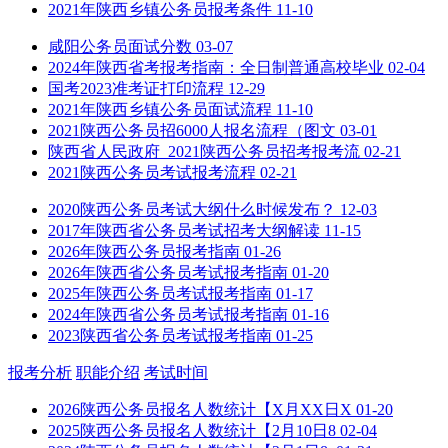
2021年陕西乡镇公务员报考条件
11-10
咸阳公务员面试分数
03-07
2024年陕西省考报考指南：全日制普通高校毕业
02-04
国考2023准考证打印流程
12-29
2021年陕西乡镇公务员面试流程
11-10
2021陕西公务员招6000人报名流程（图文
03-01
陕西省人民政府_2021陕西公务员招考报考流
02-21
2021陕西公务员考试报考流程
02-21
2020陕西公务员考试大纲什么时候发布？
12-03
2017年陕西省公务员考试招考大纲解读
11-15
2026年陕西公务员报考指南
01-26
2026年陕西省公务员考试报考指南
01-20
2025年陕西公务员考试报考指南
01-17
2024年陕西省公务员考试报考指南
01-16
2023陕西省公务员考试报考指南
01-25
报考分析
职能介绍
考试时间
2026陕西公务员报名人数统计【X月XX日X
01-20
2025陕西公务员报名人数统计【2月10日8
02-04