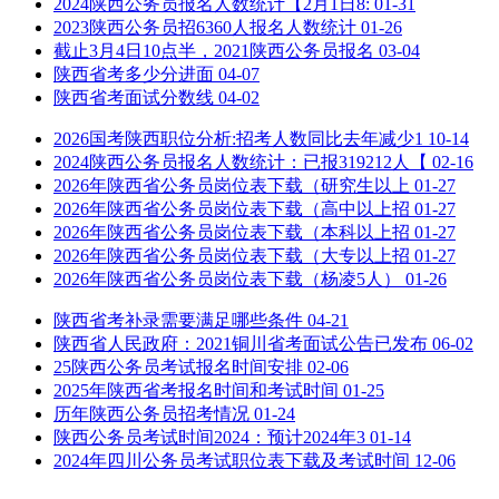
2024陕西公务员报名人数统计【2月1日8:
01-31
2023陕西公务员招6360人报名人数统计
01-26
截止3月4日10点半，2021陕西公务员报名
03-04
陕西省考多少分进面
04-07
陕西省考面试分数线
04-02
2026国考陕西职位分析:招考人数同比去年减少1
10-14
2024陕西公务员报名人数统计：已报319212人【
02-16
2026年陕西省公务员岗位表下载（研究生以上
01-27
2026年陕西省公务员岗位表下载（高中以上招
01-27
2026年陕西省公务员岗位表下载（本科以上招
01-27
2026年陕西省公务员岗位表下载（大专以上招
01-27
2026年陕西省公务员岗位表下载（杨凌5人）
01-26
陕西省考补录需要满足哪些条件
04-21
陕西省人民政府：2021铜川省考面试公告已发布
06-02
25陕西公务员考试报名时间安排
02-06
2025年陕西省考报名时间和考试时间
01-25
历年陕西公务员招考情况
01-24
陕西公务员考试时间2024：预计2024年3
01-14
2024年四川公务员考试职位表下载及考试时间
12-06