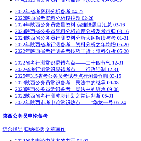
2022年省考资料分析备考
04-25
2022陕西省考资料分析模拟题
02-28
2024年陕西公务员数量资料 偏难怪题目汇总
03-16
2024陕西省公务员资料分析难度分析及考点归
03-16
2024陕西省公务员行测资料分析大纲解读与考
01-31
2022年陕西省考行测备考：资料分析之年均增
05-20
2022年陕西省考行测备考技巧干货：资料分析
05-20
2022省考行测常识易错考点——二十四节气
12-31
2022省考行测常识易错考点——行政强制
12-31
2025年315省考公务员考试盘点行测最怪咖
03-15
2023陕西公务员常识备考：民法中的继承
09-08
2023陕西公务员常识备考：民法中的继承
09-08
2022陕西省考行测冲刺计划之常识判断
05-31
2022年陕西市考申论常识热点——“华龙一号
05-24
陕西公务员申论备考
综合指导
归纳概括
文章写作
2022省考申论中答案的书写
03-02