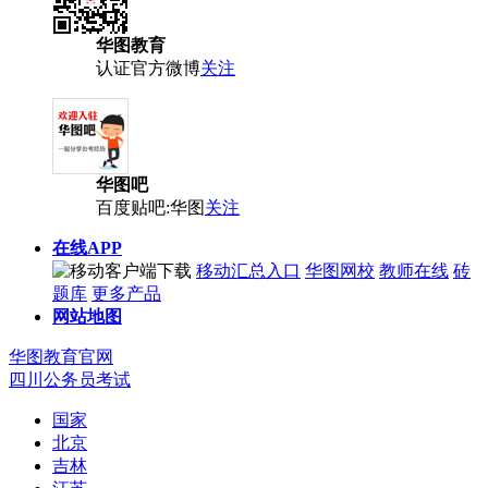
华图教育
认证官方微博
关注
华图吧
百度贴吧:华图
关注
在线APP
移动汇总入口
华图网校
教师在线
砖
题库
更多产品
网站地图
华图教育官网
四川公务员考试
国家
北京
吉林