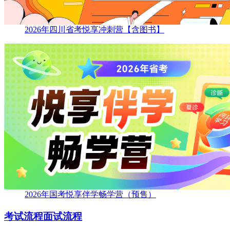
2026年四川省考悦享冲刺营【含图书】
2026年国考悦享伴学畅学营（预售）
考试流程
面试流程