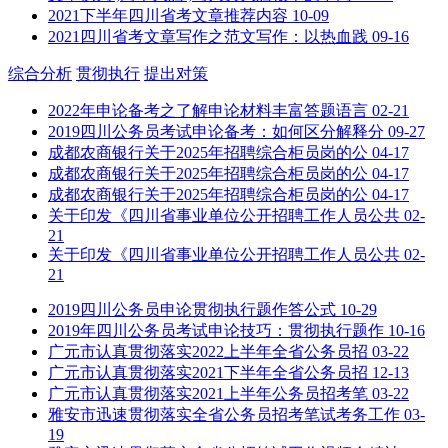
2021下半年四川省考文章推荐内容
10-09
2021四川省考文章写作之范文写作：以热血践
09-16
综合分析
贯彻执行
提出对策
2022年申论备考之了解申论材料丰富答题语言
02-21
2019四川公务员考试申论备考：如何区分解释分
09-27
成都农商银行关于2025年招聘综合柜员岗的公
04-17
成都农商银行关于2025年招聘综合柜员岗的公
04-17
成都农商银行关于2025年招聘综合柜员岗的公
04-17
关于印发《四川省事业单位公开招聘工作人员公共
02-
21
关于印发《四川省事业单位公开招聘工作人员公共
02-
21
2019四川公务员申论贯彻执行题作答公式
10-29
2019年四川公务员考试申论技巧：贯彻执行题作
10-16
广元市认真贯彻落实2022上半年全省公务员招
03-22
广元市认真贯彻落实2021下半年全省公务员招
12-13
广元市认真贯彻落实2021上半年公务员招考笔
03-22
雅安市迅速贯彻落实全省公务员招考笔试考务工作
03-
19