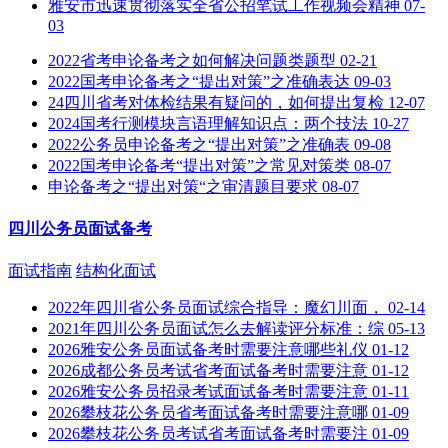
雅安市迅速贯彻落实全省公招笔试工作视频会精神
07-
03
2022省考申论备考之如何解决问题类题型
02-21
2022国考申论备考之“提出对策”之准确表达
09-03
24四川省考对体检结果有疑问的，如何提出复检
12-07
2024国考行测模块言语理解知识点：两个技法
10-27
2022公务员申论备考之“提出对策”之准确表
09-08
2022国考申论备考“提出对策”之常见对策类
08-07
申论备考之“提出对策“之审清题目要求
08-07
四川公务员面试备考
面试指南
结构化面试
2022年四川省公务员面试综合指导：魔幻川面，
02-14
2021年四川公务员面试怎么去解读评分标准：综
05-13
2026雅安公务员面试备考时需要注意哪些礼仪
01-12
2026成都公务员考试省考面试备考时需要注意
01-12
2026雅安公务员招录考试面试备考时需要注意
01-11
2026攀枝花公务员省考面试备考时需要注意哪
01-09
2026攀枝花公务员考试省考面试备考时需要注
01-09