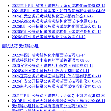
2022年上四川省考面试技巧：识别结构化面试题
02-14
2021年四川省考面试备考：如何作答自我认知类
04-06
2026广元公务员考试结构化面试都有什么
01-12
2026成都公务员考试省考结构化面试多少题
01-12
2026四川公开招录公务员考试结构化面试怎么
01-12
2026凉山公务员招录考试结构化面试要准备多
01-12
2026内江公务员考试结构化面试题库
01-12
面试技巧
无领导小组
2022年四川省考结构化小组面试技巧
02-14
面试答题技巧之丰富你的面试答题语言
08-06
2026宜宾公务员面试技巧礼仪方面有哪些
01-12
2026绵阳省考面试技巧礼仪方面有哪些
01-11
2026宜宾公务员考试面试技巧礼仪方面有哪些
01-11
2026广安公开招录公务员考试面试技巧礼仪方
01-09
2026南充公开招录公务员考试面试技巧礼仪方
01-09
2021年四川公务员面试技巧：无领导小组讨论如
03-30
2019四川公务员无领导小组讨论技巧：自由讨论
06-11
无领导小组讨论面试有没有高分技巧?
03-23