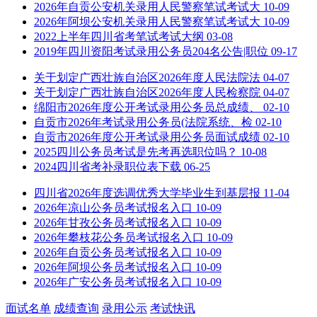
2026年自贡公安机关录用人民警察笔试考试大
10-09
2026年阿坝公安机关录用人民警察笔试考试大
10-09
2022上半年四川省考笔试考试大纲
03-08
2019年四川资阳考试录用公务员204名公告|职位
09-17
关于划定广西壮族自治区2026年度人民法院法
04-07
关于划定广西壮族自治区2026年度人民检察院
04-07
绵阳市2026年度公开考试录用公务员总成绩、
02-10
自贡市2026年考试录用公务员(法院系统、检
02-10
自贡市2026年度公开考试录用公务员面试成绩
02-10
2025四川公务员考试是先考再选职位吗？
10-08
2024四川省考补录职位表下载
06-25
四川省2026年度选调优秀大学毕业生到基层报
11-04
2026年凉山公务员考试报名入口
10-09
2026年甘孜公务员考试报名入口
10-09
2026年攀枝花公务员考试报名入口
10-09
2026年自贡公务员考试报名入口
10-09
2026年阿坝公务员考试报名入口
10-09
2026年广安公务员考试报名入口
10-09
面试名单
成绩查询
录用公示
考试快讯