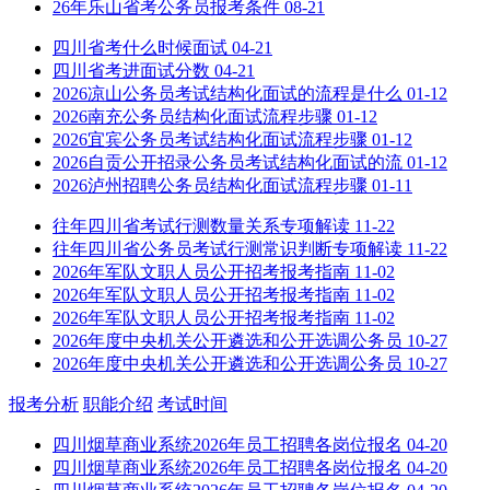
26年乐山省考公务员报考条件
08-21
四川省考什么时候面试
04-21
四川省考进面试分数
04-21
2026凉山公务员考试结构化面试的流程是什么
01-12
2026南充公务员结构化面试流程步骤
01-12
2026宜宾公务员考试结构化面试流程步骤
01-12
2026自贡公开招录公务员考试结构化面试的流
01-12
2026泸州招聘公务员结构化面试流程步骤
01-11
往年四川省考试行测数量关系专项解读
11-22
往年四川省公务员考试行测常识判断专项解读
11-22
2026年军队文职人员公开招考报考指南
11-02
2026年军队文职人员公开招考报考指南
11-02
2026年军队文职人员公开招考报考指南
11-02
2026年度中央机关公开遴选和公开选调公务员
10-27
2026年度中央机关公开遴选和公开选调公务员
10-27
报考分析
职能介绍
考试时间
四川烟草商业系统2026年员工招聘各岗位报名
04-20
四川烟草商业系统2026年员工招聘各岗位报名
04-20