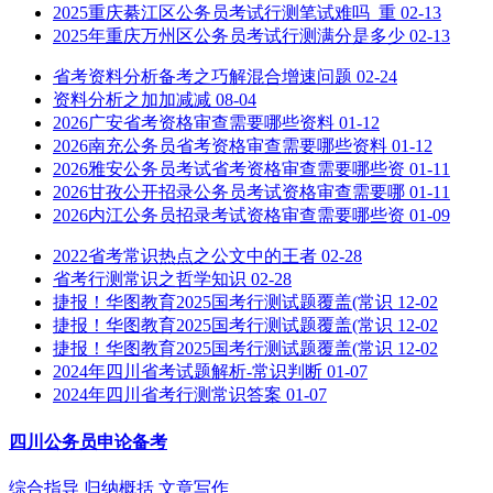
2025重庆綦江区公务员考试行测笔试难吗_重
02-13
2025年重庆万州区公务员考试行测满分是多少
02-13
省考资料分析备考之巧解混合增速问题
02-24
资料分析之加加减减
08-04
2026广安省考资格审查需要哪些资料
01-12
2026南充公务员省考资格审查需要哪些资料
01-12
2026雅安公务员考试省考资格审查需要哪些资
01-11
2026甘孜公开招录公务员考试资格审查需要哪
01-11
2026内江公务员招录考试资格审查需要哪些资
01-09
2022省考常识热点之公文中的王者
02-28
省考行测常识之哲学知识
02-28
捷报！华图教育2025国考行测试题覆盖(常识
12-02
捷报！华图教育2025国考行测试题覆盖(常识
12-02
捷报！华图教育2025国考行测试题覆盖(常识
12-02
2024年四川省考试题解析-常识判断
01-07
2024年四川省考行测常识答案
01-07
四川公务员申论备考
综合指导
归纳概括
文章写作