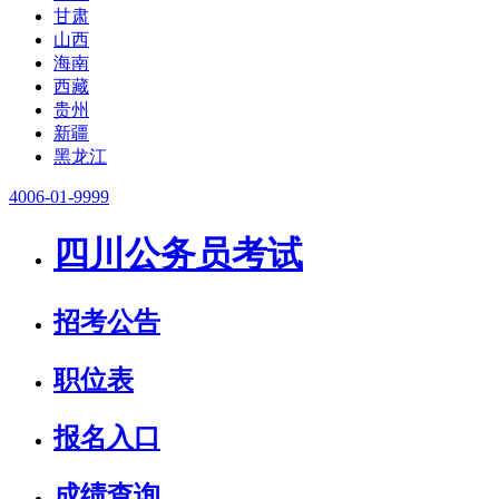
甘肃
山西
海南
西藏
贵州
新疆
黑龙江
4006-01-9999
四川公务员考试
招考公告
职位表
报名入口
成绩查询