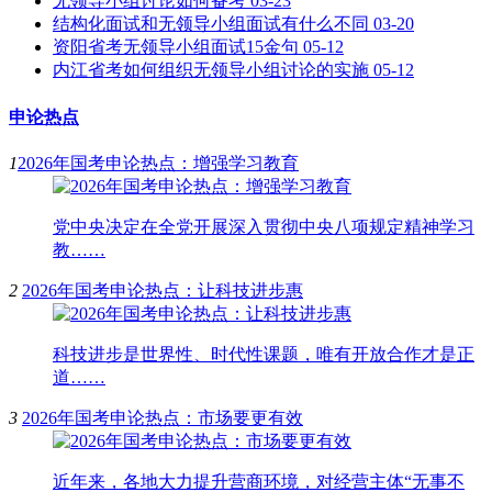
无领导小组讨论如何备考
03-23
结构化面试和无领导小组面试有什么不同
03-20
资阳省考无领导小组面试15金句
05-12
内江省考如何组织无领导小组讨论的实施
05-12
申论热点
1
2026年国考申论热点：增强学习教育
党中央决定在全党开展深入贯彻中央八项规定精神学习
教……
2
2026年国考申论热点：让科技进步惠
科技进步是世界性、时代性课题，唯有开放合作才是正
道……
3
2026年国考申论热点：市场要更有效
近年来，各地大力提升营商环境，对经营主体“无事不