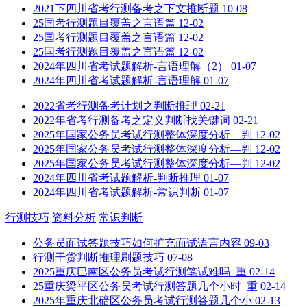
2021下四川省考行测备考之下文推断题
10-08
25国考行测题目覆盖之言语篇
12-02
25国考行测题目覆盖之言语篇
12-02
25国考行测题目覆盖之言语篇
12-02
2024年四川省考试题解析-言语理解（2）
01-07
2024年四川省考试题解析-言语理解
01-07
2022省考行测备考计划之判断推理
02-21
2022年省考行测备考之定义判断找关键词
02-21
2025年国家公务员考试行测整体深度分析—判
12-02
2025年国家公务员考试行测整体深度分析—判
12-02
2025年国家公务员考试行测整体深度分析—判
12-02
2024年四川省考试题解析-判断推理
01-07
2024年四川省考试题解析-常识判断
01-07
行测技巧
资料分析
常识判断
公务员面试答题技巧如何扩充面试语言内容
09-03
行测干货判断推理刷题技巧
07-08
2025重庆巴南区公务员考试行测笔试难吗_重
02-14
25重庆梁平区公务员考试行测答题几个小时_重
02-14
2025年重庆北碚区公务员考试行测答题几个小
02-13