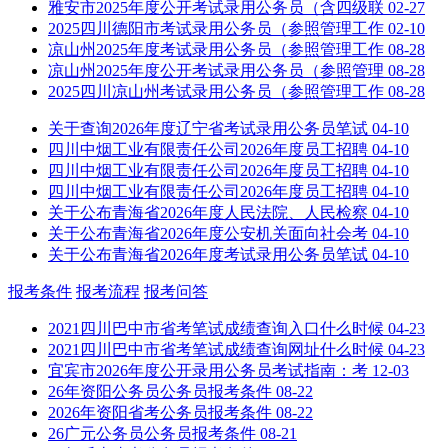
雅安市2025年度公开考试录用公务员（含四级联
02-27
2025四川德阳市考试录用公务员（参照管理工作
02-10
凉山州2025年度考试录用公务员（参照管理工作
08-28
凉山州2025年度公开考试录用公务员（参照管理
08-28
2025四川凉山州考试录用公务员（参照管理工作
08-28
关于查询2026年度辽宁省考试录用公务员笔试
04-10
四川中烟工业有限责任公司2026年度员工招聘
04-10
四川中烟工业有限责任公司2026年度员工招聘
04-10
四川中烟工业有限责任公司2026年度员工招聘
04-10
关于公布青海省2026年度人民法院、人民检察
04-10
关于公布青海省2026年度公安机关面向社会考
04-10
关于公布青海省2026年度考试录用公务员笔试
04-10
报考条件
报考流程
报考问答
2021四川巴中市省考笔试成绩查询入口什么时候
04-23
2021四川巴中市省考笔试成绩查询网址什么时候
04-23
宜宾市2026年度公开录用公务员考试指南：考
12-03
26年资阳公务员公务员报考条件
08-22
2026年资阳省考公务员报考条件
08-22
26广元公务员公务员报考条件
08-21