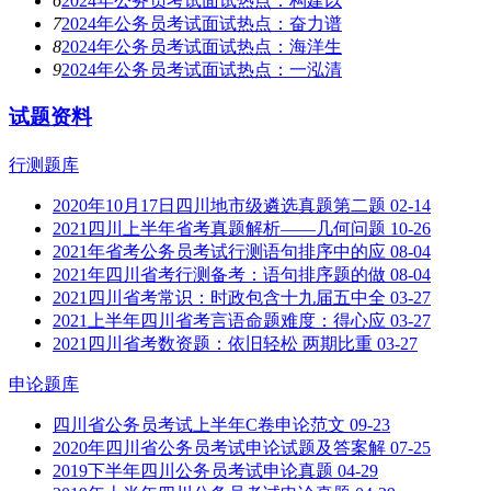
6
2024年公务员考试面试热点：构建以
7
2024年公务员考试面试热点：奋力谱
8
2024年公务员考试面试热点：海洋生
9
2024年公务员考试面试热点：一泓清
试题资料
行测题库
2020年10月17日四川地市级遴选真题第二题
02-14
2021四川上半年省考真题解析——几何问题
10-26
2021年省考公务员考试行测语句排序中的应
08-04
2021年四川省考行测备考：语句排序题的做
08-04
2021四川省考常识：时政包含十九届五中全
03-27
2021上半年四川省考言语命题难度：得心应
03-27
2021四川省考数资题：依旧轻松 两期比重
03-27
申论题库
四川省公务员考试上半年C卷申论范文
09-23
2020年四川省公务员考试申论试题及答案解
07-25
2019下半年四川公务员考试申论真题
04-29