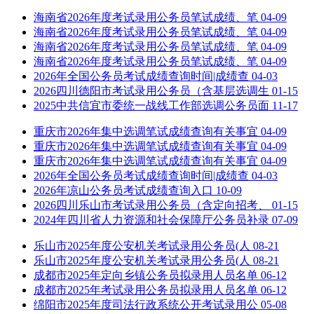
海南省2026年度考试录用公务员笔试成绩、笔
04-09
海南省2026年度考试录用公务员笔试成绩、笔
04-09
海南省2026年度考试录用公务员笔试成绩、笔
04-09
海南省2026年度考试录用公务员笔试成绩、笔
04-09
2026年全国公务员考试成绩查询时间|成绩查
04-03
2026四川德阳市考试录用公务员（含基层选调生
01-15
2025中共信宜市委统一战线工作部选调公务员面
11-17
重庆市2026年集中选调笔试成绩查询有关事宜
04-09
重庆市2026年集中选调笔试成绩查询有关事宜
04-09
重庆市2026年集中选调笔试成绩查询有关事宜
04-09
2026年全国公务员考试成绩查询时间|成绩查
04-03
2026年凉山公务员考试成绩查询入口
10-09
2026四川乐山市考试录用公务员（含定向招考、
01-15
2024年四川省人力资源和社会保障厅公务员补录
07-09
乐山市2025年度公安机关考试录用公务员(人
08-21
乐山市2025年度公安机关考试录用公务员(人
08-21
成都市2025年定向乡镇公务员拟录用人员名单
06-12
成都市2025年考试录用公务员拟录用人员名单
06-12
绵阳市2025年度司法行政系统公开考试录用公
05-08