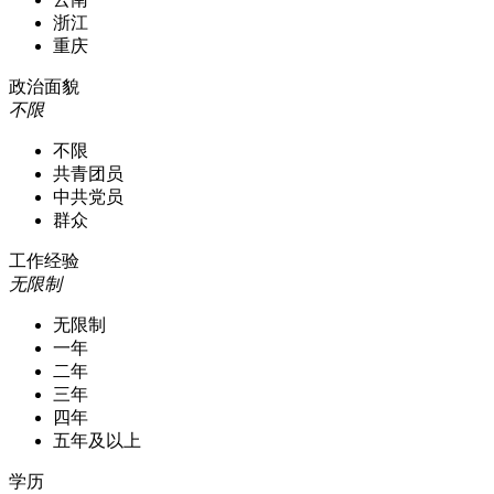
浙江
重庆
政治面貌
不限
不限
共青团员
中共党员
群众
工作经验
无限制
无限制
一年
二年
三年
四年
五年及以上
学历