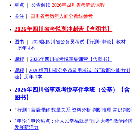
重点
｜
公告解读
2026年四川省考笔试课程
关注
｜
四川省考历年入面分数线参考
2026年四川省考悦享冲刺营【含图书】
图书
｜
2026版四川省公务员考试【行测+申论】教材
+历年 4本
课程
｜
2026年四川省考悦享集训营【含图书】
课程
｜
2026版四川省公务员录用考试【行政职业能力测
验】历年 1本
2026年四川省事双考悦享伴学班（公基）【含
图书】
[ 行测 ]
言语理解
数量关系
资料分析
判断推理
常识判断
[ 申论 ]
申论热点：让人民幸福就是“国之大者”
激活经济
发展新活力