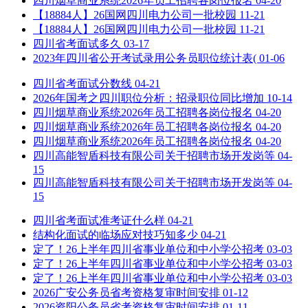
四川烟草商业系统2026年员工招聘各岗位报名
04-20
【18884人】26国网四川电力公司一批校园
11-21
【18884人】26国网四川电力公司一批校园
11-21
四川省考面试多久
03-17
2023年四川省公开考试录用公务员职位统计表(
01-06
四川省考面试分数线
04-21
2026年国考之四川职位分析：招录职位同比增加
10-14
四川烟草商业系统2026年员工招聘各岗位报名
04-20
四川烟草商业系统2026年员工招聘各岗位报名
04-20
四川烟草商业系统2026年员工招聘各岗位报名
04-20
四川高能智盾科技有限公司关于招聘市场开发岗等
04-
15
四川高能智盾科技有限公司关于招聘市场开发岗等
04-
15
四川省考面试准考证什么样
04-21
结构化面试的临场应对技巧知多少
04-21
定了！26上半年四川省事业单位和中小学公招考
03-03
定了！26上半年四川省事业单位和中小学公招考
03-03
定了！26上半年四川省事业单位和中小学公招考
03-03
2026广安公务员省考资格复审时间安排
01-12
2026资阳公务员省考资格复审时间安排
01-11