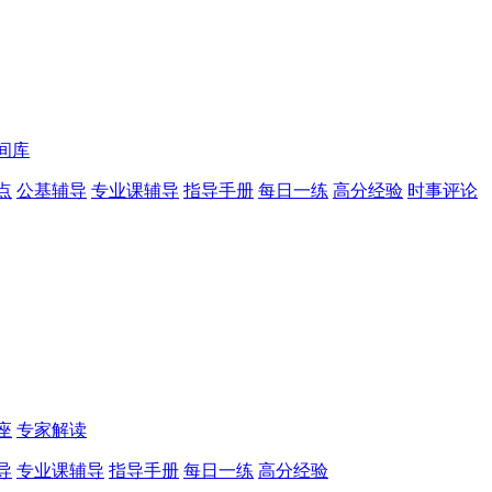
间库
点
公基辅导
专业课辅导
指导手册
每日一练
高分经验
时事评论
座
专家解读
导
专业课辅导
指导手册
每日一练
高分经验