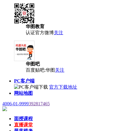
华图教育
认证官方微博
关注
华图吧
百度贴吧:华图
关注
PC客户端
官方下载地址
网站地图
4006-01-9999
392817465
面授课程
直播课堂
题库模考