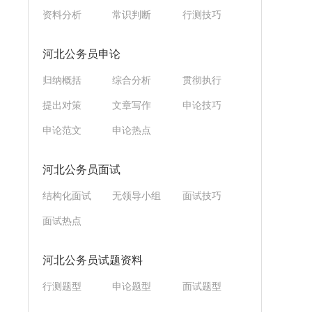
资料分析
常识判断
行测技巧
河北公务员申论
归纳概括
综合分析
贯彻执行
提出对策
文章写作
申论技巧
申论范文
申论热点
河北公务员面试
结构化面试
无领导小组
面试技巧
面试热点
河北公务员试题资料
行测题型
申论题型
面试题型