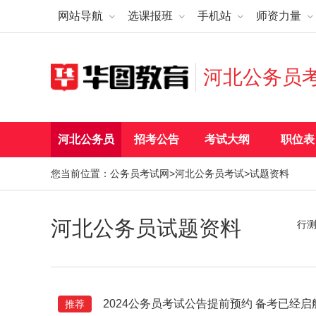
网站导航
选课报班
手机站
师资力量
河北公务员
河北公务员
招考公告
考试大纲
职位表
您当前位置：
公务员考试网
>
河北公务员考试
>试题资料
河北公务员试题资料
行
2024公务员考试公告提前预约 备考已经启
推荐