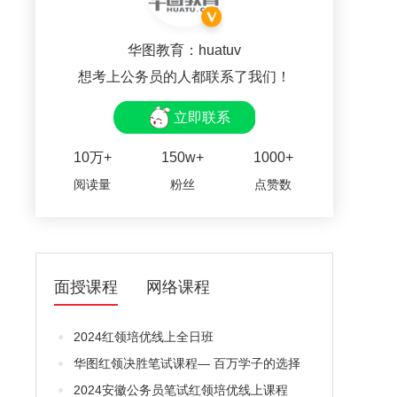
华图教育：huatuv
想考上公务员的人都联系了我们！
立即联系
10万+
150w+
1000+
阅读量
粉丝
点赞数
面授课程
网络课程
2024红领培优线上全日班
华图红领决胜笔试课程— 百万学子的选择
2024安徽公务员笔试红领培优线上课程