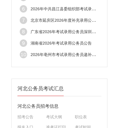
6
2026年中共昌江县委组织部考试录用公务员体检结果公告
7
北京市延庆区2026年度补充录用公务员拟录用人员公示公告
8
广东省2026年考试录用公务员深圳市市场监督管理局拟录用人员公示公告（第三批）
9
湖南省2026年考试录用公务员公告
10
2026年亳州市考试录用公务员递补体检公告（五）
河北公务员考试汇总
河北公务员招考信息
招考公告
考试大纲
职位表
报名入口
准考证打印
考试时间