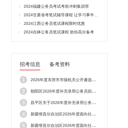
2024福建公务员考试考前冲刺集训营
2024甘肃省考笔试辅导课程 让学习事半功倍
2024江西公务员笔试课程限时优惠
2024吉林公务员笔试课程 助你高分备考
招考信息
备考资料
1
2026年度东营市市级机关公开遴选公务员取消职位公告
2
朝阳区2026年度补充录用公务员拟录用人员公示公告
3
昌平区关于2026年度补充录用公务员拟录用人员公示公告（第一批）
4
新疆维吾尔自治区2026年度面向社会公开考试录用公务员拟录用人员公示公告（第一批）
5
新疆维吾尔自治区2026年度面向社会公开考试录用公务员拟录用人员公示公告（第一批）