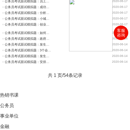
公务员考试面试模拟题：员工和客户发生冲突，如何开展培训？
2020-06-17
公务员考试面试模拟题：成功与妥协的关系
2020-06-17
公务员考试面试模拟题：分析学校管理措施有何不妥？
2020-06-17
公务员考试面试模拟题：小城市病会诊文稿怎么写？
2020-06-17
公务员考试面试模拟题：创业，怎么调查选出最优方案
2020-06-17
客服
公务员考试面试模拟题：如何保证调研的准确性？
2020-06-17
咨询
公务员考试面试模拟题：政府消息提前被媒体泄露该怎么处理？
2020-06-14
公务员考试面试模拟题：发生泥石流有人伤亡，你如何处理？
2020-06-14
公务员考试面试模拟题：3个会议室6个会议，你会如何安排？
2020-06-14
公务员考试面试模拟题：发生泥石流有人伤亡，你如何处理？
2020-06-14
公务员考试面试模拟题：安排各项工作时人手不够怎么办？
2020-06-14
共 1 页/54条记录
热销
书课
公务员
事业单位
金融