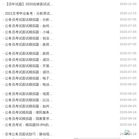
【历年试题】2020吉林面试试题（14日全）
2020-12-20
2021京考申论备考：分析类试题练习
2020-12-15
公务员考试面试模拟题：分析学校管理措施有何不妥？
2020-07-05
公务员考试面试模拟题：如何保证调研的准确性？
2020-07-05
公务员考试面试模拟题：小城市病会诊文稿怎么写
2020-07-05
公务员考试面试模拟题：创业，怎么调查选出最优方案？
2020-07-05
公务员考试面试模拟题：政府购买服务帮助残疾人困难户
2020-07-05
公务员考试面试模拟题：政府购买服务帮助残疾人困难户
2020-07-05
公务员考试面试模拟题：成功与妥协的关系
2020-07-05
公务员考试面试模拟题：开展惠老工程如何组织？
2020-07-05
公务员考试面试模拟题：成功使人快乐名和快乐才能成功你怎么理解
2020-07-05
公务员考试面试模拟题：电子产品对中小学生弊大于利
2020-07-05
公务员考试面试模拟题：电动车新规保障安全
2020-06-20
公务员考试面试模拟题：地震预警系统
2020-06-20
公务员考试面试模拟题：以法治推进文明
2020-06-20
公务员考试面试模拟题：如何看待996工作制度
2020-06-20
公务员考试模拟题：便民服务落实不到位，你怎么解决？
2020-06-18
公务员考试模拟题：国家要求政府进行政务公开，县长公开自己手机
2020-06-18
公务员考试：模拟题55.8%的家长没有成为孩子微信好友你怎么看？
2020-06-18
京考公务员面试技巧：驱动现场模拟题型得分的“三驾马车”
2020-06-18