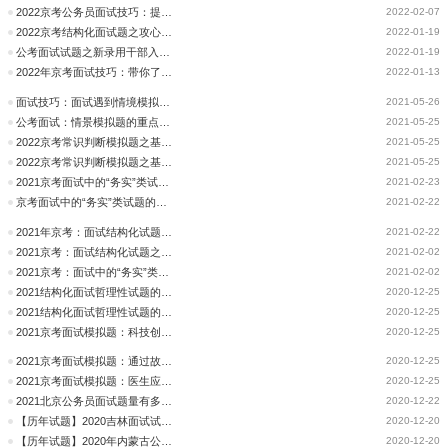
2022京考公务员面试技巧：提高结构化面试题目分析
2022-02-07
2022京考结构化面试题之攻心之略
2022-01-19
公考面试试题之新录用干部入职基层如何抓住成长黄金期
2022-01-19
2022年京考面试技巧：带你了解面试题型
2022-01-13
面试技巧：面试遇到情境模拟题怎么入手？
2021-05-26
公考面试：情景模拟题的重点和难点是什么？
2021-05-25
2022京考常识判断模拟题之基尼系数
2021-05-25
2022京考常识判断模拟题之基尼系数
2021-05-25
2021京考面试中的“务实”类试题的解读
2021-02-23
京考面试中的“务实”类试题的解读
2021-02-22
2021年京考：面试结构化试题之综合类分析思路
2021-02-22
2021京考：面试结构化试题之综合类分析思路
2021-02-02
2021京考：面试中的“务实”类试题的解读
2021-02-02
2021结构化面试哲理性试题的解答技巧(2)
2020-12-25
2021结构化面试哲理性试题的解答技巧(2)
2020-12-25
2021京考面试模拟题：科技创新至关重要
2020-12-25
2021京考面试模拟题：通过故宫口红看文化创新
2020-12-25
2021京考面试模拟题：医生应该脱岗救人吗
2020-12-25
2021北京公务员面试题量有多少？
2020-12-22
【历年试题】2020吉林面试试题（13日）
2020-12-20
【历年试题】2020年内蒙古公务员面试题（全）
2020-12-20