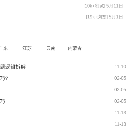
[10k+浏览] 5月11日
[19k+浏览] 5月1日
广东
江苏
云南
内蒙古
答题逻辑拆解
11-10
巧?
02-05
02-05
技巧
02-05
11-13
11-13