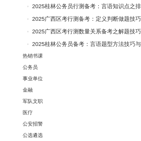
2025桂林公务员行测备考：言语知识点之
2025广西区考行测备考：定义判断做题技
2025广西区考行测数量关系备考之解题技
2025桂林公务员备考：言语题型方法技巧
热销
书课
公务员
事业单位
金融
军队文职
医疗
公安招警
公选遴选