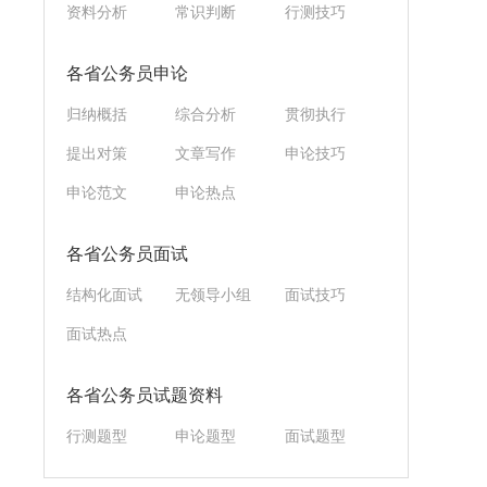
资料分析
常识判断
行测技巧
各省公务员申论
归纳概括
综合分析
贯彻执行
提出对策
文章写作
申论技巧
申论范文
申论热点
各省公务员面试
结构化面试
无领导小组
面试技巧
面试热点
各省公务员试题资料
行测题型
申论题型
面试题型