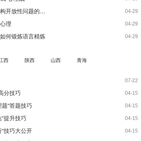
2025山东专项公务员面试备考技巧：带你解构开放性问题的个人
04-29
的心理
04-29
中如何锻炼语言精炼
04-29
江西
陕西
山西
青海
07-22
”高分技巧
04-15
理题”答题技巧
04-15
达”提升技巧
04-15
析”技巧大公开
04-15