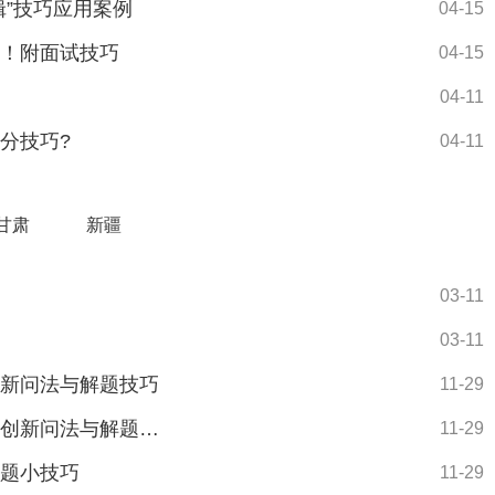
辑”技巧应用案例
04-15
通！附面试技巧
04-15
04-11
分技巧?
04-11
甘肃
新疆
03-11
03-11
创新问法与解题技巧
11-29
2025桂林公务员行测备考：浅谈态度理解题创新问法与解题技巧
11-29
序题小技巧
11-29