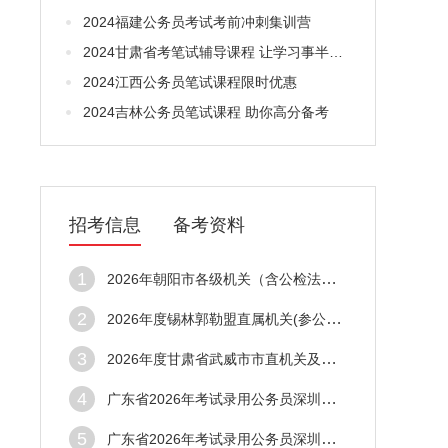
2024福建公务员考试考前冲刺集训营
2024甘肃省考笔试辅导课程 让学习事半功倍
2024江西公务员笔试课程限时优惠
2024吉林公务员笔试课程 助你高分备考
招考信息
备考资料
1
2026年朝阳市各级机关（含公检法戒毒系统）及参照公务员法管理单位考试录用公务员（工作人员）拟录用人员公告（第二批）
2
2026年度锡林郭勒盟直属机关(参公单位)公开遴选公务员公告
3
2026年度甘肃省武威市市直机关及参照公务员法管理单位公开遴选公务员及参照公务员法管理单位工作人员进入资格复审人员名单及相关事宜的公告
4
广东省2026年考试录用公务员深圳市市场监督管理局拟录用人员公示公告（第五批）
5
广东省2026年考试录用公务员深圳市市场监督管理局拟录用人员公示公告（第五批）