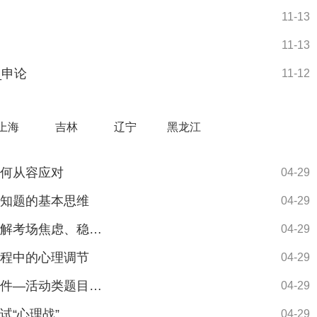
11-13
11-13
_申论
11-12
上海
吉林
辽宁
黑龙江
如何从容应对
04-29
认知题的基本思维
04-29
2025山东专项公务员面试备考技巧：如何缓解考场焦虑、稳定发挥
04-29
过程中的心理调节
04-29
2025山东专项公务员面试备考技巧：规划事件—活动类题目破解
04-29
试“心理战”
04-29