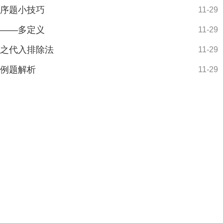
排序题小技巧
11-29
巧——多定义
11-29
巧之代入排除法
11-29
与例题解析
11-29