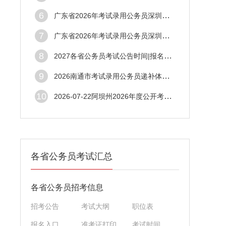
6
广东省2026年考试录用公务员深圳市市场监督管理局拟录用人员公示公告（第五批）
7
广东省2026年考试录用公务员深圳市市场监督管理局拟录用人员公示公告（第五批）
8
2027各省公务员考试公告时间|报名时间|笔试时间|考试信息汇总
9
2026南通市考试录用公务员递补体检人选公告
10
2026-07-22阿坝州2026年度公开考试补充录用公务员（参照管理工作人员）体检结论公告（第2批）
各省公务员考试汇总
各省公务员招考信息
招考公告
考试大纲
职位表
报名入口
准考证打印
考试时间