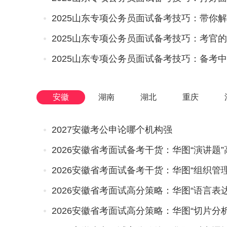
2025山东专项公务员面试备考技巧：考官
2025山东专项公务员面试备考技巧：备考
安徽
湖南
湖北
重庆
2027安徽考公申论哪个机构强
2026安徽省考面试备考干货：华图“演讲题
2026安徽省考面试备考干货：华图“组织管
2026安徽省考面试高分策略：华图“语言表
2026安徽省考面试高分策略：华图“切片分