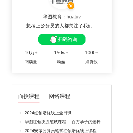
华图教育：huatuv
想考上公务员的人都关注了我们！
扫码咨询
10万+
150w+
1000+
阅读量
粉丝
点赞数
面授课程
网络课程
2024红领培优线上全日班
华图红领决胜笔试课程— 百万学子的选择
2024安徽公务员笔试红领培优线上课程