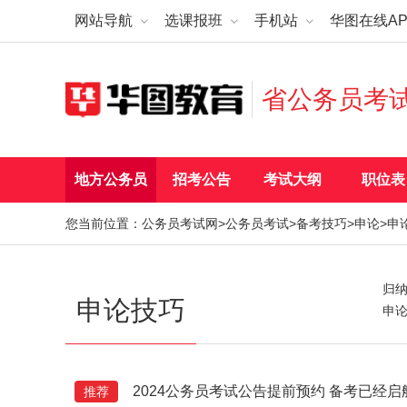
网站导航
选课报班
手机站
华图在线AP
省公务员考
地方公务员
招考公告
考试大纲
职位表
您当前位置：
公务员考试网
>
公务员考试
>
备考技巧
>
申论
>申
归
申论技巧
申
2024公务员考试公告提前预约 备考已经启
推荐