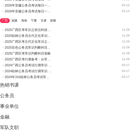
2026年安徽公务员考试每日一练：常识判断（92）
03-13
2026年安徽公务员考试每日一练：常识判断（91）
03-13
广西
福建
海南
宁夏
甘肃
新疆
2025广西区考常识之前沿科技备考指南
11-29
2025桂林公务员古代文化常识之座次文化
11-29
2025广西区考古代文化常识之座次文化
11-29
2025百色公务员常识判断科目策略
11-29
2025广西区考常识判断科目策略
11-29
2025广西区考行测备考：从常识角度看言语
11-29
2024广西公务员考试行测常识 最不按套路出牌题目
03-17
2024桂林公务员考试行测常识 最不按套路出牌题目
03-17
2024年316桂林公务员考试常识逗比题目汇总
03-17
热销
书课
公务员
事业单位
金融
军队文职