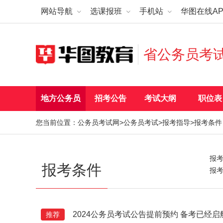
网站导航
选课报班
手机站
华图在线AP
省公务员考
地方公务员
招考公告
考试大纲
职位表
您当前位置：
公务员考试网
>
公务员考试
>
报考指导
>报考条件
报
报考条件
报
2024公务员考试公告提前预约 备考已经启
推荐