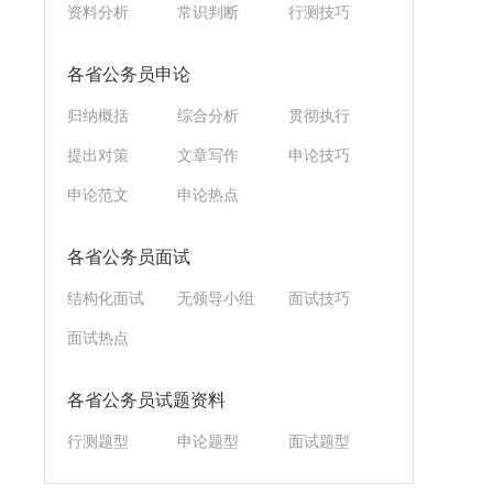
资料分析
常识判断
行测技巧
各省公务员申论
归纳概括
综合分析
贯彻执行
提出对策
文章写作
申论技巧
申论范文
申论热点
各省公务员面试
结构化面试
无领导小组
面试技巧
面试热点
各省公务员试题资料
行测题型
申论题型
面试题型