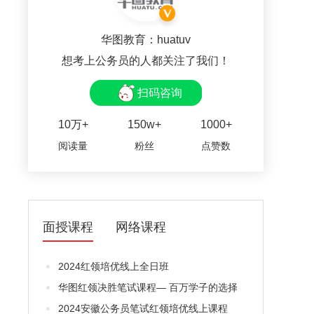
华图教育：huatuv
想考上公务员的人都关注了我们！
扫码咨询
10万+
150w+
1000+
阅读量
粉丝
点赞数
面授课程
网络课程
2024红领培优线上全日班
华图红领决胜笔试课程— 百万学子的选择
2024安徽公务员笔试红领培优线上课程