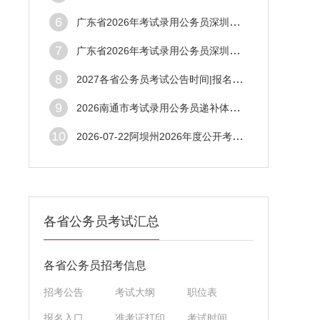
6
广东省2026年考试录用公务员深圳市市场监督管理局拟录用人员公示公告（第五批）
7
广东省2026年考试录用公务员深圳市市场监督管理局拟录用人员公示公告（第五批）
8
2027各省公务员考试公告时间|报名时间|笔试时间|考试信息汇总
9
2026南通市考试录用公务员递补体检人选公告
10
2026-07-22阿坝州2026年度公开考试补充录用公务员（参照管理工作人员）体检结论公告（第2批）
各省公务员考试汇总
各省公务员招考信息
招考公告
考试大纲
职位表
报名入口
准考证打印
考试时间