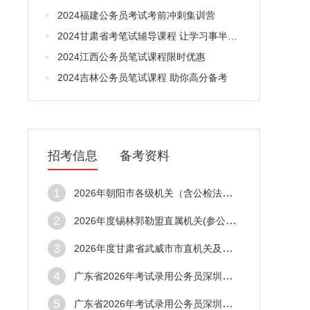
2024福建公务员考试考前冲刺集训营
2024甘肃省考笔试辅导课程 让学习事半功倍
2024江西公务员笔试课程限时优惠
2024吉林公务员笔试课程 助你高分备考
招考信息
备考资料
1
2026年朝阳市各级机关（含公检法戒毒系统）及参照公务员法管理单位考试录用公务员（工作人员）拟录用人员公告（第二批）
2
2026年度锡林郭勒盟直属机关(参公单位)公开遴选公务员公告
3
2026年度甘肃省武威市市直机关及参照公务员法管理单位公开遴选公务员及参照公务员法管理单位工作人员进入资格复审人员名单及相关事宜的公告
4
广东省2026年考试录用公务员深圳市市场监督管理局拟录用人员公示公告（第五批）
5
广东省2026年考试录用公务员深圳市市场监督管理局拟录用人员公示公告（第五批）