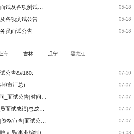
北京市监狱管理局2026年度补充录用公务员面试及各项测试公告
05-18
试及各项测试公告
05-18
公务员面试公告
05-18
上海
吉林
辽宁
黑龙江
公告&#160;
07-10
各地市汇总)
07-07
2027山东公务员考试面试名单_资格审查|时间_面试公告|时间汇总
07-07
2027山东省面向本土优秀人才招录基层公务员面试成绩|总成绩汇总
07-07
2027山东本土优秀人才基层公务员面试名单|资格审查|面试公告汇总
07-07
2026济南卫生健康人才交流服务中心公开招聘人员(事业编制)面试人选资格审查及面试有关事宜的公告
06-08