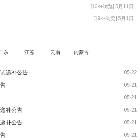
[10k+浏览] 5月11日
[19k+浏览] 5月1日
广东
江苏
云南
内蒙古
面试递补公告
05-22
公告
05-21
05-21
试递补公告
05-21
试递补公告
05-21
公告
05-21