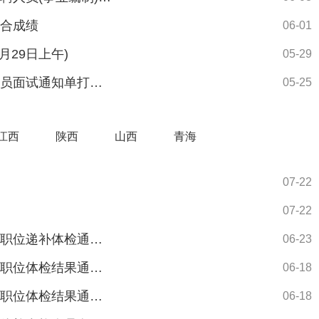
综合成绩
06-01
月29日上午)
05-29
2026年度山东公务员各级机关补充录用公务员面试通知单打印入口汇总
05-25
江西
陕西
山西
青海
07-22
07-22
2026年合肥市考试录用公务员第二阶段面试职位递补体检通知（五）
06-23
2026年合肥市考试录用公务员第一阶段面试职位体检结果通知（八）
06-18
2026年合肥市考试录用公务员第二阶段面试职位体检结果通知（六）
06-18