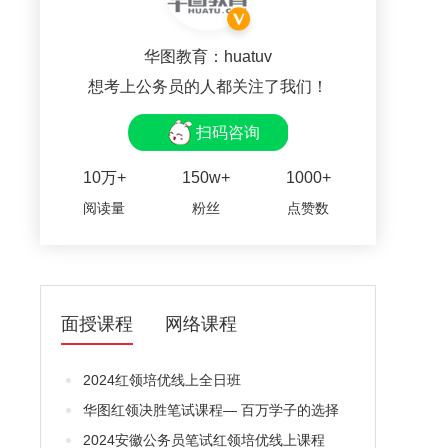
华图教育：huatuv
想考上公务员的人都关注了我们！
扫码咨询
10万+
150w+
1000+
阅读量
粉丝
点赞数
面授课程
网络课程
2024红领培优线上全日班
华图红领决胜笔试课程— 百万学子的选择
2024安徽公务员笔试红领培优线上课程