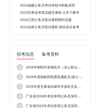
2024福建公务员考试考前冲刺集训营
2024甘肃省考笔试辅导课程 让学习事半功倍
2024江西公务员笔试课程限时优惠
2024吉林公务员笔试课程 助你高分备考
招考信息
备考资料
1
2026年朝阳市各级机关（含公检法戒毒系统）及参照公务员法管理单位考试录用公务员（工作人员）拟录用人员公告（第二批）
2
2026年度锡林郭勒盟直属机关(参公单位)公开遴选公务员公告
3
2026年度甘肃省武威市市直机关及参照公务员法管理单位公开遴选公务员及参照公务员法管理单位工作人员进入资格复审人员名单及相关事宜的公告
4
广东省2026年考试录用公务员深圳市市场监督管理局拟录用人员公示公告（第五批）
5
广东省2026年考试录用公务员深圳市市场监督管理局拟录用人员公示公告（第五批）