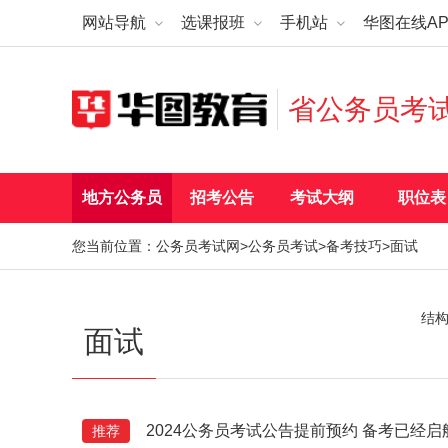
网站导航
选课报班
手机站
华图在线AP
省公务员考
地方公务员
招考公告
考试大纲
职位表
您当前位置：
公务员考试网
>
公务员考试
>
备考技巧
>面试
结
面试
2024公务员考试公告提前预约 备考已经启
推荐