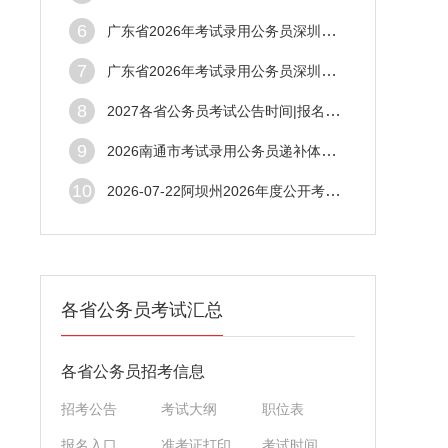
6
广东省2026年考试录用公务员深圳市市场监督管理局拟录用人员公示公告（第五批）
7
广东省2026年考试录用公务员深圳市市场监督管理局拟录用人员公示公告（第五批）
8
2027各省公务员考试公告时间|报名时间|笔试时间|考试信息汇总
9
2026南通市考试录用公务员递补体检人选公告
10
2026-07-22阿坝州2026年度公开考试补充录用公务员（参照管理工作人员）体检结论公告（第2批）
各省公务员考试汇总
各省公务员招考信息
招考公告
考试大纲
职位表
报名入口
准考证打印
考试时间