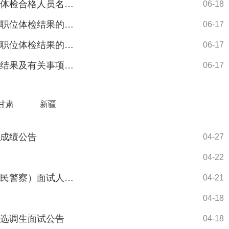
2026年阜阳市录用公务员第二阶段面试职位体检合格人员名单（四）
06-18
2026年合肥市考试录用公务员第二阶段面试职位体检结果的通知（五）
06-17
2026年合肥市考试录用公务员第一阶段面试职位体检结果的通知（七）
06-17
2026年池州市公务员第二阶段面试职位体检结果及有关事项通知（五）
06-17
甘肃
新疆
试成绩公告
04-27
04-22
2026年广西监狱管理局考试录用公务员（人民警察）面试人员名单公告
04-21
04-18
录选调生面试公告
04-18