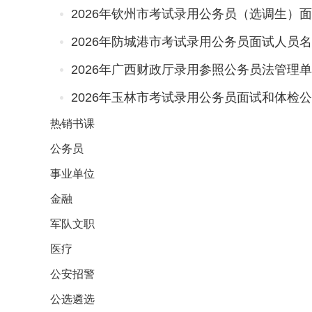
2026年钦州市考试录用公务员（选调生）
2026年防城港市考试录用公务员面试人员
2026年玉林市考试录用公务员面试和体检
热销
书课
公务员
事业单位
金融
军队文职
医疗
公安招警
公选遴选