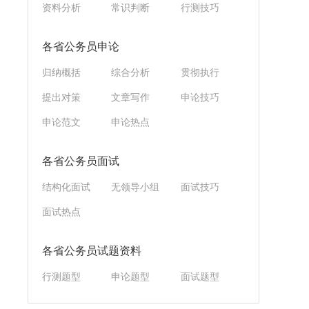
资料分析
常识判断
行测技巧
各省公务员申论
归纳概括
综合分析
贯彻执行
提出对策
文章写作
申论技巧
申论范文
申论热点
各省公务员面试
结构化面试
无领导小组
面试技巧
面试热点
各省公务员试题资料
行测题型
申论题型
面试题型