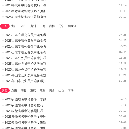
2023年京考申论备考技巧：教你如何掌握贯彻执行类题型
11-14
2023京考申论备考技巧：贯彻执行篇
11-11
2023京考申论备考：贯彻执行能力，如何准确理解作答意图
06-13
山东
浙江
四川
贵州
上海
吉林
辽宁
黑龙江
2025山东专项公务员申论备考技巧：贯彻执行能力之标题知多少？
04-25
2025山东专项公务员申论备考技巧：贯彻执行题的破题之道
04-25
2025山东专项公务员申论备考技巧：贯彻执行你真的能拿分吗?
04-25
2025山东专项公务员申论备考技巧：学好贯彻执行
04-11
2025山东公务员申论备考技巧：贯彻执行类题型需要注意的细节
11-28
2025山东公务员申论备考技巧：贯彻执行篇
11-28
2025山东公务员申论备考技巧：教你如何掌握贯彻执行类题型
11-28
2025年山东公务员申论备考技巧：贯彻执行题的“三个明确”
10-25
2025年山东公务员申论备考技巧：贯彻执行题之谋篇布局
10-25
安徽
湖南
湖北
重庆
江西
陕西
山西
青海
2026安徽省考申论备考：学好贯彻执行
02-13
2026安徽省考申论备考技巧：学好贯彻执行
02-12
2023安徽省考申论解题技巧—贯彻执行
02-13
2023安徽省考申论备考：申论贯彻执行题目要注重逻辑
02-08
2023安徽省考申论备考：讲话类贯彻执行题的书写结构
02-08
2023安徽省考申论备考：贯彻执行题的格式及语言风格
02-08