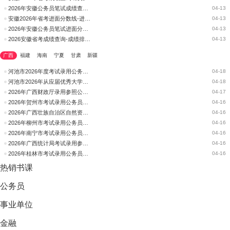
2026年安徽公务员笔试成绩查询-成绩排名-面试名单
04-13
安徽2026年省考进面分数线-进面名单-面试公告
04-13
2026年安徽公务员笔试进面分数线-进面名单-面试公告
04-13
2026安徽省考成绩查询-成绩排名-面试名单
04-13
广西
福建
海南
宁夏
甘肃
新疆
河池市2026年度考试录用公务员面试公告
04-18
河池市2026年从应届优秀大学毕业生中招录选调生面试公告
04-18
2026年广西财政厅录用参照公务员法管理单位工作人员面试公告
04-17
2026年贺州市考试录用公务员面试公告
04-16
2026年广西壮族自治区自然资源厅考试录用公务员面试公告
04-16
2026年柳州市考试录用公务员面试公告
04-16
2026年南宁市考试录用公务员面试公告
04-16
2026年广西统计局考试录用参照公务员法管理单位工作人员面试公告
04-16
2026年桂林市考试录用公务员面试公告
04-16
热销
书课
公务员
事业单位
金融