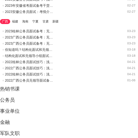
2023年安徽省考面试备考干货：无领导面试之“高分特征”
02-27
2023安徽公务员面试：考情介绍之无领导小组讨论
02-27
广西
福建
海南
宁夏
甘肃
新疆
2023桂林公务员面试备考：无领导小组讨论面试有没有高分技巧?
03-23
2023广西公务员面试备考：无领导小组讨论面试有没有高分技巧?
03-23
2023广西公务员面试备考：无领导小组讨论如何备考？
03-23
你知道吗？结构化面试和无领导小组面试有什么不同？
03-18
结构化面试和无领导小组面试有什么区别？你知道吗？
03-18
2022桂林公务员面试技巧：浅谈无领导面试
04-21
2022广西公务员面试技巧：浅谈无领导面试
04-21
2022桂林公务员面试技巧：浅谈无领导面试
04-21
2022广西公务员无领导面试备考：个人陈述，做好前哨！
01-06
热销
书课
公务员
事业单位
金融
军队文职