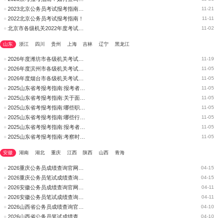
2023北京公务员考试报考指南：京考报名照片规格要求
11-21
2022北京公务员考试报考指南！
11-11
北京市各级机关2022年度考试录用公务员报考指南
11-02
山东
浙江
四川
贵州
上海
吉林
辽宁
黑龙江
2026年度潍坊市各级机关考试录用公务员报考指南
11-19
2026年度滨州市各级机关考试录用公务员报考指南
11-05
2026年度烟台市各级机关考试录用公务员报考指南
11-05
2025山东省考报考指南:报考者在考试过程中有情节严重的违规违纪
11-05
2025山东省考报考指南:关于面试和专业能力测试
11-05
2025山东省考报考指南:哪些职位执行《公务员录用体检特殊标准(试
11-05
2025山东省考报考指南:哪些行为记入公务员录用考试诚信档案?
11-05
2025山东省考报考指南:报考者在考试过程中有情节较轻的违规违纪
11-05
2025山东省考报考指南:考察时需要对报考者进行资格复审吗?
11-05
安徽
湖南
湖北
重庆
江西
陕西
山西
青海
2026重庆公务员成绩查询官网开放-查分入口+常见问题
04-15
2026重庆公务员笔试成绩查询入口开通！附面试常见问题
04-15
2026安徽公务员成绩查询官网开放-查分入口+常见问题
04-11
2026安徽公务员笔试成绩查询入口开通！附面试常见问题
04-11
2026山西省公务员成绩查询官网开放-查分入口+常见问题
04-10
2026山西省公务员笔试成绩查询入口开通！附面试常见问题
04-10