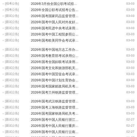
[招考公告]
2026年3月份全国公职考试招考公告信息汇总（每日更新）
03-03
[招考公告]
2026年全国公职考试招考公告信息汇总（3月3日）
03-03
[面试公告]
2026年国考国家药品监督管理局考试录用公务员面试公告
03-03
[面试公告]
2026年国考中国人民对外友好协会机关工作人员面试递补公告
03-03
[面试公告]
2026年国考民进中央考试录用公务员面试公告
03-03
[面试公告]
2026年国考中国工程院参照公务员法管理事业单位面试递补公告
03-03
[面试公告]
2026年国考欧美同学会考试录用公务员面试公告
03-03
[面试公告]
2026年国考中国地方志工作办公室考试录用公务员面试公告
03-03
[面试公告]
2026年国考教育部考试录用公务员面试公告
03-03
[面试公告]
2026年国考全国妇联考试录用机关工作人员面试及专业考试公告
03-03
[面试公告]
2026年国考文化和旅游部机关考试录用公务员面试人员递补公告
03-03
[面试公告]
2026年国考中国贸促会考试录用机关工作人员面试递补公告
03-03
[面试公告]
2026年国考中国计划生育协会考试录用机关工作人员面试递补公告
03-03
[面试公告]
2026年国考国家邮政局机关考试录用公务员面试公告
03-03
[面试公告]
2026年国考兰州铁路监督管理局考试录用公务员面试公告
03-03
[面试公告]
2026年国考武汉铁路监督管理局考试录用公务员面试公告
03-03
[面试公告]
2026年国考上海铁路监督管理局考试录用公务员面试公告
03-03
[面试公告]
2026年国考国家铁路局机关考试录用公务员面试公告
03-03
[面试公告]
2026年国考中国人民银行浙江分支机构考试录用公务员面试公告
02-27
[面试公告]
2026年国考中国人民银行重庆分支机构考试录用公务员面试公告
02-27
[面试公告]
2026年国考中国人民银行云南分支机构考试录用公务员面试公告
02-27