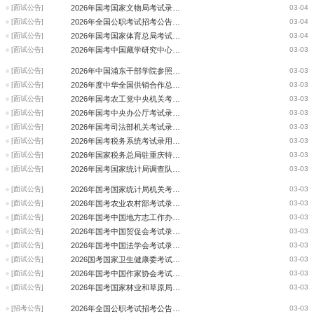
[面试公告]
2026年国考国家文物局考试录用公务员面试公告
03-04
[面试公告]
2026年全国公职考试招考公告信息汇总（3月4日）
03-04
[面试公告]
2026年国考国家体育总局考试录用公务员面试公告
03-04
[面试公告]
2026年国考中国藏学研究中心考试录用机关工作人员面试公告
03-03
[面试公告]
2026年中国浦东干部学院参照公务员法管理事业单位工作人员面试公告
03-03
[面试公告]
2026年度中华全国供销合作总社考试录用机关工作人员面试公告
03-03
[面试公告]
2026年国考农工党中央机关考试录用公务员面试公告
03-03
[面试公告]
2026年国考中央办公厅考试录用公务员面试公告
03-03
[面试公告]
2026年国考司法部机关考试录用公务员面试公告
03-03
[面试公告]
2026年国考税务系统考试录用公务员递补面试公告
03-03
[面试公告]
2026年国家税务总局驻重庆特派员办事处考试录用公务员递补面试公告
03-03
[面试公告]
2026年国考国家统计局调查队系统考试录用公务员递补面试人选公告
03-03
[面试公告]
2026年国考国家统计局机关考试录用公务员递补面试人选公告
03-03
[面试公告]
2026年国考农业农村部考试录用公务员递补面试人员公告2
03-03
[面试公告]
2026年国考中国地方志工作办公室考试录用公务员递补人员面试公告
03-03
[面试公告]
2026年国考中国贸促会考试录用机关工作人员面试递补公告-2
03-03
[面试公告]
2026年国考中国法学会考试录用机关工作人员面试递补公告
03-03
[面试公告]
2026国考国家卫生健康委考试录用公务员面试公告
03-03
[面试公告]
2026年国考中国作家协会考试录用机关工作人员面试公告
03-03
[面试公告]
2026年国考国家林业和草原局考试录用公务员面试公告
03-03
[招考公告]
2026年全国公职考试招考公告信息汇总（3月2日）
03-03