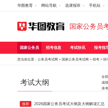
华图教育
网站导航
选课报班
手机站
国家公务员
国家公务员
招考信息
考试快讯
报考指
您当前位置：
公务员考试网
>
国家公务员考试网
>
招考
>
招
全
考试大纲
成
准
调剂
报
2026国家公务员考试大纲及大纲解读汇总
推荐
考