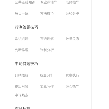
公共基础知识
专业课辅导
老师指导
每日一练
方法技巧
经验分享
行测答题技巧
常识判断
言语理解
数量关系
判断推理
资料分析
申论答题技巧
归纳概括
综合分析
贯彻执行
提出对策
文章写作
综合指导
申论热点
面试技巧