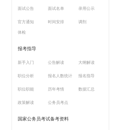
面试公告
面试名单
录用公示
官方通知
时间安排
调剂
体检
报考指导
新手入门
公告解读
大纲解读
职位分析
报名人数统计
报名指导
职位职能
历年考情
数据汇总
政策解读
公务员考点
国家公务员考试备考资料