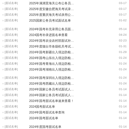
[面试名单]
2025年满洲里海关公布公务员招录进入体检环节人员名单的通知
03-17
[面试名单]
2025年度安徽合肥海关考试录用公务员体检公告
03-17
[面试名单]
2025年度重庆海关考试录用公务员进入体检环节人员名单
03-17
[面试名单]
2025国家公务员考试面试名单
01-02
[面试名单]
2024年国考补充录用公务员面试名单
05-14
[面试名单]
2024国考补录进面名单查看
04-24
[面试名单]
2024年国考农业农村部面试补充公告
02-23
[面试名单]
2024年度烟台市各级机关考试录用公务员面试人员名单（不含公安机关）
01-31
[面试名单]
2024年国考新疆出入境边防检查总站递补面试人员公告（二）
01-29
[面试名单]
2024年国考山东出入境边防检查总站递补面试公告
01-24
[面试名单]
2024年国考青海出入境边防检查总站面试递补公告
01-24
[面试名单]
2024年国考湖南出入境边防检查总站递补面试公告
01-24
[面试名单]
2024年国考深圳出入境边防检查总站递补面试公告
01-24
[面试名单]
2024年国考西藏出入境边防检查总站面试递补公告
01-24
[面试名单]
2024年国家公务员考试面试人员名单速看！
01-14
[面试名单]
2024年国家公务员考试面试人员名单（115640名）速看！
01-14
[面试名单]
2024年国考面试名单速来查看！
01-14
[面试名单]
2024国考面试名单
01-14
[面试名单]
2024年国考面试名单查询
01-14
[面试名单]
2024年国考面试名单
01-14
[面试名单]
2024年度国考面试名单
01-14