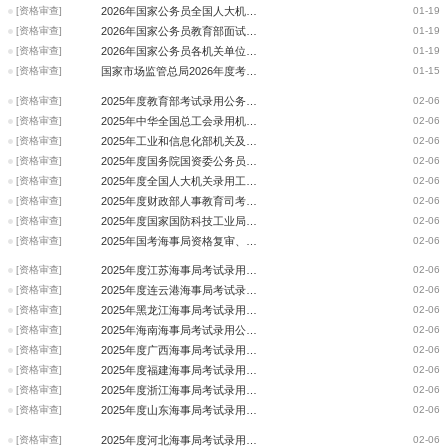
[资格审查]
2026年国家公务员全国人大机关面试确认和资格复审公告
01-19
[资格审查]
2026年国家公务员教育部面试确认及资格复审公告
01-19
[资格审查]
2026年国家公务员各机关单位资格复审公告汇总
01-19
[资格审查]
国家市场监管总局2026年度考试录用公务员面试资格复审公告
01-15
[资格审查]
2025年度教育部考试录用公务员笔试成绩入围考生材料审核的通知
02-06
[资格审查]
2025年中华全国总工会录用机关工作人员面试确认和资格复审的通知
02-06
[资格审查]
2025年工业和信息化部机关及直属机构考试录用公务员资格复审公告
02-06
[资格审查]
2025年度国务院国资委公务员考录面试考生提供材料的通知
02-06
[资格审查]
2025年度全国人大机关录用工作人员面试确认和资格复审有关事项通知
02-06
[资格审查]
2025年度财政部人事教育司考试录用公务员资格复审有关事项的通知
02-06
[资格审查]
2025年度国家国防科技工业局考试录用公务员资格复审公告
02-06
[资格审查]
2025年国考海事局资格复审、面试时间公告汇总
02-06
[资格审查]
2025年度江苏海事局考试录用公务员面试确认和资格复审的通知
02-06
[资格审查]
2025年度连云港海事局考试录用公务员面试确认和资格复审的通知
02-06
[资格审查]
2025年黑龙江海事局考试录用公务员面试确认和资格预审的通知
02-06
[资格审查]
2025年海南海事局考试录用公务员面试确认和资格复审的通知
02-06
[资格审查]
2025年度广西海事局考试录用公务员面试确认和资格复审通知
02-06
[资格审查]
2025年度福建海事局考试录用公务员资格预审的通知
02-06
[资格审查]
2025年度浙江海事局考试录用公务员面试确认通知
02-06
[资格审查]
2025年度山东海事局考试录用公务员面试确认和资格复审的通知
02-06
[资格审查]
2025年度河北海事局考试录用公务员面试确认和资格复审通知
02-06