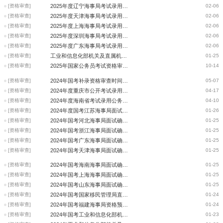
[资格审查]
2025年度辽宁海事局考试录用公务员面试确认和资格复审的通知
02-06
[资格审查]
2025年度天津海事局考试录用公务员面试确认和资格复审的通知
02-06
[资格审查]
2025年度上海海事局考试录用公务员面试确认和资格复审的通知
02-06
[资格审查]
2025年度深圳海事局考试录用公务员面试确认和资格复审的通知
02-06
[资格审查]
2025年度广东海事局考试录用公务员面试确认和资格复审通知
02-06
[资格审查]
工业和信息化部机关及直属机构2025年考试录用公务员资格复审公告
01-25
[资格审查]
2025年国家公务员考试资格审查时间：2024.10.15-26日
10-14
[资格审查]
2024年国考补录资格审查时间：2024年5月11日8:00至5月12日18:00
05-07
[资格审查]
2024年度重庆市公开考试录用公务员体能测评工作安排表
04-17
[资格审查]
2024年度海南省考试录用公务员入围琼海市招录职位面试人选资格复审公告
04-10
[资格审查]
2024年度国考江苏海事局面试确认和资格复审通知
01-26
[资格审查]
2024年国考河北海事局面试确认和资格复审通知
01-25
[资格审查]
2024年国考浙江海事局面试确认和资格复审通知
01-25
[资格审查]
2024年国考广东海事局面试确认和资格复审通知
01-25
[资格审查]
2024年国考天津海事局面试确认和资格复审通知
01-25
[资格审查]
2024年国考海南海事局面试确认和资格复审通知
01-25
[资格审查]
2024年国考上海海事局面试确认和资格复审通知
01-25
[资格审查]
2024年国考山东海事局面试确认和资格复审通知
01-25
[资格审查]
2024年国考国家移民管理局直属机构递补面试公告
01-24
[资格审查]
2024年国考福建海事局资格预审通知
01-24
[资格审查]
2024年国考工业和信息化部机关及直属机构资格复审公告
01-23