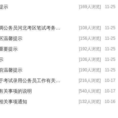
提示
[169人浏览]
11-25
2024年国考暨中央机关遴选和选调公务员河北考区笔试考务咨询电话和联系地址
[108人浏览]
11-25
考区温馨提示
[156人浏览]
11-25
试重要提示
[192人浏览]
11-25
示
[106人浏览]
11-25
考前温馨提示
[190人浏览]
11-25
2024年国家金融监督管理总局关于考试录用公务员工作有关事项的公告
[216人浏览]
10-17
员有关事项的说明
[540人浏览]
10-17
统相关事项通知
[132人浏览]
10-16