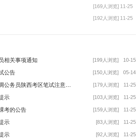
[169人浏览] 11-25
[192人浏览] 11-25
务员相关事项通知
[199人浏览]
10-15
面试公告
[150人浏览]
05-14
2024年度国考和中央机关遴选选调公务员陕西考区笔试注意事项
[179人浏览]
11-25
提示
[103人浏览]
11-25
行裸考的公告
[159人浏览]
11-25
提示
[83人浏览]
11-25
提示
[92人浏览]
11-25