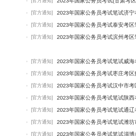
2023年国家公务员考试(甘肃考
[官方通知]
2023年国家公务员考试笔试济
[官方通知]
2023年国家公务员考试泰安考
[官方通知]
[官方通知]
2023年国家公务员考试笔试威
[官方通知]
2023年国家公务员考试枣庄考
[官方通知]
2023年国家公务员考试汉中市
[官方通知]
2023年国家公务员考试笔试陕
[官方通知]
2023年国家公务员考试笔试通
[官方通知]
2023年国家公务员考试笔试潍
[官方通知]
2023年国家公务员考试笔试淄
[官方通知]