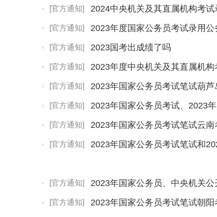
2024中央机关及其直属机构考
[官方通知]
[官方通知]
2023国考出成绩了吗
[官方通知]
[官方通知]
2023年国家公务员考试笔试葫
[官方通知]
[官方通知]
2023年国家公务员考试笔试云
[官方通知]
[官方通知]
[官方通知]
2023年国家公务员考试笔试朝
[官方通知]