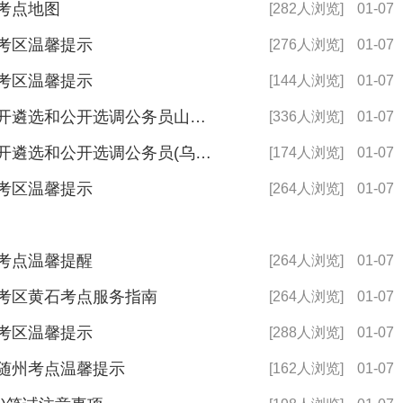
汉考点地图
[282人浏览]
01-07
宁考区温馨提示
[276人浏览]
01-07
顺考区温馨提示
[144人浏览]
01-07
2023年国家公务员、中央机关公开遴选和公开选调公务员山东考区笔试疫情防控
[336人浏览]
01-07
2023年国家公务员、中央机关公开遴选和公开选调公务员(乌海考区)笔试温馨提
[174人浏览]
01-07
汾考区温馨提示
[264人浏览]
01-07
昌考点温馨提醒
[264人浏览]
01-07
北考区黄石考点服务指南
[264人浏览]
01-07
头考区温馨提示
[288人浏览]
01-07
区随州考点温馨提示
[162人浏览]
01-07