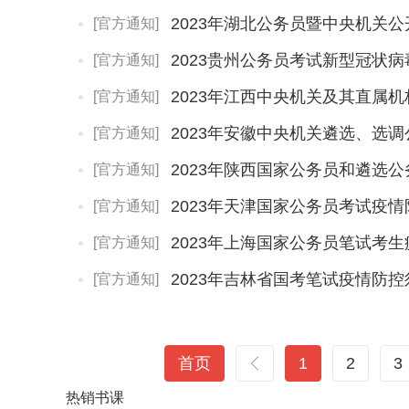
[官方通知]
2023贵州公务员考试新型冠状
[官方通知]
2023年江西中央机关及其直属
[官方通知]
[官方通知]
2023年陕西国家公务员和遴选
[官方通知]
2023年天津国家公务员考试疫
[官方通知]
2023年上海国家公务员笔试考
[官方通知]
2023年吉林省国考笔试疫情防
[官方通知]
首页
1
2
3
热销
书课