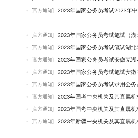
[官方通知]
2023年国家公务员考试笔试（
[官方通知]
2023年国家公务员考试笔试湖
[官方通知]
2023年国家公务员考试安徽芜
[官方通知]
2023年国家公务员考试笔试安
[官方通知]
[官方通知]
[官方通知]
[官方通知]
2023年新疆中央机关及其直属
[官方通知]