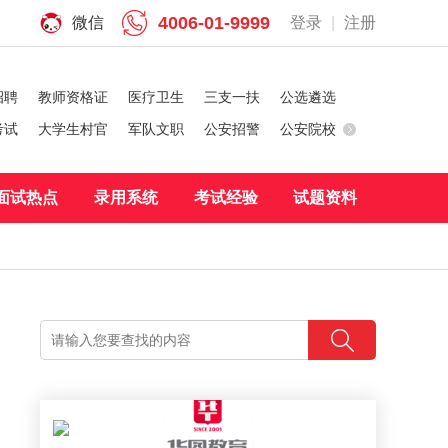
4006-01-9999
微信
登录
|
注册
招聘
教师资格证
医疗卫生
三支一扶
公选遴选
考试
大学生村官
军队文职
公安招警
公安院校
面试热点
录用系统
考试经验
试题资料