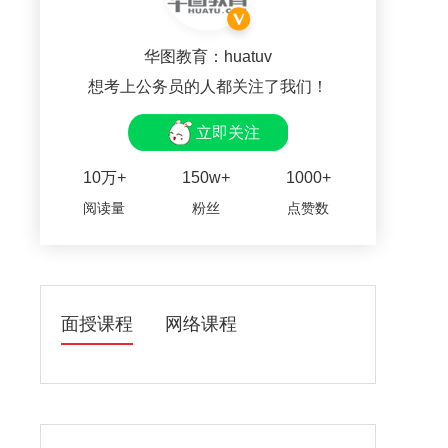
华图教育：huatuv
想考上公务员的人都关注了我们！
立即关注
10万+
150w+
1000+
阅读量
粉丝
点赞数
面授课程
网络课程