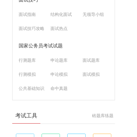
面试指南
结构化面试
无领导小组
面试技巧攻略
面试热点
国家公务员考试试题
行测题库
申论题库
面试题库
行测模拟
申论模拟
面试模拟
公共基础知识
命中真题
考试工具
砖题库练题