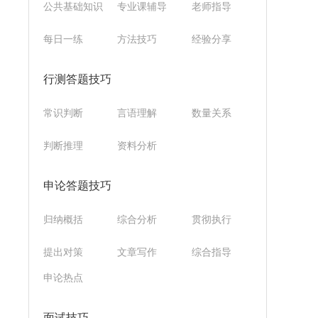
公共基础知识
专业课辅导
老师指导
每日一练
方法技巧
经验分享
行测答题技巧
常识判断
言语理解
数量关系
判断推理
资料分析
申论答题技巧
归纳概括
综合分析
贯彻执行
提出对策
文章写作
综合指导
申论热点
面试技巧