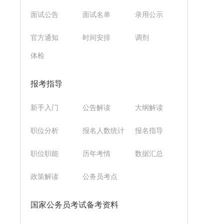
面试公告
面试名单
录用公示
官方通知
时间安排
调剂
体检
报考指导
新手入门
公告解读
大纲解读
职位分析
报名人数统计
报名指导
职位职能
历年考情
数据汇总
政策解读
公务员考点
国家公务员考试备考资料