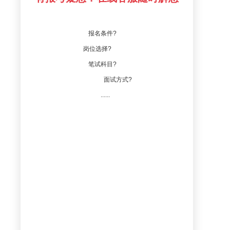
报名条件?
岗位选择?
笔试科目?
面试方式?
......