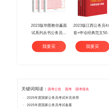
2023版华图教你赢面
2023版江西公务员4
试系列丛书公务员面
套+申论经典范文50
试华图专家详解1000
+行测高频考点 6本
我要买
我要买
题（3本套）
关键词阅读：
国考公告
国考
国考报名
2025年度国家公务员考试补充录用
2025年度国家公务员考试备案