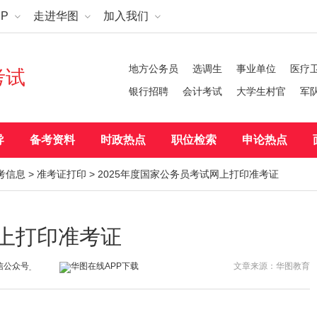
P
走进华图
加入我们
地方公务员
选调生
事业单位
医疗
考试
银行招聘
会计考试
大学生村官
军
导
备考资料
时政热点
职位检索
申论热点
考信息
>
准考证打印
> 2025年度国家公务员考试网上打印准考证
网上打印准考证
文章来源：华图教育