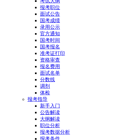
考试大纲
报考职位
面试公告
国考成绩
录用公示
官方通知
国考时间
国考报名
准考证打印
资格审查
报名费用
面试名单
分数线
调剂
体检
报考指导
新手入门
公告解读
大纲解读
职位分析
报考数据分析
报考条件