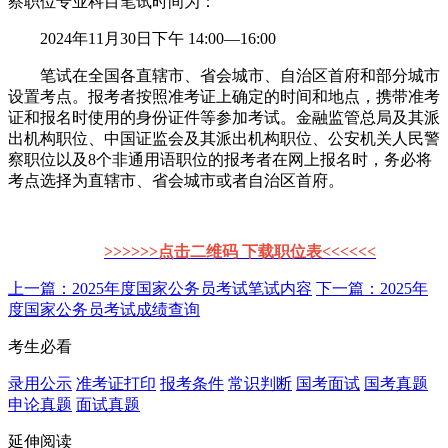
察职位专业科目笔试时间为：
2024年11月30日下午 14:00—16:00
笔试在全国各直辖市、省会城市、自治区首府和部分城市
设置考点。报考者按照准考证上确定的时间和地点，携带准考
证和报名时使用的身份证件等参加考试。金融监管总局及其派
出机构职位、中国证监会及其派出机构职位、公安机关人民警
察职位以及8个非通用语职位的报考者在网上报名时，务必将
考点选择为直辖市、省会城市或者自治区首府。
>>>>>>点击二维码 下载职位表<<<<<<
上一篇：2025年度国家公务员考试笔试内容
下一篇：2025年
度国家公务员考试成绩查询
考生必看
录用公示
准考证打印
报考条件
常识判断
国考面试
国考真题
申论真题
面试真题
延伸阅读