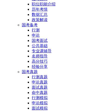
职位职能介绍
历年考情
数据汇总
政策解读
国考备考
行测
申论
国考面试
公共基础
专业课辅导
名师指导
高分技巧
经验分享
国考真题
行测真题
申论真题
面试真题
命中真题
行测模拟
申论模拟
面试模拟