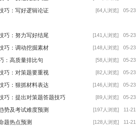
考技巧：写好逻辑论证
[64人浏览]
05-23
考技巧：努力写好结尾
[141人浏览]
05-23
考技巧：调动挖掘素材
[148人浏览]
05-23
技巧：高质量排比句
[58人浏览]
05-23
考技巧：对策题要重视
[82人浏览]
05-23
考技巧：狠抓材料表达
[146人浏览]
05-23
考技巧：提出对策题答题技巧
[89人浏览]
05-23
题趋势及考试难度预测
[197人浏览]
11-21
大命题热点预测
[128人浏览]
11-21