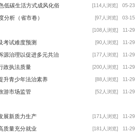
绿色低碳生活方式成风化俗
[114人浏览]
05-23
深度分析（省市卷）
[97人浏览]
03-15
[108人浏览]
11-29
及考试难度预测
[90人浏览]
11-29
诉源治理以促进多元共治
[177人浏览]
11-29
行政执法质量
[200人浏览]
11-29
提升青少年法治素养
[88人浏览]
11-29
旅游市场监管
[52人浏览]
11-29
发展新质力生产
[171人浏览]
11-29
高质量充分就业
[181人浏览]
11-29