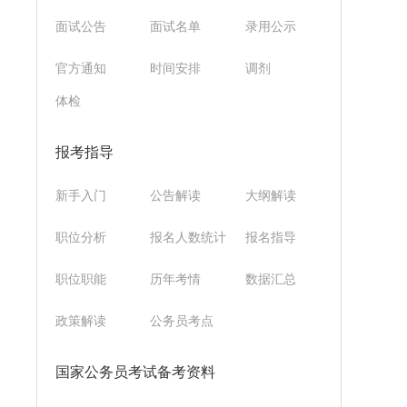
面试公告
面试名单
录用公示
官方通知
时间安排
调剂
体检
报考指导
新手入门
公告解读
大纲解读
职位分析
报名人数统计
报名指导
职位职能
历年考情
数据汇总
政策解读
公务员考点
国家公务员考试备考资料