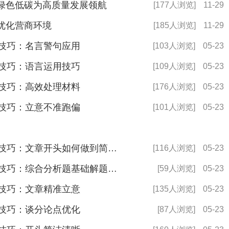
借绿色低碳为高质量发展领航
[177人浏览]
11-29
优化营商环境
[185人浏览]
11-29
考技巧：名言警句应用
[103人浏览]
05-23
考技巧：语言运用技巧
[109人浏览]
05-23
考技巧：高效处理材料
[176人浏览]
05-23
考技巧：立意不准跑偏
[101人浏览]
05-23
2025年国家公务员考试申论备考技巧：文章开头如何做到简洁清晰？
[116人浏览]
05-23
2025年国家公务员考试申论备考技巧：综合分析题基础解题技巧
[59人浏览]
05-23
考技巧：文章精准立意
[135人浏览]
05-23
考技巧：谈分论点优化
[87人浏览]
05-23