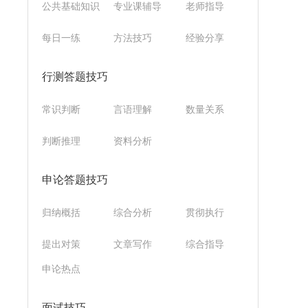
公共基础知识
专业课辅导
老师指导
每日一练
方法技巧
经验分享
行测答题技巧
常识判断
言语理解
数量关系
判断推理
资料分析
申论答题技巧
归纳概括
综合分析
贯彻执行
提出对策
文章写作
综合指导
申论热点
面试技巧