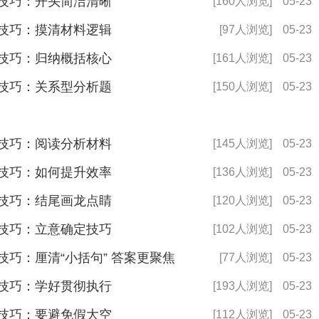
考技巧：开头简洁清晰
[160人浏览]
05-23
考技巧：摸清材料逻辑
[97人浏览]
05-23
考技巧：归纳概括核心
[161人浏览]
05-23
考技巧：关系型分析题
[150人浏览]
05-23
考技巧：阅读分析材料
[145人浏览]
05-23
考技巧：如何提升效率
[136人浏览]
05-23
考技巧：结尾画龙点睛
[120人浏览]
05-23
考技巧：立意确定技巧
[102人浏览]
05-23
技巧：厘清“小括句” 答案更聚焦
[77人浏览]
05-23
考技巧：学好贯彻执行
[193人浏览]
05-23
考技巧：要避免假大空
[112人浏览]
05-23