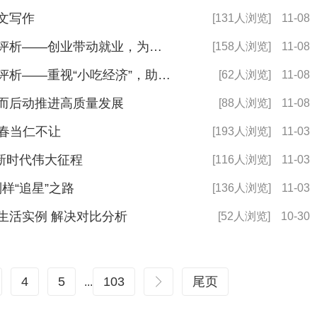
用文写作
[131人浏览]
11-08
2024年国考申论备考技巧：范文评析——创业带动就业，为毕业生铺就发展平
[158人浏览]
11-08
2024年国考申论备考技巧：范文评析——重视“小吃经济”，助力城市高质量
[62人浏览]
11-08
定而后动推进高质量发展
[88人浏览]
11-08
春当仁不让
[193人浏览]
11-03
新时代伟大征程
[116人浏览]
11-03
样“追星”之路
[136人浏览]
11-03
助生活实例 解决对比分析
[52人浏览]
10-30
4
5
103
尾页
...