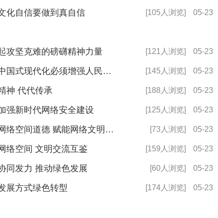
论文化自信要做到真自信
[105人浏览]
05-23
聚起攻坚克难的磅礴精神力量
[121人浏览]
05-23
2026年国考备考申论范文：推进中国式现代化必须增强人民精神力量
[145人浏览]
05-23
精神 代代传承
[188人浏览]
05-23
力加强新时代网络安全建设
[125人浏览]
05-23
2026年国考备考申论范文：培塑网络空间道德 赋能网络文明建设
[73人浏览]
05-23
化网络空间 文明交流互鉴
[159人浏览]
05-23
需协同发力 推动绿色发展
[60人浏览]
05-23
快发展方式绿色转型
[174人浏览]
05-23