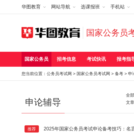
华图教育
网站导航
选课报班
手机站
国家公务员
国家公务员
招考信息
考试快讯
报考指
您当前位置：
公务员考试网
>
国家公务员考试网
>
备考
>
申
全
申论辅导
文
2025年国家公务员考试申论备考技巧：名
推荐