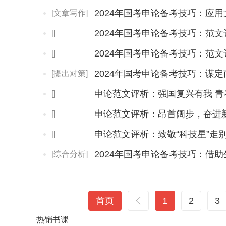
2024年国考申论备考技巧：应
[文章写作]
[]
[]
2024年国考申论备考技巧：谋
[提出对策]
申论范文评析：强国复兴有我 青
[]
申论范文评析：昂首阔步，奋进
[]
申论范文评析：致敬“科技星”走别
[]
2024年国考申论备考技巧：借
[综合分析]
首页
1
2
3
热销
书课