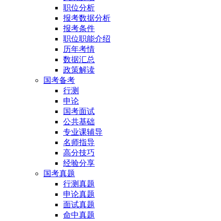
职位分析
报考数据分析
报考条件
职位职能介绍
历年考情
数据汇总
政策解读
国考备考
行测
申论
国考面试
公共基础
专业课辅导
名师指导
高分技巧
经验分享
国考真题
行测真题
申论真题
面试真题
命中真题