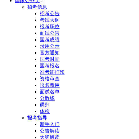
国家公务员
-
招考信息
招考公告
考试大纲
报考职位
面试公告
国考成绩
录用公示
官方通知
国考时间
国考报名
准考证打印
资格审查
报名费用
面试名单
分数线
调剂
体检
报考指导
新手入门
公告解读
大纲解读