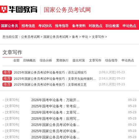
国家公务员考试网
国家公务员
招考信息
考试快讯
报考指导
备考资料
时政热点
职位检索
申论热点
您当前位置：
公务员考试网
>
国家公务员考试网
>
备考
>
申论
>
文章写作
>
文章写作
全部
归纳概括
综合分析
贯彻执行
提出对策
文章写作
综合指导
申论热点
推荐
[109人浏览] 05-23
2025年国家公务员考试申论备考技巧：语言运用技巧
推荐
[116人浏览] 05-23
2025年国家公务员考试申论备考技巧：文章开头如何做到简洁清晰？
推荐
[135人浏览] 05-23
2025年国家公务员考试申论备考技巧：文章精准立意
[文章写作]
2026年国考申论备考：万能开头结尾写作模板
05-23
[文章写作]
2025年国考申论备考：常考应用文结构
05-23
[文章写作]
2026年国考申论备考：文章写作类题审题方法
05-23
[文章写作]
2026年国考申论备考：应用写作类题审题方法
05-23
[文章写作]
2025年国家公务员考试申论备考技巧：语言运用技巧
05-23
[文章写作]
2025年国家公务员考试申论备考技巧：文章开头如何做到简洁清晰？
05-23
[文章写作]
2025年国家公务员考试申论备考技巧：文章精准立意
05-23