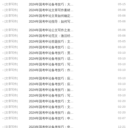
[文章写作]
2024年国考申论备考技巧：大作文跑题问题
05-15
[文章写作]
2024年国考申论文章写作素材储备之中国精神
05-08
[文章写作]
2024年国考申论文章如何确定立意与拟题
05-06
[文章写作]
2024年国考申论指导：如何写好文章标题
05-06
[文章写作]
2024年国考申论公文写作之发言稿怎么写
05-06
[文章写作]
2024年国考申论范文：激活经济发展新活力
05-06
[文章写作]
2024年国考申论答题技巧：文章写作第一步怎么走
05-05
[文章写作]
2024年国考申论备考技巧：公文写作攻略之“讲话稿”和“讲话提纲”
03-10
[文章写作]
2024年国考申论备考技巧：贯彻执行类题型需要注意的细节
03-10
[文章写作]
2024年国考申论备考技巧：话题作文指导之确定立意
03-10
[文章写作]
2024年国考申论备考技巧：写好申论大作文结尾的3种方法
03-10
[文章写作]
2024年国考申论备考技巧：作文论据的写法
03-10
[文章写作]
2024年国考申论备考技巧：应用文写作格式
03-10
[文章写作]
2024年国考申论备考技巧：应用文如何确定行文目的？
03-10
[文章写作]
2024年国考申论备考技巧：如何摸透“出题意图”
03-10
[文章写作]
2024年国考申论备考技巧：写好应用文写作的“前置词”
03-10
[文章写作]
2024年国考申论备考技巧：文章写作—如何利用材料中的论据
02-20
[文章写作]
2024年国考申论备考技巧：文章写作如何立意不跑题
02-20
[文章写作]
2024年国考申论备考技巧：由给定题目确定应用文的写作方向
02-20
[文章写作]
2024年国考申论备考技巧：申论公文之大坑“行文目的”
02-07
[文章写作]
2023年国考申论备考技巧：申论公文之大坑“行文目的”
12-21