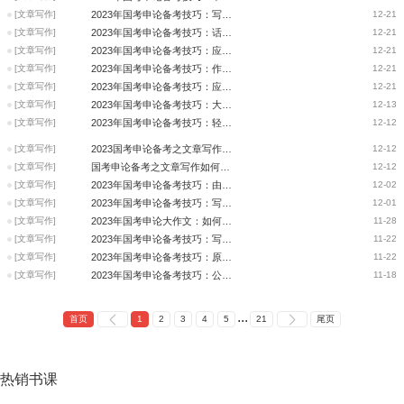
[文章写作]
2023年国考申论备考技巧：写好申论大作文结尾的3种方法
12-21
[文章写作]
2023年国考申论备考技巧：话题作文指导之确定立意
12-21
[文章写作]
2023年国考申论备考技巧：应用文写作格式知多少
12-21
[文章写作]
2023年国考申论备考技巧：作文论据的写法
12-21
[文章写作]
2023年国考申论备考技巧：应用文如何确定行文目的？
12-21
[文章写作]
2023年国考申论备考技巧：大作文写作论证优化技巧
12-13
[文章写作]
2023年国考申论备考技巧：轻松搞定申论大作文主题
12-12
[文章写作]
2023国考申论备考之文章写作—如何利用材料中的论据
12-12
[文章写作]
国考申论备考之文章写作如何立意不跑题
12-12
[文章写作]
2023年国考申论备考技巧：由给定题目确定应用文的写作方向
12-02
[文章写作]
2023年国考申论备考技巧：写作开头方式
12-01
[文章写作]
2023年国考申论大作文：如何三步逃脱文章跑题的陷阱？
11-28
[文章写作]
2023年国考申论备考技巧：写作开头方式
11-22
[文章写作]
2023年国考申论备考技巧：原理效应
11-22
[文章写作]
2023年国考申论备考技巧：公文写作需穿好“格式外衣”
11-18
...
首页
1
2
3
4
5
21
尾页
热销
书课