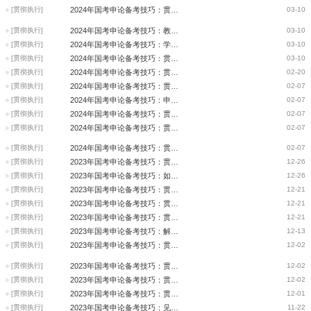
[贯彻执行]
2024年国考申论备考技巧：贯彻执行篇
03-10
[贯彻执行]
2024年国考申论备考技巧：教你如何掌握贯彻执行类题型
03-10
[贯彻执行]
2024年国考申论备考技巧：学会贯彻执行
03-10
[贯彻执行]
2024年国考申论备考技巧：贯彻执行能力之讲话稿
03-10
[贯彻执行]
2024年国考申论备考技巧：贯彻执行能力的破解之道
02-20
[贯彻执行]
2024年国考申论备考技巧：贯彻执行题的格式和语言风格
02-07
[贯彻执行]
2024年国考申论备考技巧：申论贯彻执行题要注重逻辑
02-07
[贯彻执行]
2024年国考申论备考技巧：贯彻执行题
02-07
[贯彻执行]
2024年国考申论备考技巧：贯彻执行能力如何考察？
02-07
[贯彻执行]
2024年国考申论备考技巧：贯彻执行题之工作方案
02-07
[贯彻执行]
2023年国考申论备考技巧：贯彻执行类题型需要注意的细节
12-26
[贯彻执行]
2023年国考申论备考技巧：如何掌握贯彻执行类题型
12-26
[贯彻执行]
2023年国考申论备考技巧：贯彻执行题之工作方案
12-21
[贯彻执行]
2023年国考申论备考技巧：贯彻执行，你真的能拿分吗?
12-21
[贯彻执行]
2023年国考申论备考技巧：贯彻执行题破题之道
12-21
[贯彻执行]
2023年国考申论备考技巧：解题贯彻执行的技巧与方法
12-13
[贯彻执行]
2023年国考申论备考技巧：贯彻执行能力的破解之道
12-02
[贯彻执行]
2023年国考申论备考技巧：贯彻执行题“破解之道”
12-02
[贯彻执行]
2023年国考申论备考技巧：贯彻执行题
12-02
[贯彻执行]
2023年国考申论备考技巧：贯彻执行能力如何考察？
12-01
[贯彻执行]
2023年国考申论备考技巧：见贯彻执行类题目的规律性
11-22