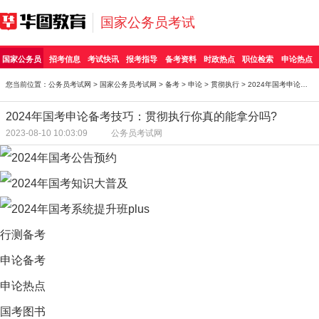
国家公务员考试
国家公务员
招考信息
考试快讯
报考指导
备考资料
时政热点
职位检索
申论热点
您当前位置：
公务员考试网
>
国家公务员考试网
>
备考
>
申论
>
贯彻执行
> 2024年国考申论备考技巧：贯彻执行你真的能拿分吗?
2024年国考申论备考技巧：贯彻执行你真的能拿分吗?
2023-08-10 10:03:09
公务员考试网
行测备考
申论备考
申论热点
国考图书