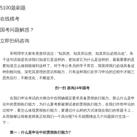
5100题刷题
在线模考
国考问题解惑？
立即扫码咨询
宋明理学大家朱熹曾经说过：“知其然、知其所以然、知其所以必然出处”。朱
子这句话就是告诉我们知道它是这样的，更知道它为什么是这样的，最最重要的是
要知道怎么做就能做到这样了。对于考公务员的学子而言，我觉得我们必须具备这
种剖根问低、深究其原理的意识和能力，只有这样我们在学习申论的过程中才能三
思而后行，不断优化，不断提升。
扫一扫 咨询24年国考
在我们申论考试的大纲当中也明确规定要求具备贯彻执行能力。那么什么是申
论中的贯彻执行能力，为什么要考察被测试者的贯彻执行能力，在我们作答申论的
过程中，要怎么体现贯彻执行能力，要通过什么样的方式体现在我们的答题卡上，
从而能够让阅卷老师真正给我们一个高分呢?今天就围绕这几个问题探讨交流一
下：
第一：什么是申论中的贯彻执行能力?