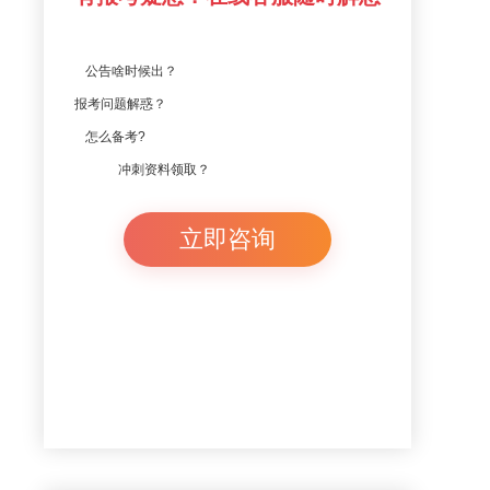
公告啥时候出？
报考问题解惑？
怎么备考?
冲刺资料领取？
立即咨询