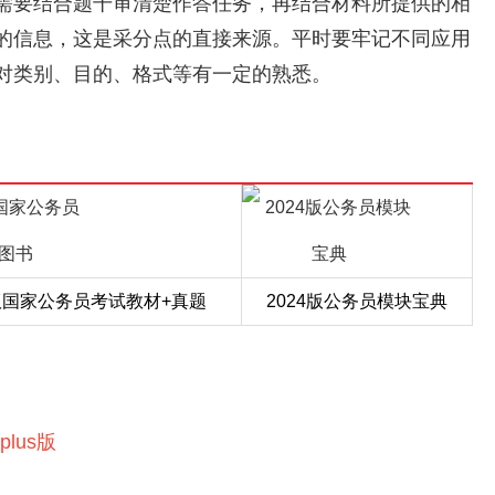
需要结合题干审清楚作答任务，再结合材料所提供的相
的信息，这是采分点的直接来源。平时要牢记不同应用
对类别、目的、格式等有一定的熟悉。
4版国家公务员考试教材+真题
2024版公务员模块宝典
lus版