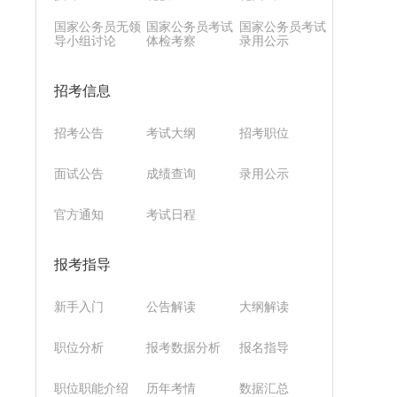
国家公务员无领
国家公务员考试
国家公务员考试
导小组讨论
体检考察
录用公示
招考信息
招考公告
考试大纲
招考职位
面试公告
成绩查询
录用公示
官方通知
考试日程
报考指导
新手入门
公告解读
大纲解读
职位分析
报考数据分析
报名指导
职位职能介绍
历年考情
数据汇总