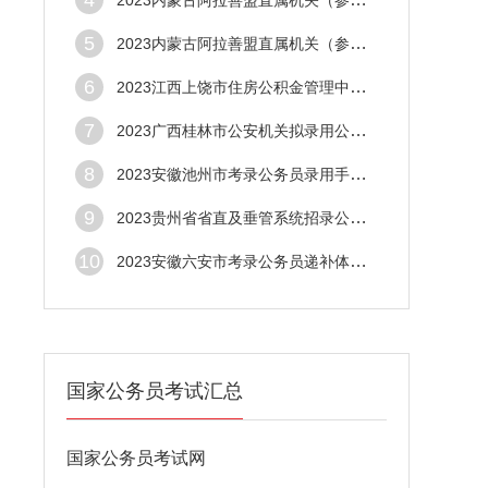
4
2023内蒙古阿拉善盟直属机关（参公单位）遴
5
2023内蒙古阿拉善盟直属机关（参公单位）遴
6
2023江西上饶市住房公积金管理中心考录公务
7
2023广西桂林市公安机关拟录用公务员公示（
8
2023安徽池州市考录公务员录用手续办理通知
9
2023贵州省省直及垂管系统招录公务员（人民
10
2023安徽六安市考录公务员递补体检考察人选
国家公务员考试汇总
国家公务员考试网