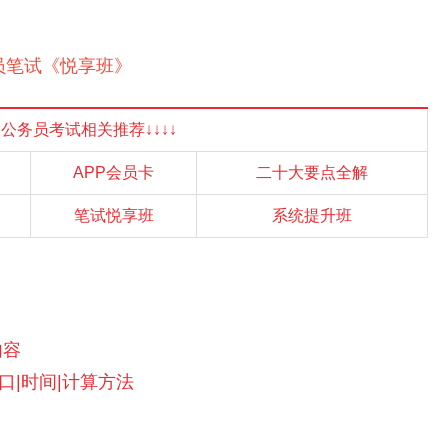
务员笔试《悦享班》
国家公务员考试相关推荐↓↓↓↓
APP会员卡
二十大要点全解
笔试悦享班
系统提升班
内容
口|时间|计算方法