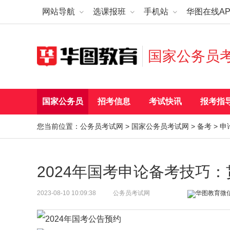
网站导航
选课报班
手机站
华图在线AP
国家公务员
国家公务员
招考信息
考试快讯
报考指
您当前位置：
公务员考试网
>
国家公务员考试网
>
备考
>
申
2024年国考申论备考技巧
2023-08-10 10:09:38
公务员考试网