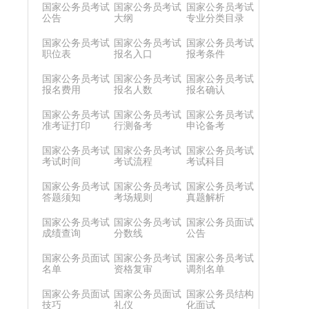
国家公务员考试
国家公务员考试
国家公务员考试
公告
大纲
专业分类目录
国家公务员考试
国家公务员考试
国家公务员考试
职位表
报名入口
报考条件
国家公务员考试
国家公务员考试
国家公务员考试
报名费用
报名人数
报名确认
国家公务员考试
国家公务员考试
国家公务员考试
准考证打印
行测备考
申论备考
国家公务员考试
国家公务员考试
国家公务员考试
考试时间
考试流程
考试科目
国家公务员考试
国家公务员考试
国家公务员考试
答题须知
考场规则
真题解析
国家公务员考试
国家公务员考试
国家公务员面试
成绩查询
分数线
公告
国家公务员面试
国家公务员考试
国家公务员考试
名单
资格复审
调剂名单
国家公务员面试
国家公务员面试
国家公务员结构
技巧
礼仪
化面试