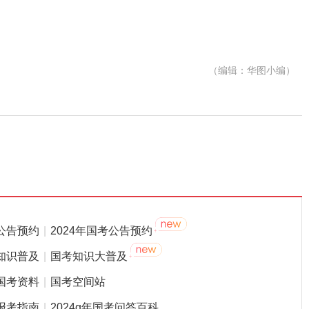
（编辑：华图小编）
公告预约
|
2024年国考公告预约
知识普及
|
国考知识大普及
国考资料
|
国考空间站
报考指南
|
2024g年国考问答百科