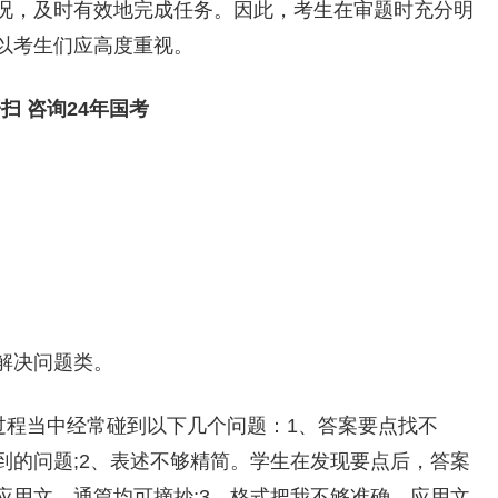
况，及时有效地完成任务。因此，考生在审题时充分明
以考生们应高度重视。
扫 咨询24年国考
解决问题类。
过程当中经常碰到以下几个问题：1、答案要点找不
到的问题;2、表述不够精简。学生在发现要点后，答案
应用文，通篇均可摘抄;3、格式把我不够准确。应用文