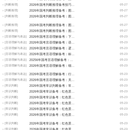
[判断推理]
2026年国考判断推理备考技巧：图形推理-功能类
05-27
[判断推理]
2026年国考判断推理备考：图形推理—属性类
05-27
[判断推理]
2026年国考判断推理备考：图形推理—数量类
05-27
[判断推理]
2026年国考判断推理备考：图形推理—样式类
05-27
[判断推理]
2026年国考判断推理备考：图形推理—位置类
05-27
[言语理解与表达]
2026年国考言语理解备考：下文推断
05-23
[言语理解与表达]
2026年国考言语理解备考：语句排序
05-23
[言语理解与表达]
2026年国考言语理解备考：逻辑填空
05-23
[言语理解与表达]
2026年国考言语理解备考：标题选择
05-23
[言语理解与表达]
20256年国考言语理解备考：态度理解
05-23
[言语理解与表达]
2026年国考言语理解备考：细节理解
05-23
[言语理解与表达]
2026年国考言语理解备考：行文脉络
05-23
[言语理解与表达]
2026年国考言语理解备考：关联词语
05-23
[常识判断]
2026年国考常识判断备考：常识题型说明及备考建议
05-23
[常识判断]
2026年国考常识备考：红色景区—香山革命纪念馆
05-23
[常识判断]
2026年国考常识备考：红色景区—王家坪革命旧址
05-23
[常识判断]
2026年国考常识备考：红色景区—延安革命纪念地
05-23
[常识判断]
2026年国考常识备考：红色景区—新四军纪念馆
05-23
[常识判断]
2026年国考常识备考：红色景区—中国工农红军长征将台堡会师纪念碑
05-23
[常识判断]
2026年国考常识备考：红色景区—遵义会议会址
05-23
[常识判断]
2026年国考常识备考：红色景区—中央红军长征出发纪念馆
05-23