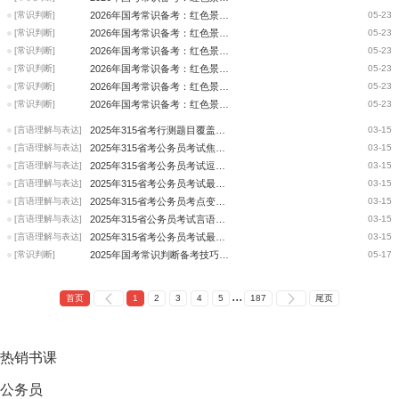
[常识判断]
2026年国考常识备考：红色景区—瑞金革命遗址
05-23
[常识判断]
2026年国考常识备考：红色景区—井冈山革命遗址
05-23
[常识判断]
2026年国考常识备考：红色景区—丰泽园毛主席故居
05-23
[常识判断]
2026年国考常识备考：红色景区—“八一”起义指挥部旧址
05-23
[常识判断]
2026年国考常识备考：红色景区—一大会址
05-23
[常识判断]
2026年国考常识备考：红色景区—北大红楼
05-23
[言语理解与表达]
2025年315省考行测题目覆盖之言语篇
03-15
[言语理解与表达]
2025年315省考公务员考试焦头烂额懵到你的题目（言语理解与表达）
03-15
[言语理解与表达]
2025年315省考公务员考试逗比题目一览（言语理解与表达）
03-15
[言语理解与表达]
2025年315省考公务员考试最有趣题目（言语理解与表达）
03-15
[言语理解与表达]
2025年315省考公务员考点变化（言语理解与表达）
03-15
[言语理解与表达]
2025年315省公务员考试言语理解与表达难度分析及考点归纳
03-15
[言语理解与表达]
2025年315省考公务员考试最怪题目（言语理解与表达）
03-15
[常识判断]
2025年国考常识判断备考技巧：中国的山脉
05-17
...
首页
1
2
3
4
5
187
尾页
热销
书课
公务员