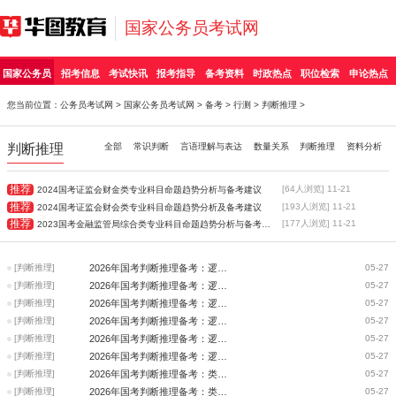
国家公务员考试网
国家公务员
招考信息
考试快讯
报考指导
备考资料
时政热点
职位检索
申论热点
您当前位置：
公务员考试网
>
国家公务员考试网
>
备考
>
行测
>
判断推理
>
判断推理
全部
常识判断
言语理解与表达
数量关系
判断推理
资料分析
推荐
[64人浏览] 11-21
2024国考证监会财金类专业科目命题趋势分析与备考建议
推荐
[193人浏览] 11-21
2024国考证监会财会类专业科目命题趋势分析及备考建议
推荐
[177人浏览] 11-21
2023国考金融监管局综合类专业科目命题趋势分析与备考建议
[判断推理]
2026年国考判断推理备考：逻辑判断—削弱论证
05-27
[判断推理]
2026年国考判断推理备考：逻辑判断—加强论证
05-27
[判断推理]
2026年国考判断推理备考：逻辑判断—归纳推理
05-27
[判断推理]
2026年国考判断推理备考：逻辑判断—分析推理
05-27
[判断推理]
2026年国考判断推理备考：逻辑判断—真假推理
05-27
[判断推理]
2026年国考判断推理备考：逻辑判断—翻译推理
05-27
[判断推理]
2026年国考判断推理备考：类比推理—语法关系
05-27
[判断推理]
2026年国考判断推理备考：类比推理—语义关系
05-27