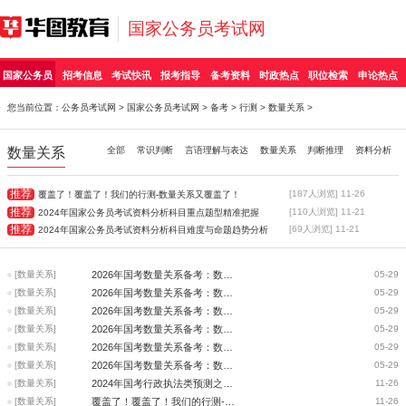
国家公务员考试网
国家公务员
招考信息
考试快讯
报考指导
备考资料
时政热点
职位检索
申论热点
您当前位置：
公务员考试网
>
国家公务员考试网
>
备考
>
行测
>
数量关系
>
数量关系
全部
常识判断
言语理解与表达
数量关系
判断推理
资料分析
推荐
[187人浏览] 11-26
覆盖了！覆盖了！我们的行测-数量关系又覆盖了！
推荐
[110人浏览] 11-21
2024年国家公务员考试资料分析科目重点题型精准把握
推荐
[69人浏览] 11-21
2024年国家公务员考试资料分析科目难度与命题趋势分析
[数量关系]
2026年国考数量关系备考：数量公式—概率问题
05-29
[数量关系]
2026年国考数量关系备考：数量公式—排列组合问题
05-29
[数量关系]
2026年国考数量关系备考：数量公式—几何问题
05-29
[数量关系]
2026年国考数量关系备考：数量公式—工程问题
05-29
[数量关系]
2026年国考数量关系备考：数量公式—行程问题
05-29
[数量关系]
2026年国考数量关系备考：数量公式—经济利润问题
05-29
[数量关系]
2024年国考行政执法类预测之数资部分
11-26
[数量关系]
覆盖了！覆盖了！我们的行测-数量关系又覆盖了！
11-26