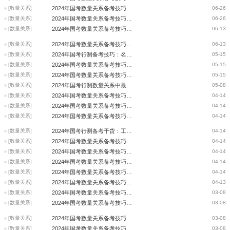
[数量关系]
2024年国考数量关系备考技巧：不定方程组问题
06-26
[数量关系]
2024年国考数量关系备考技巧：星期日期问题的解题技巧
06-26
[数量关系]
2024年国考数量关系备考技巧：你确定你会方程法吗？
06-13
[数量关系]
2024年国考数量关系备考技巧：学会算账 精致生活
06-13
[数量关系]
2024年国考行测备考技巧：名义增速和实际增速的区别
05-15
[数量关系]
2024年国考数量关系备考技巧：逆向思维巧解概率问题
05-15
[数量关系]
2024年国考数量关系备考技巧：工程问题巧赋值
05-15
[数量关系]
2024年国考行测数量关系中最不利题型的解题原则
05-08
[数量关系]
2024年国考数量关系备考技巧：工程问题考查重难点
04-14
[数量关系]
2024年国考数量关系备考技巧：解密函数图像
04-14
[数量关系]
2024年国考数量关系备考技巧：类比推理之组成和种属
04-14
[数量关系]
2024年国考行测备考干货：工程问题之循环周期问题
04-14
[数量关系]
2024年国考数量关系备考技巧：如何运用赋值法解题
04-14
[数量关系]
2024年国考数量关系备考技巧：排列组合特殊技巧之隔板法
04-14
[数量关系]
2024年国考数量关系备考技巧：圆桌排列问题
04-14
[数量关系]
2024年国考数量关系备考技巧：排列组合与最不利
04-14
[数量关系]
2024年国考数量关系备考技巧：快速搞定不定方程
04-13
[数量关系]
2024年国考数量关系备考技巧：赋值法
03-08
[数量关系]
2024年国考数量关系备考技巧：不定方程快速求解
03-08
[数量关系]
2024年国考数量关系备考技巧：行程问题之巧妙应用比例法解题
03-08
[数量关系]
2024年国考数量关系备考技巧：几何特性
03-08