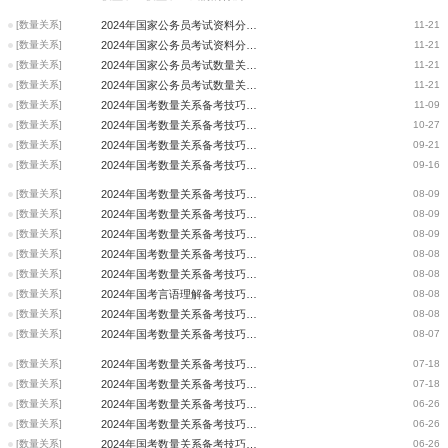
[数量关系]
2024年国家公务员考试资料分析科目重点题型精准把握
11-21
[数量关系]
2024年国家公务员考试资料分析科目难度与命题趋势分析
11-21
[数量关系]
2024年国家公务员考试数量关系重点题型精准把握
11-21
[数量关系]
2024年国家公务员考试数量关系命题规律预测
11-21
[数量关系]
2024年国考数量关系备考技巧： 最值代入秒杀技巧
11-09
[数量关系]
2024年国考数量关系备考技巧：利润问题太复杂，列表梳理来解
10-27
[数量关系]
2024年国考数量关系备考技巧：不定方程的常用求解方法
09-21
[数量关系]
2024年国考数量关系备考技巧：“容斥问题”怎么破
09-16
[数量关系]
2024年国考数量关系备考技巧：“容斥问题”怎么破
08-09
[数量关系]
2024年国考数量关系备考技巧：不定方程的常用求解方法
08-09
[数量关系]
2024年国考数量关系备考技巧：浅谈整除里的那些已知条件
08-09
[数量关系]
2024年国考数量关系备考技巧：解题重要思想—整除
08-08
[数量关系]
2024年国考数量关系备考技巧：利润问题如何提高做题效率
08-08
[数量关系]
2024年国考言语理解备考技巧：选词填空中常见的两个词语辨析角度
08-08
[数量关系]
2024年国考数量关系备考技巧：如何解浓度问题
08-08
[数量关系]
2024年国考数量关系备考技巧：经济问题
08-07
[数量关系]
2024年国考数量关系备考技巧：复杂又简单的“牛吃草”问题
07-18
[数量关系]
2024年国考数量关系备考技巧：工程问题
07-18
[数量关系]
2024年国考数量关系备考技巧：巧解工程问题的效率类
06-26
[数量关系]
2024年国考数量关系备考技巧：如何突破排列组合问题
06-26
[数量关系]
2024年国考数量关系备考技巧：被轻视的代入排除法
06-26