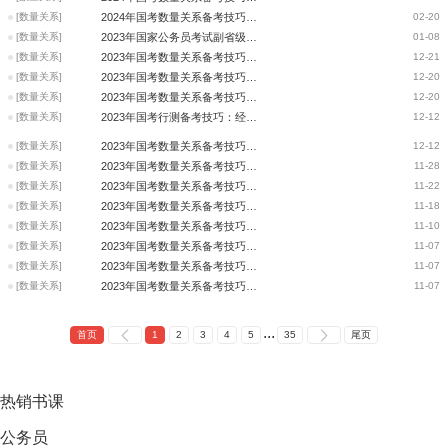
[数量关系]
2024年国考数量关系备考技巧：赋值法和方程法在工程问题中的应用
02-20
[数量关系]
2023年国家公务员考试副省级试题中数量关系的新变化新趋势
01-08
[数量关系]
2023年国考数量关系备考技巧：常见失误题之数列构造
12-21
[数量关系]
2023年国考数量关系备考技巧：排列组合的几个小技巧
12-20
[数量关系]
2023年国考数量关系备考技巧：工程问题
12-20
[数量关系]
2023年国考行测备考技巧：经济利润问题之基本公式型
12-12
[数量关系]
2023年国考数量关系备考技巧：牛吃草问题
12-12
[数量关系]
2023年国考数量关系备考技巧：重难点剖析
11-28
[数量关系]
2023年国考数量关系备考技巧：数资易错点
11-22
[数量关系]
2023年国考数量关系备考技巧：数列构造
11-18
[数量关系]
2023年国考数量关系备考技巧：易错点合集
11-10
[数量关系]
2023年国考数量关系备考技巧：最值问题—数列构造
11-07
[数量关系]
2023年国考数量关系备考技巧：行程问题与工程问题的类比
11-07
[数量关系]
2023年国考数量关系备考技巧：赋值法在经济利润问题中的应用
11-07
...
首页
1
2
3
4
5
35
尾页
热销
书课
公务员